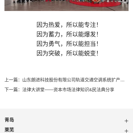
因为热爱，所以能专注！
因为蓄力，所以能爆发！
因为勇气，所以能担当！
因为突破，所以能蜕变！
上一篇：山东朗进科技股份有限公司轨道交通空调系统扩产及技改项目（一期）竣工环境保护验收公示
下一篇：法律大讲堂——资本市场法律知识&民法典分享
青岛
莱芜