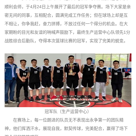
顺利会师，于4月24日上午展开了最后的冠军争夺赛。场下大家是亲
密无间的同事，互相配合，圆满完成工作任务；但在球场上却是互
不相让，你争我赶，奋力拼搏，不放过任何一个得分的机会。在大
家期盼的目光和友谊的呐喊声鼓励下，最终生产运营中心队领先1分
战胜综合后勤队，夺得本次篮球比赛的冠军，实现了完美的蜕变。
冠军队（生产运营中心）
在赛场上，每一位朗进的队员无不表现出永争第一的团队精
神，他们挥洒汗水，展现自我，默契传球，完美配合，赢得了场下