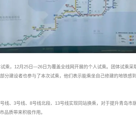
团体试乘，12月25日—26日为覆盖全线网开展的个人试乘。团体试
线部分建设者也参与了本次试乘，他们表示能乘坐自己修建的地铁感
线、3号线、8号线北段、13号线实现同站换乘，对于提升青岛市
市品质带来积极作用。