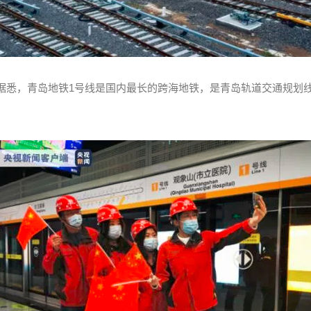
乘。据悉，青岛地铁1号线是国内最长的跨海地铁，是青岛轨道交通规