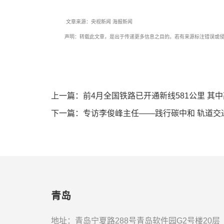
文章来源：央视新闻 海报新闻
声明：转载此文章，是出于传递更多信息之目的。若有来源标注错误或侵犯
上一篇：前4月全国铁路已开通新线581公里 其中
下一篇：专访李俊峰主任——践行碳中和 轨道交
青岛
地址：青岛宁夏路288号青岛软件园G2号楼20层