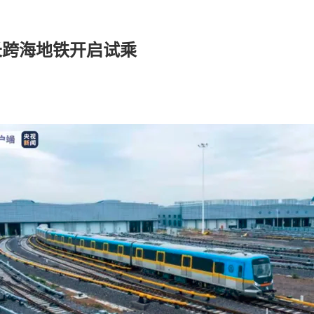
长跨海地铁开启试乘