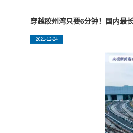
穿越胶州湾只要6分钟！国内最
2021-12-24