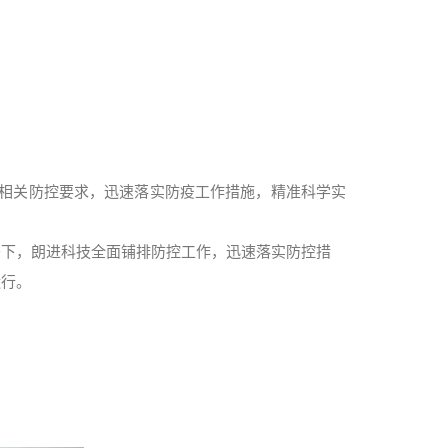
府相关防控要求，迅速落实防疫工作措施，精准科学实
署下，朗进科技全面铺排防控工作，迅速落实防控措
运行。