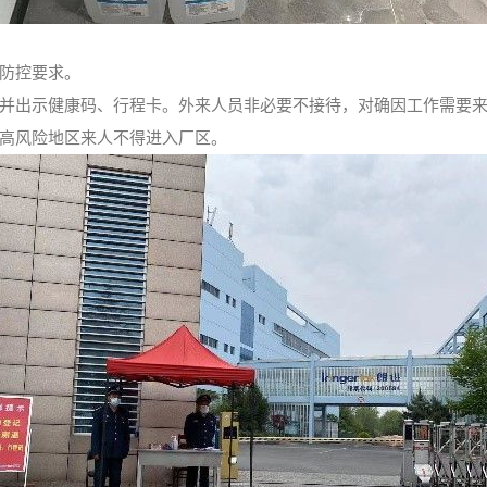
防控要求。
并出示健康码、行程卡。外来人员非必要不接待，对确因工作需要来
高风险地区来人不得进入厂区。