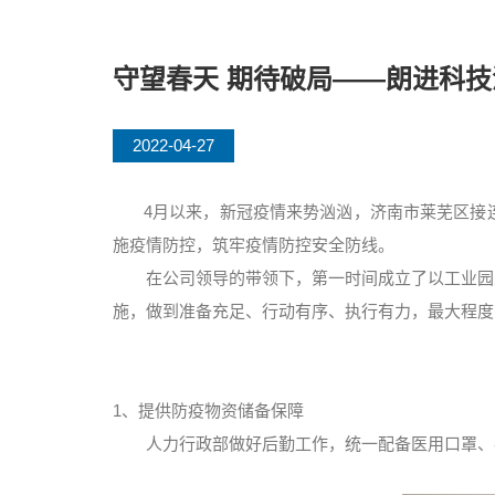
守望春天 期待破局——朗进科技
2022-04-27
4月以来，新冠疫情来势汹汹，济南市莱芜区接
施疫情防控，筑牢疫情防控安全防线。
在公司领导的带领下，第一时间成立了以工业园
施，做到准备充足、行动有序、执行有力，最大程度
1、提供防疫物资储备保障
人力行政部做好后勤工作，统一配备医用口罩、