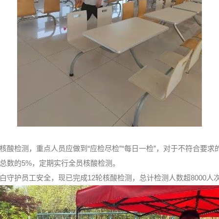
核酸检测，重点人员应做到“应检尽检”“每日一检”，对于不符合要
总数的5%，定期实行全员核酸检测。
守护员工安全，现已完成12轮核酸检测，总计检测人数超8000人