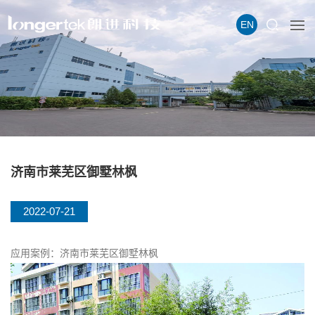
EN
济南市莱芜区御墅林枫
2022-07-21
应用案例：济南市莱芜区御墅林枫