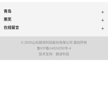
青岛
莱芜
在线留言
© 2020山东朗进科技股份有限公司 版权所有
鲁ICP备14024250号-4
技术支持：朗进科技