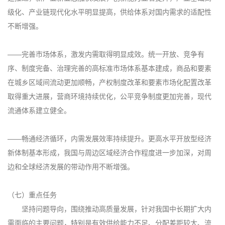
级化、产业链现代化水平明显提高，供给体系对国内需求的适配性
不断增强。
——完善市场体系，激发内需取得明显成效。统一开放、竞争有
序、制度完备、治理完善的高标准市场体系基本建成，商品和要素
在城乡区域间流动更加顺畅，产权制度改革和要素市场化配置改革
取得重大进展，营商环境持续优化，公平竞争制度更加完善，现代
流通体系建立健全。
——畅通经济循环，内需发展效率持续提升。更高水平开放型经济
新体制基本形成，我国与周边区域经济合作程度进一步加深，对周
边和全球经济发展的带动作用不断增强。
（七）重点任务
坚持问题导向，围绕推动高质量发展，针对我国中长期扩大内
需面临的主要问题，特别是有效供给能力不足、分配差距较大、流