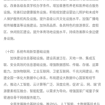
设，改善各级各类学校办学条件。增加普惠性养老和医养结合服务
设施。完善妇幼健康服务设施，积极规划建设婴幼儿照护和未成年
人保护服务机构及设施。提升县级公共文化设施水平，加强广播电
视传输覆盖等设施建设。加快高品质、各具特色的旅游景区、度假
区、休闲街区建设。提升体育场地设施水平，持续改善群众身边健
身设施。
（十四）系统布局新型基础设施
加快建设信息基础设施。建设高速泛在、天地一体、集成互
联、安全高效的信息基础设施，增强数据感知、传输、存储、运算
能力。加快物联网、工业互联网、卫星互联网、千兆光网建设，构
建全国一体化大数据中心体系，布局建设大数据中心国家枢纽节
点，推动人工智能、云计算等广泛、深度应用，促进“云、网、端”资
源要素相互融合、智能配置。以需求为导向，增强国家广域量子保
密通信骨干网络服务能力。
全面发展融合基础设施。推动5G、人工智能、大数据等技术与