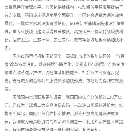
比重保持在合理水平，为优化供给结构、推动经济平稳发展提供了
有力支撑。基础设施建设水平全面提升，全国综合运输大通道加快
贯通，一批重大水利设施建成使用。5G等新型基础设施建设加快推
进，重大科技项目建设取得显著成就，高技术产业投资持续较快增
长。医疗卫生、生态环保、农业农村、教育等领域短板弱项加快补
齐。
国内市场运行机制不断健全。高标准市场体系加快建设，“放管
服”改革持续深化，营商环境不断优化，要素市场化配置、产权制度
等重点改革稳步推进，流通体系加快健全，社会保障制度逐步完
善，统筹城乡的基本公共服务体系加快形成，市场活力得到有效激
发。
国际国内市场联系更加紧密。我国国内生产总值超过110万亿
元，已成为全球第二大商品消费市场，带动进口规模持续扩大、结
构不断优化。国际经贸合作扎实推进，对外开放高地建设进展显
著，我国成为最具吸引力的外资流入国之一，利用外资质量不断提
高，我国市场与全球市场进一步协调发展、互惠互利。