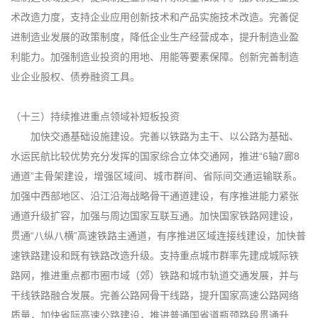
术改造力度，支持企业应用创新技术和产品实施技术改造。完善促
进制造业发展的政策制度，降低企业生产经营成本，提升制造业盈
利能力。加强制造业投资的用地、用能等要素保障。创新完善制造
业企业股权、债券融资工具。
（十三）持续推进重点领域补短板投资
加快交通基础设施建设。完善以铁路为主干、以公路为基础、
水运民航比较优势充分发挥的国家综合立体交通网，推进“6轴7廊8
通道”主骨架建设，增强区域间、城市群间、省际间交通运输联系。
加强中西部地区、沿江沿海战略骨干通道建设，有序推进能力紧张
通道升级扩容，加强与周边国家互联互通。加快国家铁路网建设，
贯通“八纵八横”高速铁路主通道，有序推进区域连接线建设，加快普
速铁路建设和既有铁路改造升级。支持重点城市群率先建成城际铁
路网，推进重点都市圈市域（郊）铁路和城市轨道交通发展，并与
干线铁路融合发展。完善公路网骨干线路，提升国家高速公路网络
质量，加快省际高速公路建设，推进普通国省道瓶颈路段贯通升