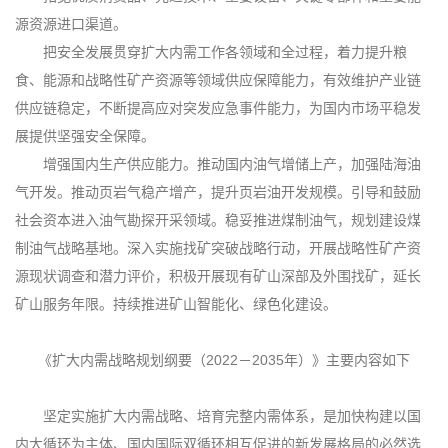
源资源进口渠道。
把安全发展贯穿扩大内需工作各领域和全过程，着力提升粮
食、能源和战略性矿产资源等领域供应保障能力，有效维护产业链
供应链稳定，不断提高应对突发应急事件能力，为国内市场平稳发
展提供坚强安全保障。
增强国内生产供应能力。推动国内油气增储上产，加强陆海油
气开发。推动页岩气稳产增产，提升页岩油开发规模。引导和鼓励
社会资本进入油气勘探开采领域。稳妥推进煤制油气，规划建设煤
制油气战略基地。深入实施找矿突破战略行动，开展战略性矿产资
源现状调查和潜力评价，积极开展现有矿山深部及外围找矿，延长
矿山服务年限。持续推进矿山智能化、绿色化建设。
《扩大内需战略规划纲要（2022－2035年）》主要内容如下
坚定实施扩大内需战略、培育完整内需体系，是加快构建以国
内大循环为主体、国内国际双循环相互促进的新发展格局的必然选