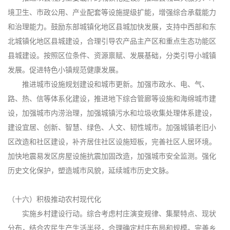
境卫生、市政公用、产业配套等设施提级扩能，增强综合承载能力
和治理能力。鼓励东部城镇化地区县城加快发展，支持中西部和东
北城镇化地区县城建设，合理引导农产品主产区和重点生态功能区
县城建设。按照区位条件、资源禀赋、发展基础，分类引导小城镇
发展。促进特色小镇规范健康发展。
推进城市设施规划建设和城市更新。加强市政水、电、气、
路、热、信等体系化建设，推进地下综合管廊等设施和海绵城市建
设，加强城市内涝治理，加强城镇污水和垃圾收集处理体系建设，
建设宜居、创新、智慧、绿色、人文、韧性城市。加强城镇老旧小
区改造和社区建设，补齐居住社区设施短板，完善社区人居环境。
加快地震易发区房屋设施抗震加固改造，加强城市安全监测。强化
历史文化保护，塑造城市风貌，延续城市历史文脉。
（十六）积极推动农村现代化
实施乡村建设行动。综合考虑村庄演变规律、集聚特点、现状
分布，结合农民生产生活半径，合理确定村庄布局和规模。完善乡