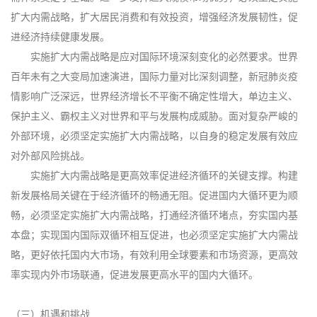
扩大内需战略，扩大居民消费和有效投资，增强经济发展韧性，促
进经济持续健康发展。
实施扩大内需战略是应对国际环境深刻变化的必然要求。世界
百年未有之大变局加速演进，国际力量对比深刻调整，新冠肺炎疫
情影响广泛深远，世界经济增长不平衡不确定性增大，单边主义、
保护主义、霸权主义对世界和平与发展构成威胁。面对复杂严峻的
外部环境，必须坚定实施扩大内需战略，以自身的稳定发展有效应
对外部风险挑战。
实施扩大内需战略是更高效率促进经济循环的关键支撑。构建
新发展格局关键在于经济循环的畅通无阻。促进国内大循环更为顺
畅，必须坚定实施扩大内需战略，打通经济循环堵点，夯实国内基
本盘；实现国内国际双循环相互促进，也必须坚定实施扩大内需战
略，更好依托国内大市场，有效利用全球要素和市场资源，更高效
率实现内外市场联通，促进发展更高水平的国内大循环。
（三）机遇和挑战