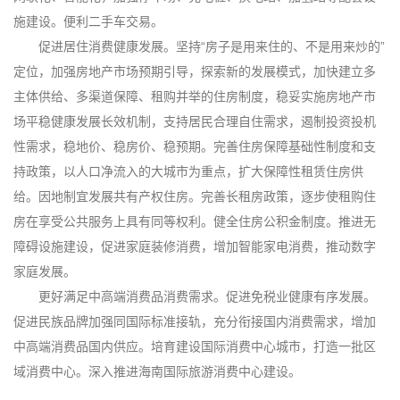
施建设。便利二手车交易。
促进居住消费健康发展。坚持“房子是用来住的、不是用来炒的”
定位，加强房地产市场预期引导，探索新的发展模式，加快建立多
主体供给、多渠道保障、租购并举的住房制度，稳妥实施房地产市
场平稳健康发展长效机制，支持居民合理自住需求，遏制投资投机
性需求，稳地价、稳房价、稳预期。完善住房保障基础性制度和支
持政策，以人口净流入的大城市为重点，扩大保障性租赁住房供
给。因地制宜发展共有产权住房。完善长租房政策，逐步使租购住
房在享受公共服务上具有同等权利。健全住房公积金制度。推进无
障碍设施建设，促进家庭装修消费，增加智能家电消费，推动数字
家庭发展。
更好满足中高端消费品消费需求。促进免税业健康有序发展。
促进民族品牌加强同国际标准接轨，充分衔接国内消费需求，增加
中高端消费品国内供应。培育建设国际消费中心城市，打造一批区
域消费中心。深入推进海南国际旅游消费中心建设。