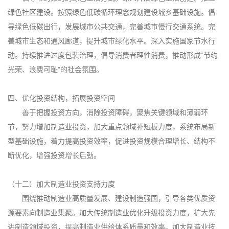
绿色社区建设。按照绿色低碳循环理念规划建设城乡基础设施。倡
导绿色低碳出行，发展城市公共交通，完善城市慢行交通系统。完
善城市生态和通风廊道，提升城市绿化水平。深入实施国家节水行
动。持续推进过度包装治理，倡导消费者理性消费，推动形成“节约
光荣、浪费可耻”的社会氛围。
四、优化投资结构，拓展投资空间
善于把握投资方向，消除投资障碍，聚焦关键领域和薄弱环
节，努力增加制造业投资，加大重点领域补短板力度，系统布局新
型基础设施，着力提高投资效率，促进投资规模合理增长、结构不
断优化，增强投资增长后劲。
（十二）加大制造业投资支持力度
围绕推动制造业高质量发展、建设制造强国，引导各类优质资
源要素向制造业集聚。加大传统制造业优化升级投资力度，扩大先
进制造领域投资，提高制造业供给体系质量和效率。加大制造业技