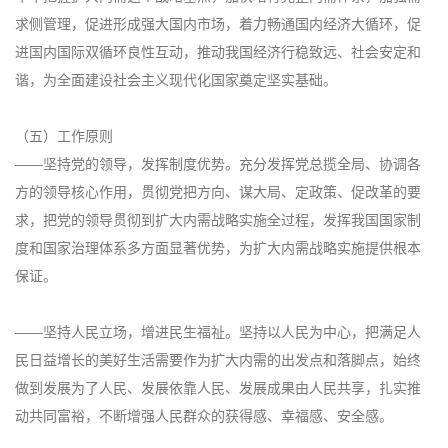
求侧管理，促进形成强大国内市场，着力畅通国内经济大循环，促
进国内国际双循环良性互动，推动我国经济行稳致远、社会安定和
谐，为全面建设社会主义现代化国家奠定坚实基础。
（五）工作原则
——坚持党的领导，发挥制度优势。充分发挥党总揽全局、协调各
方的领导核心作用，贯彻党把方向、谋大局、定政策、促改革的要
求，把党的领导贯彻到扩大内需战略实施全过程，发挥我国国家制
度和国家治理体系多方面显著优势，为扩大内需战略实施提供根本
保证。
——坚持人民立场，增进民生福祉。坚持以人民为中心，把满足人
民日益增长的美好生活需要作为扩大内需的出发点和落脚点，始终
做到发展为了人民、发展依靠人民、发展成果由人民共享，扎实推
动共同富裕，不断增强人民群众的获得感、幸福感、安全感。