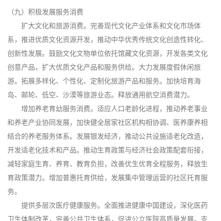
（九）积极发展服务消费
扩大文化和旅游消费。完善现代文化产业体系和文化市场体
系，推进优质文化资源开发，推动中华优秀传统文化创造性转化、
创新性发展。鼓励文化文物单位依托馆藏文化资源，开发各类文化
创意产品，扩大优质文化产品和服务供给。大力发展度假休闲旅
游。拓展多样化、个性化、定制化旅游产品和服务。加快培育海
岛、邮轮、低空、沙漠等旅游业态。释放通用航空消费潜力。
增加养老育幼服务消费。适应人口老龄化进程，推动养老事业
和养老产业协同发展，加快健全居家社区机构相协调、医养康养相
结合的养老服务体系。发展银发经济，推动公共设施适老化改造，
开发适老化技术和产品。推动生育政策与经济社会政策配套衔接，
减轻家庭生育、养育、教育负担，改善优生优育全程服务，释放生
育政策潜力。增加普惠托育供给，发展集中管理运营的社区托育服
务。
提供多层次医疗健康服务。全面推进健康中国建设，深化医药
卫生体制改革，完善公共卫生体系，促进公立医院高质量发展。支