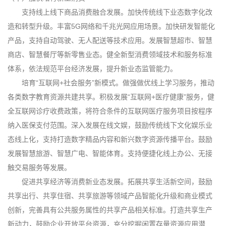
支持线上线下商品消费融合发展。加快传统线下业态数字化改
造和转型升级。丰富5G网络和千兆光网应用场景。加快研发智能化
产品，支持自动驾驶、无人配送等技术应用。发展智慧超市、智慧
商店、智慧餐厅等新零售业态。健全新型消费领域技术和服务标准
体系，依法规范平台经济发展，提升新业态监管能力。
培育“互联网+社会服务”新模式。做强做优线上学习服务，推动
各类数字教育资源共建共享。积极发展“互联网+医疗健康”服务，健
全互联网诊疗收费政策，将符合条件的互联网医疗服务项目按程序
纳入医保支付范围。深入发展在线文娱，鼓励传统线下文化娱乐业
态线上化，支持打造数字精品内容和新兴数字资源传播平台。鼓励
发展智慧旅游、智慧广电、智能体育。支持便捷化线上办公、无接
触交易服务等发展。
促进共享经济等消费新业态发展。拓展共享生活新空间，鼓励
共享出行、共享住宿、共享旅游等领域产品智能化升级和商业模式
创新，完善具有公共服务属性的共享产品相关标准。打造共享生产
新动力，鼓励企业开放平台资源，充分挖掘闲置存量资源应用潜