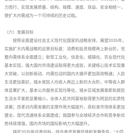
力而行，实现发展质量、结构、规模、速度、效益、安全相统一，
使扩大内需成为一个可持续的历史过程。
（六）发展目标
按照全面建设社会主义现代化国家的战略安排，展望2035年，
实施扩大内需战略的远景目标是：消费和投资规模再上新台阶，完
整内需体系全面建立；新型工业化、信息化、城镇化、农业现代化
基本实现，强大国内市场建设取得更大成就，关键核心技术实现重
大突破，以创新驱动、内需拉动的国内大循环更加高效畅通；人民
生活更加美好，城乡居民人均收入再迈上新的大台阶，中等收入群
体显著扩大，基本公共服务实现均等化，城乡区域发展差距和居民
生活水平差距显著缩小，全体人民共同富裕取得更为明显的实质性
进展；改革对内需发展的支撑作用大幅提升，高标准市场体系更加
健全，现代流通体系全面建成；我国参与全球经济合作和竞争新优
势持续增强，国内市场的国际影响力大幅提升。
锚定2035年远景目标，综合考虑发展环境和发展条件，“十四