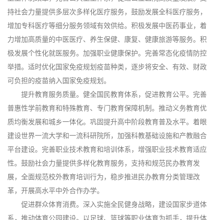
持社会力量提供多层次多样化医疗服务，鼓励发展全科医疗服务，
增加专科医疗等细分服务领域有效供给。积极发展中医药事业，着
力增加高质量的中医医疗、养生保健、康复、健康旅游等服务。积
极发展个性化就医服务。加强职业健康保护。完善常态化疫情防控
举措。适时优化国家免疫规划疫苗种类，逐步将安全、有效、财政
可负担的疫苗纳入国家免疫规划。
提升教育服务质量。健全国民教育体系，促进教育公平。完善
普惠性学前教育和特殊教育、专门教育保障机制。推动义务教育优
质均衡发展和城乡一体化。巩固提升高中阶段教育普及水平。着眼
建设世界一流大学和一流科研院所，加强科教基础设施和产教融合
平台建设。完善职业技术教育和培训体系，增强职业技术教育适应
性。鼓励社会力量提供多样化教育服务，支持和规范民办教育发
展，全面规范校外教育培训行为，稳步推进民办教育分类管理改
革，开展高水平中外合作办学。
促进群众体育消费。深入实施全民健身战略，建设国家步道体
系，推动体育公园建设。以足球、篮球等职业体育为抓手，提升体