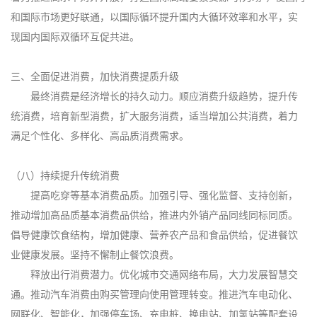
和国际市场更好联通，以国际循环提升国内大循环效率和水平，实
现国内国际双循环互促共进。
三、全面促进消费，加快消费提质升级
最终消费是经济增长的持久动力。顺应消费升级趋势，提升传
统消费，培育新型消费，扩大服务消费，适当增加公共消费，着力
满足个性化、多样化、高品质消费需求。
（八）持续提升传统消费
提高吃穿等基本消费品质。加强引导、强化监督、支持创新，
推动增加高品质基本消费品供给，推进内外销产品同线同标同质。
倡导健康饮食结构，增加健康、营养农产品和食品供给，促进餐饮
业健康发展。坚持不懈制止餐饮浪费。
释放出行消费潜力。优化城市交通网络布局，大力发展智慧交
通。推动汽车消费由购买管理向使用管理转变。推进汽车电动化、
网联化、智能化，加强停车场、充电桩、换电站、加氢站等配套设