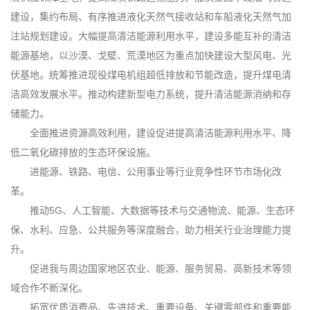
建设，集约布局、有序推进液化天然气接收站和车船液化天然气加
注站规划建设。大幅提高清洁能源利用水平，建设多能互补的清洁
能源基地，以沙漠、戈壁、荒漠地区为重点加快建设大型风电、光
伏基地。统筹推进现役煤电机组超低排放和节能改造，提升煤电清
洁高效发展水平。推动构建新型电力系统，提升清洁能源消纳和存
储能力。
全面推进资源高效利用，建设促进提高清洁能源利用水平、降
低二氧化碳排放的生态环保设施。
进能源、铁路、电信、公用事业等行业竞争性环节市场化改
革。
推动5G、人工智能、大数据等技术与交通物流、能源、生态环
保、水利、应急、公共服务等深度融合，助力相关行业治理能力提
升。
促进我与周边国家地区农业、能源、服务贸易、高新技术等领
域合作不断深化。
拓宽优质消费品、先进技术、重要设备、关键零部件和重要能