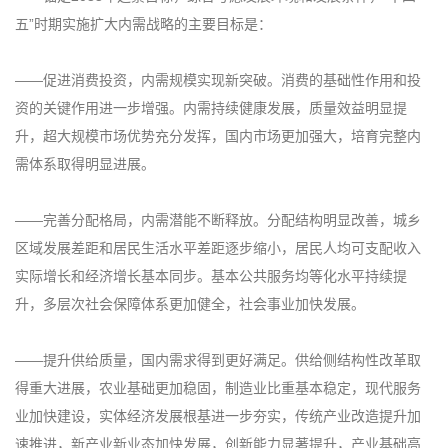
五”时期实施扩大内需战略的主要目标是：
——促进消费投资，内需规模实现新突破。消费的基础性作用和投
资的关键作用进一步增强。内需持续健康发展，质量效益明显提
升，超大规模市场优势充分发挥，国内市场更加强大，培育完整内
需体系取得明显进展。
——完善分配格局，内需潜能不断释放。分配结构明显改善，城乡
区域发展差距和居民生活水平差距逐步缩小，居民人均可支配收入
实际增长和经济增长基本同步。基本公共服务均等化水平持续提
升，多层次社会保障体系更加健全，社会事业加快发展。
——提升供给质量，国内需求得到更好满足。供给侧结构性改革取
得重大进展，农业基础更加稳固，制造业比重基本稳定，现代服务
业加快建设，实体经济发展根基进一步夯实，传统产业改造提升加
速推进，新产业新业态加快发展，创新能力显著提升，产业基础高