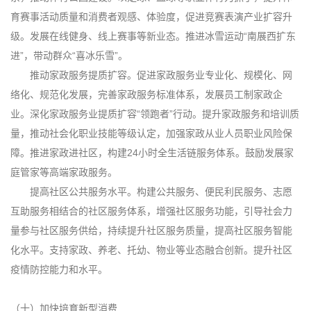
育赛事活动质量和消费者观感、体验度，促进竞赛表演产业扩容升
级。发展在线健身、线上赛事等新业态。推进冰雪运动“南展西扩东
进”，带动群众“喜冰乐雪”。
推动家政服务提质扩容。促进家政服务业专业化、规模化、网
络化、规范化发展，完善家政服务标准体系，发展员工制家政企
业。深化家政服务业提质扩容“领跑者”行动。提升家政服务和培训质
量，推动社会化职业技能等级认定，加强家政从业人员职业风险保
障。推进家政进社区，构建24小时全生活链服务体系。鼓励发展家
庭管家等高端家政服务。
提高社区公共服务水平。构建公共服务、便民利民服务、志愿
互助服务相结合的社区服务体系，增强社区服务功能，引导社会力
量参与社区服务供给，持续提升社区服务质量，提高社区服务智能
化水平。支持家政、养老、托幼、物业等业态融合创新。提升社区
疫情防控能力和水平。
（十）加快培育新型消费