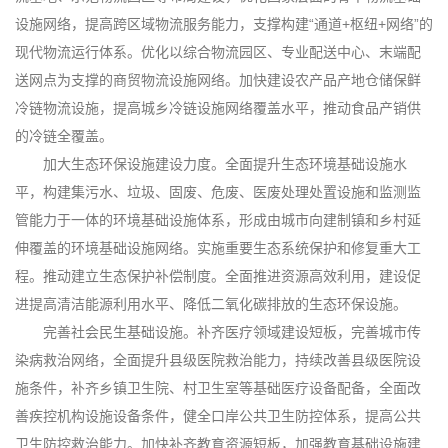
设施网络，提高跨区域物流服务能力，支撑构建“通道+枢纽+网络”的
现代物流运行体系。优化以综合物流园区、专业配送中心、末端配
送网点为支撑的商贸物流设施网络。加快建设农产品产地仓储保鲜
冷链物流设施，提高城乡冷链设施网络覆盖水平，推动食品产销供
的冷链全覆盖。
加大生态环保设施建设力度。全面提升生态环境基础设施水
平，构建集污水、垃圾、固废、危废、医废处理处置设施和监测监
管能力于一体的环境基础设施体系，形成由城市向建制镇和乡村延
伸覆盖的环境基础设施网络。实施重要生态系统保护和修复重大工
程。推动建立生态保护补偿制度。全面推进资源高效利用，建设促
进提高清洁能源利用水平、降低二氧化碳排放的生态环保设施。
完善社会民生基础设施。补齐医疗领域建设短板，完善城市传
染病救治网络，全面提升县级医院救治能力，持续改善县级医院设
施条件，补齐乡镇卫生院、村卫生室等基础医疗设备配备，全面改
善疾控机构设施设备条件，健全口岸公共卫生防控体系，提高公共
卫生防控救治能力。加快补齐教育资源短板，加强教育基础设施建