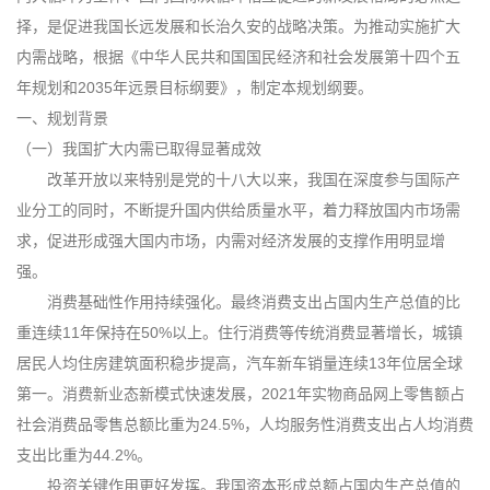
择，是促进我国长远发展和长治久安的战略决策。为推动实施扩大
内需战略，根据《中华人民共和国国民经济和社会发展第十四个五
年规划和2035年远景目标纲要》，制定本规划纲要。
一、规划背景
（一）我国扩大内需已取得显著成效
改革开放以来特别是党的十八大以来，我国在深度参与国际产
业分工的同时，不断提升国内供给质量水平，着力释放国内市场需
求，促进形成强大国内市场，内需对经济发展的支撑作用明显增
强。
消费基础性作用持续强化。最终消费支出占国内生产总值的比
重连续11年保持在50%以上。住行消费等传统消费显著增长，城镇
居民人均住房建筑面积稳步提高，汽车新车销量连续13年位居全球
第一。消费新业态新模式快速发展，2021年实物商品网上零售额占
社会消费品零售总额比重为24.5%，人均服务性消费支出占人均消费
支出比重为44.2%。
投资关键作用更好发挥。我国资本形成总额占国内生产总值的