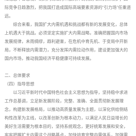
际竞争日趋激烈，把我国打造成国际高端要素资源的“引力场”任重道
远。
综合来看，我国扩大内需机遇和挑战都有新的发展变化，总体
上机遇大于挑战。必须坚定实施扩大内需战略，准确把握国内市场
发展规律，未雨绸缪，趋利避害，在危机中育先机、于变局中开新
局，不断释放内需潜力，充分发挥内需拉动作用，建设更加强大的
国内市场，推动我国经济平稳健康可持续发展。
二、总体要求
（四）指导思想
以习近平新时代中国特色社会主义思想为指导，坚持稳中求进
工作总基调，立足新发展阶段，完整、准确、全面贯彻新发展理
念，构建新发展格局，以推动高质量发展为主题，以深化供给侧结
构性改革为主线，以改革创新为根本动力，以满足人民日益增长的
美好生活需要为根本目的，坚持系统观念，更好统筹发展和安全，
牢牢把握扩大内需这个战略基点，加快培育完整内需体系，加强需