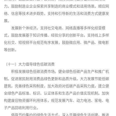
力。鼓励制造业企业探索共享制造的商业模式和适用场景。顺应网
络、信息等技术进步趋势，支持和引导新的生活和消费方式健康发
展。
发展新个体经济。支持社交电商、网络直播等多样化经营模
式，鼓励发展基于知识传播、经验分享的创新平台。支持线上多样
化社交、短视频平台规范有序发展，鼓励微应用、微产品、微电影
等创新。
（十一）大力倡导绿色低碳消费
积极发展绿色低碳消费市场。健全绿色低碳产品生产和推广机
制。促进居民耐用消费品绿色更新和品质升级。大力发展节能低碳
建筑。完善绿色采购制度，加大政府对低碳产品采购力度。建立健
全绿色产品标准、标识、认证体系和生态产品价值实现机制。加快
构建废旧物资循环利用体系，规范发展汽车、动力电池、家电、电
子产品回收利用行业。
倡导节约集约的绿色生活方式。深入开展绿色生活创建。推进