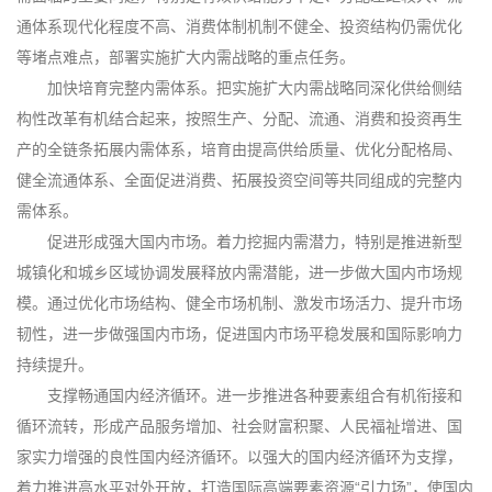
通体系现代化程度不高、消费体制机制不健全、投资结构仍需优化
等堵点难点，部署实施扩大内需战略的重点任务。
加快培育完整内需体系。把实施扩大内需战略同深化供给侧结
构性改革有机结合起来，按照生产、分配、流通、消费和投资再生
产的全链条拓展内需体系，培育由提高供给质量、优化分配格局、
健全流通体系、全面促进消费、拓展投资空间等共同组成的完整内
需体系。
促进形成强大国内市场。着力挖掘内需潜力，特别是推进新型
城镇化和城乡区域协调发展释放内需潜能，进一步做大国内市场规
模。通过优化市场结构、健全市场机制、激发市场活力、提升市场
韧性，进一步做强国内市场，促进国内市场平稳发展和国际影响力
持续提升。
支撑畅通国内经济循环。进一步推进各种要素组合有机衔接和
循环流转，形成产品服务增加、社会财富积聚、人民福祉增进、国
家实力增强的良性国内经济循环。以强大的国内经济循环为支撑，
着力推进高水平对外开放，打造国际高端要素资源“引力场”，使国内