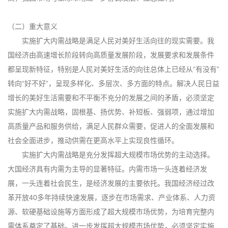
（二）重大意义
实施扩大内需战略是满足人民对美好生活向往的现实需要。我
国经济由高速增长阶段转向高质量发展阶段，发展要求和发展条件
都呈现新特征，特别是人民对美好生活的向往总体上已经从“有没有”
转向“好不好”，呈现多样化、多层次、多方面的特点。解决人民日益
增长的美好生活需要和不平衡不充分的发展之间的矛盾，必须坚定
实施扩大内需战略，固根基、扬优势、补短板、强弱项，通过增加
高质量产品和服务供给，满足人民群众需要，促进人的全面发展和
社会全面进步，推动供需在更高水平上实现良性循环。
实施扩大内需战略是充分发挥超大规模市场优势的主动选择。
大国经济具有内需为主导的显著特征。内需市场一头连着经济发
展，一头连着社会民生，是经济发展的主要依托。我国经济经过改
革开放40多年持续快速发展，逐步在市场需求、产业体系、人力资
源、软硬基础设施等方面形成了超大规模市场优势，为培育完整内
需体系奠定了基础。进一步发挥超大规模市场优势，必须坚定实施