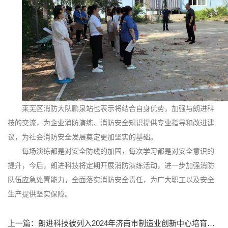
莱芜区消防大队鹏泉站也表示将结合自身优势，加强与朗进科
技的交流，为企业消防演练、消防安全知识提供专业指导和改进建
议，为社会消防安全发展奠定更加坚实的基础。
每场演练都是对安全防线的加固，每次学习都是对安全意识的
提升，今后，朗进科技将定期开展消防演练活动，进一步加强消防
队伍应急处置能力，全面落实消防安全责任，为广大职工以及安全
生产提供坚实保障。
上一篇：朗进科技被列入2024年济南市制造业创新中心培育企业