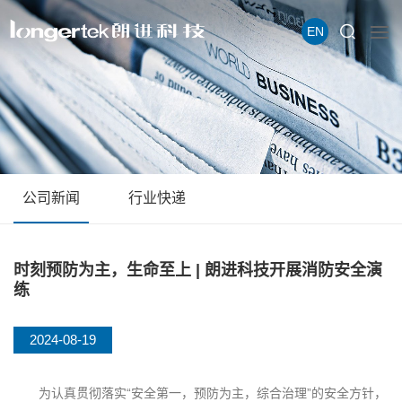
EN
公司新闻
行业快递
时刻预防为主，生命至上 | 朗进科技开展消防安全演
练
2024-08-19
为认真贯彻落实“安全第一，预防为主，综合治理”的安全方针，