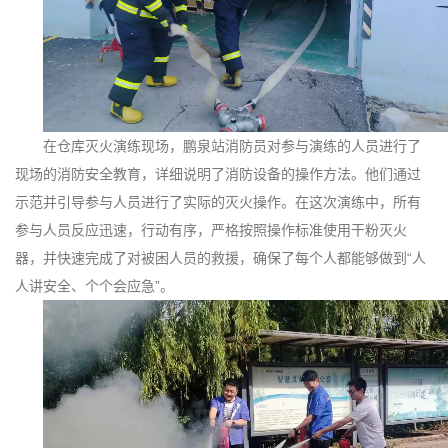
在仓库灭火演练现场，鹏泉站消防员对参与演练的人员进行了
现场的消防安全教育，详细说明了消防设备的操作方法。他们通过
示范并引导参与人员进行了实际的灭火操作。在这次演练中，所有
参与人员反应迅速，行动有序，严格按照操作标准使用干粉灭火
器，并快速完成了对被困人员的救援，确保了每个人都能够做到“人
人讲安全、个个会应急”。