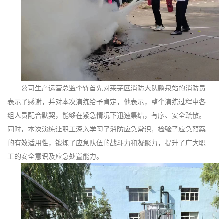
公司生产运营总监李锋首先对莱芜区消防大队鹏泉站的消防员
表示了感谢，并对本次演练给予肯定，他表示，整个演练过程中各
组人员配合默契，能够在紧急情况下迅速集结，有序、安全疏散。
同时，本次演练让职工深入学习了消防应急常识，检验了应急预案
的有效适用性，锻炼了应急队伍的战斗力和凝聚力，提升了广大职
工的安全意识及应急处置能力。