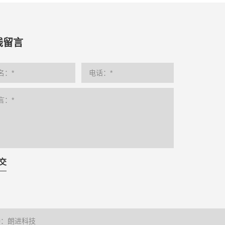
线留言
交
持：朗进科技