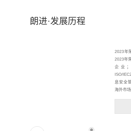
朗进·发展历程
2023年
2023
企业；
ISO/IE
息安全管
海外市场