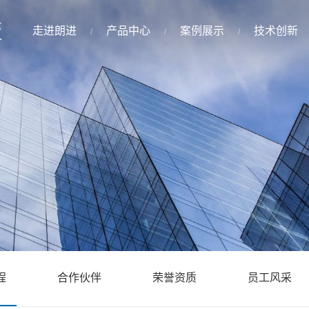
走进朗进
产品中心
案例展示
技术创新
程
合作伙伴
荣誉资质
员工风采