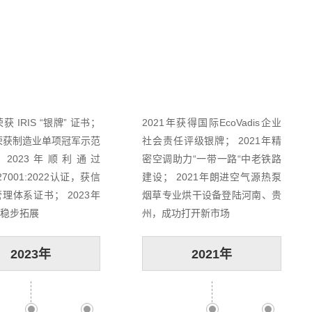
荣获 IRIS “银牌” 证书；
2021年获得国际EcoVadis企业
年荣获制造业单项冠军示范
社会责任评级银牌； 2021年精
 2023年顺利通过
密空调助力“一带一路“中老铁路
C27001:2022认证，获信
建设； 2021年朗进空气源热泵
理体系证书； 2023年
烟草专业烘干设备登陆河南、贵
稳步拓展
州，成功打开新市场
2023年
2021年