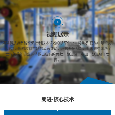
视频展示
朗进科技，节能空调控制技术领域的领军企业，将秉承“德益中慧”的核
心理念，坦然应对市场的风云变幻，积极开拓创新，对未来中国乃至
世界的节能事业必将做出应有的贡献。朗进属于中国，朗进属于世
界。
朗进·核心技术