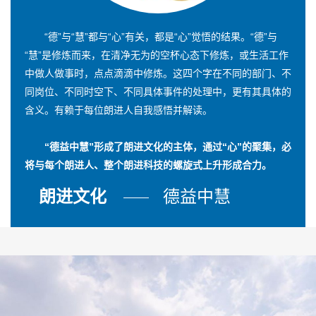
“德”与“慧”都与“心”有关，都是“心”觉悟的结果。“德”与
“慧”是修炼而来，在清净无为的空杯心态下修炼，或生活工作
中做人做事时，点点滴滴中修炼。这四个字在不同的部门、不
同岗位、不同时空下、不同具体事件的处理中，更有其具体的
含义。有赖于每位朗进人自我感悟并解读。
“德益中慧”形成了朗进文化的主体，通过“心”的聚集，必
将与每个朗进人、整个朗进科技的螺旋式上升形成合力。
朗进文化
德益中慧