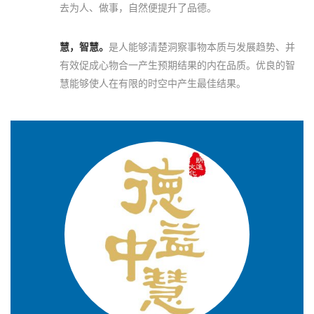
去为人、做事，自然便提升了品德。
慧，智慧。
是人能够清楚洞察事物本质与发展趋势、并
有效促成心物合一产生预期结果的内在品质。优良的智
慧能够使人在有限的时空中产生最佳结果。