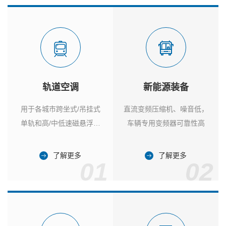
轨道空调
新能源装备
用于各城市跨坐式/吊挂式
直流变频压缩机、噪音低，
单轨和高/中低速磁悬浮列
车辆专用变频器可靠性高
车
了解更多
了解更多
01
02