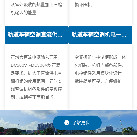
从室外吸收的热量加上压缩
损坏压机
机输入的能量
轨道车辆空调直流供电技术
轨道车辆空调机电一体化技术
可增大直流电源输入范围，
空调机组与控制柜形成一体
DC500V～DC900V均可满
化组装，机组内部各部件、
足要求，扩大了直流供电空
电控组件采用模块化设计，
调机组的使用范围，同时实
拆装简单可靠，方便维护
现空调机组各部件的变频控
制，达到整车节能目的
了解更多