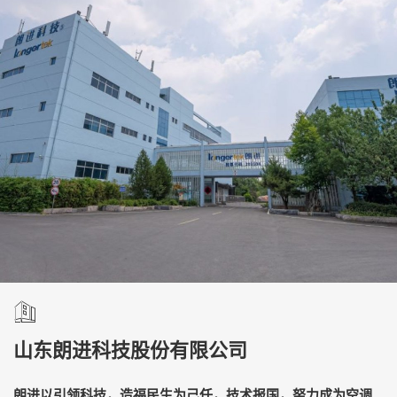
山东朗进科技股份有限公司
朗进以引领科技，造福民生为己任，技术报国，努力成为空调