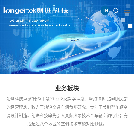
EN
业务板块
朗进科技秉承“德益中慧”企业文化哲学理念；坚持“朗进造=用心造”
的经营理念；致力于轨道交通车辆节能研究；专注于节能型车辆空
调设计制造。朗进科技率先引入变频热泵技术至车辆空调行业；完
成超过八个地区的空调技术节能对比测试。