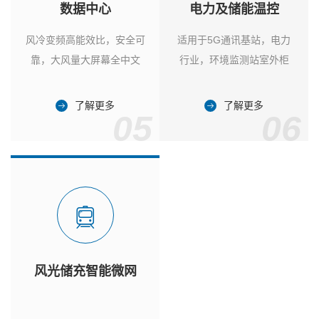
数据中心
电力及储能温控
风冷变频高能效比，安全可
适用于5G通讯基站，电力
靠，大风量大屏幕全中文
行业，环境监测站室外柜
了解更多
了解更多
05
06
风光储充智能微网