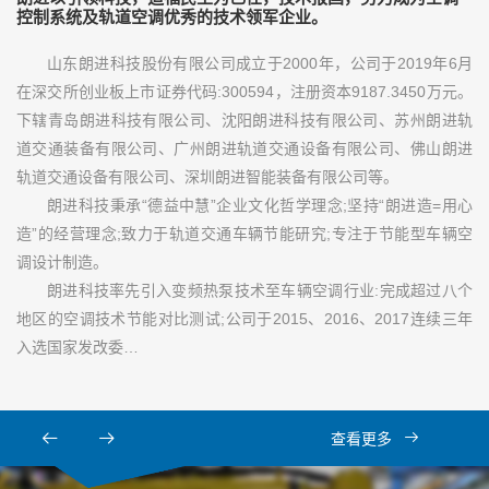
控制系统及轨道空调优秀的技术领军企业。
山东朗进科技股份有限公司成立于2000年，公司于2019年6月
在深交所创业板上市证券代码:300594，注册资本9187.3450万元。
下辖青岛朗进科技有限公司、沈阳朗进科技有限公司、苏州朗进轨
道交通装备有限公司、广州朗进轨道交通设备有限公司、佛山朗进
轨道交通设备有限公司、深圳朗进智能装备有限公司等。
朗进科技秉承“德益中慧”企业文化哲学理念;坚持“朗进造=用心
造”的经营理念;致力于轨道交通车辆节能研究;专注于节能型车辆空
调设计制造。
朗进科技率先引入变频热泵技术至车辆空调行业:完成超过八个
地区的空调技术节能对比测试;公司于2015、2016、2017连续三年
入选国家发改委…
查看更多