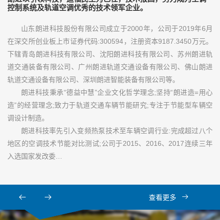
控制系统及轨道空调优秀的技术领军企业。
山东朗进科技股份有限公司成立于2000年，公司于2019年6月
在深交所创业板上市证券代码:300594，注册资本9187.3450万元。
下辖青岛朗进科技有限公司、沈阳朗进科技有限公司、苏州朗进轨
道交通装备有限公司、广州朗进轨道交通设备有限公司、佛山朗进
轨道交通设备有限公司、深圳朗进智能装备有限公司等。
朗进科技秉承“德益中慧”企业文化哲学理念;坚持“朗进造=用心
造”的经营理念;致力于轨道交通车辆节能研究;专注于节能型车辆空
调设计制造。
朗进科技率先引入变频热泵技术至车辆空调行业:完成超过八个
地区的空调技术节能对比测试;公司于2015、2016、2017连续三年
入选国家发改委…
查看更多