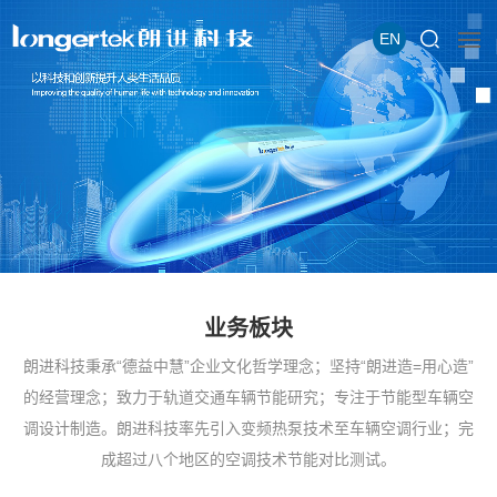
EN
业务板块
朗进科技秉承“德益中慧”企业文化哲学理念；坚持“朗进造=用心造”
的经营理念；致力于轨道交通车辆节能研究；专注于节能型车辆空
调设计制造。朗进科技率先引入变频热泵技术至车辆空调行业；完
成超过八个地区的空调技术节能对比测试。