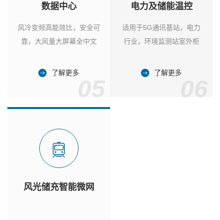
数据中心
电力及储能温控
风冷变频高能效比，安全可
适用于5G通讯基站，电力
靠，大风量大屏幕全中文
行业，环境监测站室外柜
了解更多
了解更多
05
06
风光储充智能微网