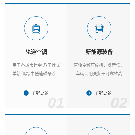
轨道空调
新能源装备
用于各城市跨坐式/吊挂式
直流变频压缩机、噪音低，
单轨和高/中低速磁悬浮列
车辆专用变频器可靠性高
车
了解更多
了解更多
01
02