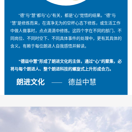
“德”与“慧”都与“心”有关，都是“心”觉悟的结果。“德”与
“慧”是修炼而来，在清净无为的空杯心态下修炼，或生活工作
中做人做事时，点点滴滴中修炼。这四个字在不同的部门、不
同岗位、不同时空下、不同具体事件的处理中，更有其具体的
含义。有赖于每位朗进人自我感悟并解读。
“德益中慧”形成了朗进文化的主体，通过“心”的聚集，必
将与每个朗进人、整个朗进科技的螺旋式上升形成合力。
朗进文化
德益中慧