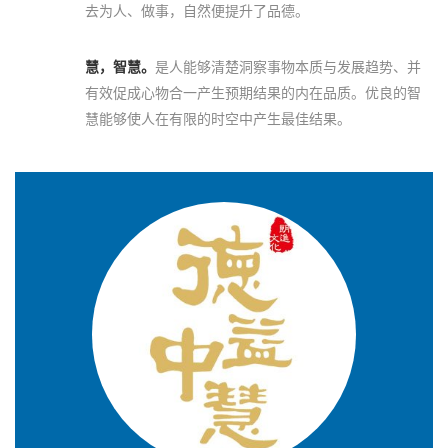
去为人、做事，自然便提升了品德。
慧，智慧。
是人能够清楚洞察事物本质与发展趋势、并
有效促成心物合一产生预期结果的内在品质。优良的智
慧能够使人在有限的时空中产生最佳结果。