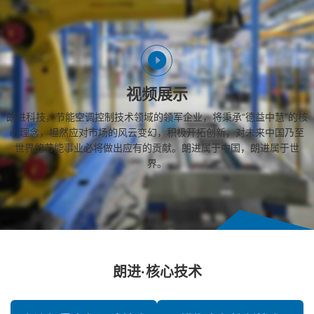
视频展示
朗进科技，节能空调控制技术领域的领军企业，将秉承“德益中慧”的核
心理念，坦然应对市场的风云变幻，积极开拓创新，对未来中国乃至
世界的节能事业必将做出应有的贡献。朗进属于中国，朗进属于世
界。
朗进·核心技术