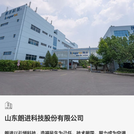
山东朗进科技股份有限公司
朗进以引领科技，造福民生为己任，技术报国，努力成为空调