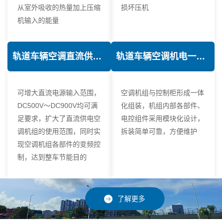
从室外吸收的热量加上压缩
损坏压机
机输入的能量
轨道车辆空调直流供电技术
轨道车辆空调机电一体化技术
可增大直流电源输入范围，
空调机组与控制柜形成一体
DC500V～DC900V均可满
化组装，机组内部各部件、
足要求，扩大了直流供电空
电控组件采用模块化设计，
调机组的使用范围，同时实
拆装简单可靠，方便维护
现空调机组各部件的变频控
制，达到整车节能目的
了解更多