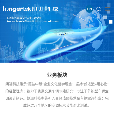
EN
业务板块
朗进科技秉承“德益中慧”企业文化哲学理念；坚持“朗进造=用心造”
的经营理念；致力于轨道交通车辆节能研究；专注于节能型车辆空
调设计制造。朗进科技率先引入变频热泵技术至车辆空调行业；完
成超过八个地区的空调技术节能对比测试。