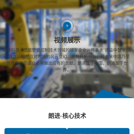
视频展示
朗进科技，节能空调控制技术领域的领军企业，将秉承“德益中慧”的核
心理念，坦然应对市场的风云变幻，积极开拓创新，对未来中国乃至
世界的节能事业必将做出应有的贡献。朗进属于中国，朗进属于世
界。
朗进·核心技术