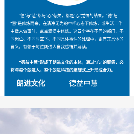
“德”与“慧”都与“心”有关，都是“心”觉悟的结果。“德”与
“慧”是修炼而来，在清净无为的空杯心态下修炼，或生活工作
中做人做事时，点点滴滴中修炼。这四个字在不同的部门、不
同岗位、不同时空下、不同具体事件的处理中，更有其具体的
含义。有赖于每位朗进人自我感悟并解读。
“德益中慧”形成了朗进文化的主体，通过“心”的聚集，必
将与每个朗进人、整个朗进科技的螺旋式上升形成合力。
朗进文化
德益中慧