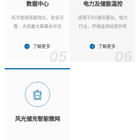
数据中心
电力及储能温控
风冷变频高能效比，安全可
适用于5G通讯基站，电力
靠，大风量大屏幕全中文
行业，环境监测站室外柜
了解更多
了解更多
05
06
风光储充智能微网