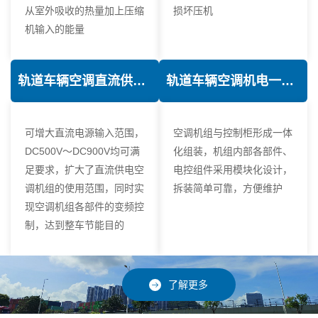
从室外吸收的热量加上压缩
损坏压机
机输入的能量
轨道车辆空调直流供电技术
轨道车辆空调机电一体化技术
可增大直流电源输入范围，
空调机组与控制柜形成一体
DC500V～DC900V均可满
化组装，机组内部各部件、
足要求，扩大了直流供电空
电控组件采用模块化设计，
调机组的使用范围，同时实
拆装简单可靠，方便维护
现空调机组各部件的变频控
制，达到整车节能目的
了解更多