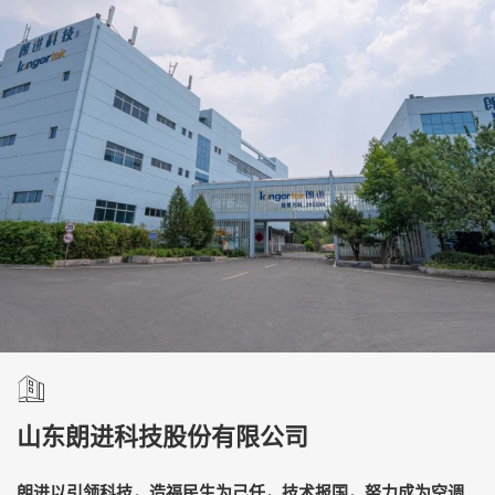
山东朗进科技股份有限公司
朗进以引领科技，造福民生为己任，技术报国，努力成为空调