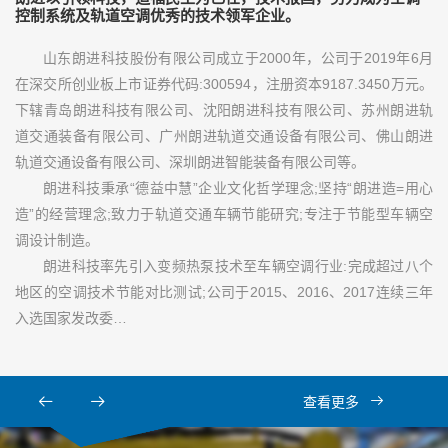
控制系统及轨道空调优秀的技术领军企业。
山东朗进科技股份有限公司成立于2000年，公司于2019年6月
在深交所创业板上市证券代码:300594，注册资本9187.3450万元。
下辖青岛朗进科技有限公司、沈阳朗进科技有限公司、苏州朗进轨
道交通装备有限公司、广州朗进轨道交通设备有限公司、佛山朗进
轨道交通设备有限公司、深圳朗进智能装备有限公司等。
朗进科技秉承“德益中慧”企业文化哲学理念;坚持“朗进造=用心
造”的经营理念;致力于轨道交通车辆节能研究;专注于节能型车辆空
调设计制造。
朗进科技率先引入变频热泵技术至车辆空调行业:完成超过八个
地区的空调技术节能对比测试;公司于2015、2016、2017连续三年
入选国家发改委…
查看更多