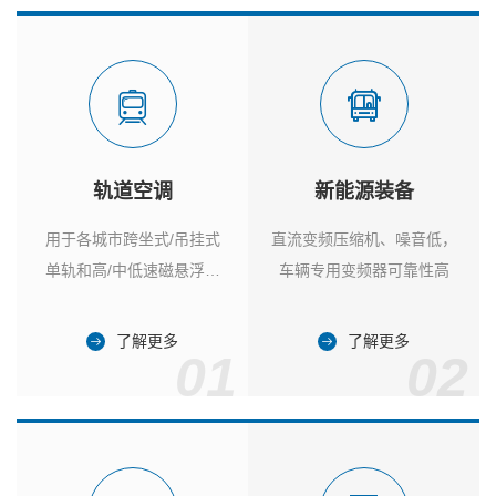
轨道空调
新能源装备
用于各城市跨坐式/吊挂式
直流变频压缩机、噪音低，
单轨和高/中低速磁悬浮列
车辆专用变频器可靠性高
车
了解更多
了解更多
01
02