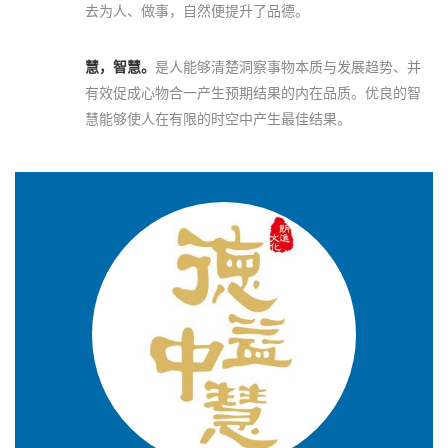
去为人、做事，自然便提升了品德。
慧，智慧。
是人能够清楚洞察事物本质与发展趋势、并
有效促成心物合一产生预期结果的内在品质。优良的智
慧能够使人在有限的时空中产生最佳结果。