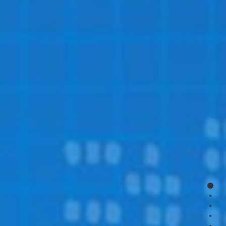
page
page
page
page