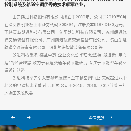
控制系统及轨道空调优秀的技术领军企业。
山东朗进科技股份有限公司成立于2000年，公司于2019年6月
在深交所创业板上市证券代码:300594，注册资本9187.3450万元。
下辖青岛朗进科技有限公司、沈阳朗进科技有限公司、苏州朗进轨
道交通装备有限公司、广州朗进轨道交通设备有限公司、佛山朗进
轨道交通设备有限公司、深圳朗进智能装备有限公司等。
朗进科技秉承“德益中慧”企业文化哲学理念;坚持“朗进造=用心
造”的经营理念;致力于轨道交通车辆节能研究;专注于节能型车辆空
调设计制造。
朗进科技率先引入变频热泵技术至车辆空调行业:完成超过八个
地区的空调技术节能对比测试;公司于2015、2016、2017连续三年
入选国家发改委…
查看更多