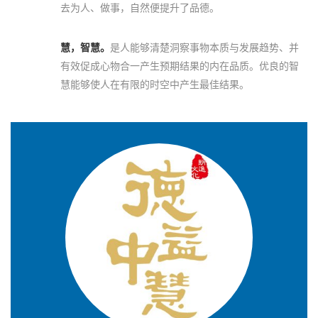
去为人、做事，自然便提升了品德。
慧，智慧。
是人能够清楚洞察事物本质与发展趋势、并
有效促成心物合一产生预期结果的内在品质。优良的智
慧能够使人在有限的时空中产生最佳结果。