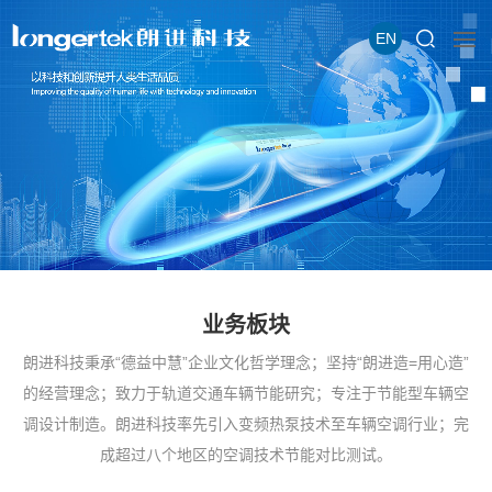
EN
业务板块
朗进科技秉承“德益中慧”企业文化哲学理念；坚持“朗进造=用心造”
的经营理念；致力于轨道交通车辆节能研究；专注于节能型车辆空
调设计制造。朗进科技率先引入变频热泵技术至车辆空调行业；完
成超过八个地区的空调技术节能对比测试。