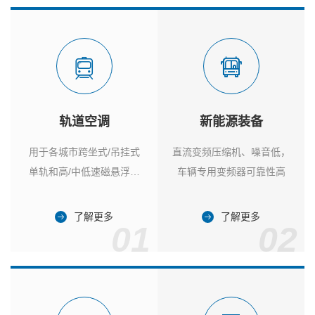
轨道空调
新能源装备
用于各城市跨坐式/吊挂式
直流变频压缩机、噪音低，
单轨和高/中低速磁悬浮列
车辆专用变频器可靠性高
车
了解更多
了解更多
01
02