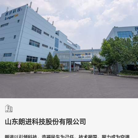
山东朗进科技股份有限公司
朗进以引领科技，造福民生为己任，技术报国，努力成为空调