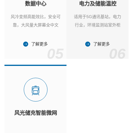
数据中心
电力及储能温控
风冷变频高能效比，安全可
适用于5G通讯基站，电力
靠，大风量大屏幕全中文
行业，环境监测站室外柜
了解更多
了解更多
05
06
风光储充智能微网