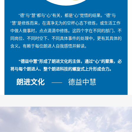
“德”与“慧”都与“心”有关，都是“心”觉悟的结果。“德”与
“慧”是修炼而来，在清净无为的空杯心态下修炼，或生活工作
中做人做事时，点点滴滴中修炼。这四个字在不同的部门、不
同岗位、不同时空下、不同具体事件的处理中，更有其具体的
含义。有赖于每位朗进人自我感悟并解读。
“德益中慧”形成了朗进文化的主体，通过“心”的聚集，必
将与每个朗进人、整个朗进科技的螺旋式上升形成合力。
朗进文化
德益中慧