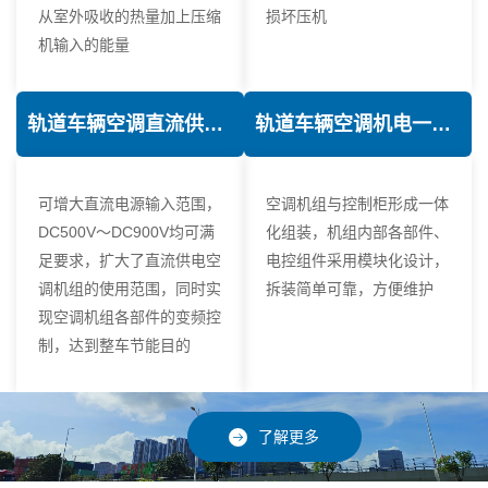
从室外吸收的热量加上压缩
损坏压机
机输入的能量
轨道车辆空调直流供电技术
轨道车辆空调机电一体化技术
可增大直流电源输入范围，
空调机组与控制柜形成一体
DC500V～DC900V均可满
化组装，机组内部各部件、
足要求，扩大了直流供电空
电控组件采用模块化设计，
调机组的使用范围，同时实
拆装简单可靠，方便维护
现空调机组各部件的变频控
制，达到整车节能目的
了解更多