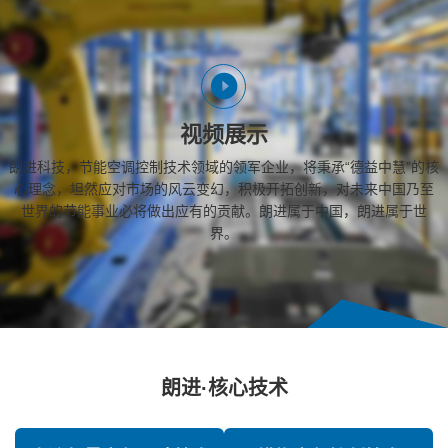
视频展示
朗进科技，节能空调控制技术领域的领军企业，将秉承“德益中慧”的核
心理念，坦然应对市场的风云变幻，积极开拓创新，对未来中国乃至
世界的节能事业必将做出应有的贡献。朗进属于中国，朗进属于世
界。
朗进·核心技术