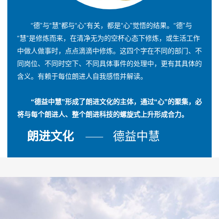
“德”与“慧”都与“心”有关，都是“心”觉悟的结果。“德”与
“慧”是修炼而来，在清净无为的空杯心态下修炼，或生活工作
中做人做事时，点点滴滴中修炼。这四个字在不同的部门、不
同岗位、不同时空下、不同具体事件的处理中，更有其具体的
含义。有赖于每位朗进人自我感悟并解读。
“德益中慧”形成了朗进文化的主体，通过“心”的聚集，必
将与每个朗进人、整个朗进科技的螺旋式上升形成合力。
朗进文化
德益中慧