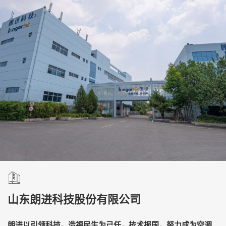
山东朗进科技股份有限公司
朗进以引领科技，造福民生为己任，技术报国，努力成为空调