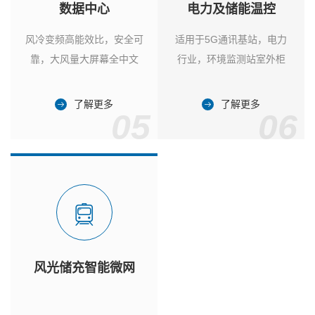
数据中心
电力及储能温控
风冷变频高能效比，安全可
适用于5G通讯基站，电力
靠，大风量大屏幕全中文
行业，环境监测站室外柜
了解更多
了解更多
05
06
风光储充智能微网