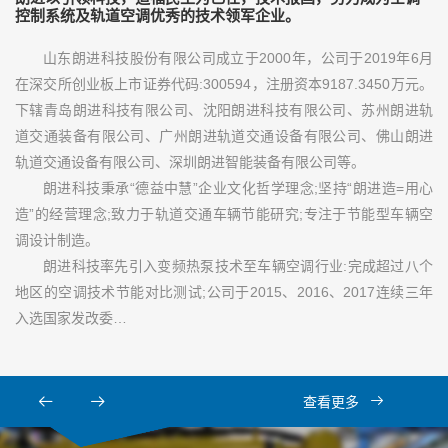
控制系统及轨道空调优秀的技术领军企业。
山东朗进科技股份有限公司成立于2000年，公司于2019年6月
在深交所创业板上市证券代码:300594，注册资本9187.3450万元。
下辖青岛朗进科技有限公司、沈阳朗进科技有限公司、苏州朗进轨
道交通装备有限公司、广州朗进轨道交通设备有限公司、佛山朗进
轨道交通设备有限公司、深圳朗进智能装备有限公司等。
朗进科技秉承“德益中慧”企业文化哲学理念;坚持“朗进造=用心
造”的经营理念;致力于轨道交通车辆节能研究;专注于节能型车辆空
调设计制造。
朗进科技率先引入变频热泵技术至车辆空调行业:完成超过八个
地区的空调技术节能对比测试;公司于2015、2016、2017连续三年
入选国家发改委…
查看更多