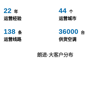
24
49
年
个
运营经验
运营城市
153
40000
条
台
运营线路
供货空调
朗进·大客户分布