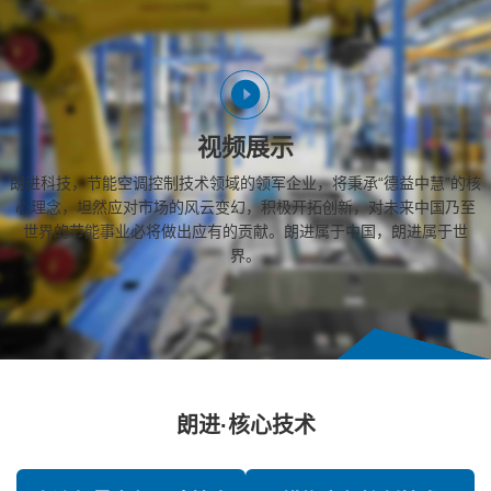
视频展示
朗进科技，节能空调控制技术领域的领军企业，将秉承“德益中慧”的核
心理念，坦然应对市场的风云变幻，积极开拓创新，对未来中国乃至
世界的节能事业必将做出应有的贡献。朗进属于中国，朗进属于世
界。
朗进·核心技术