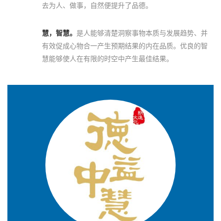
去为人、做事，自然便提升了品德。
慧，智慧。
是人能够清楚洞察事物本质与发展趋势、并
有效促成心物合一产生预期结果的内在品质。优良的智
慧能够使人在有限的时空中产生最佳结果。