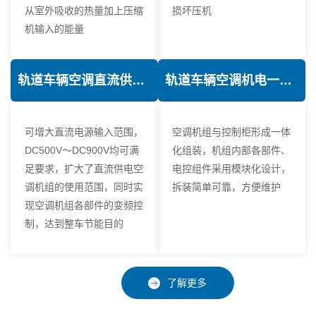
从室外吸收的热量加上压缩
损坏压机
机输入的能量
轨道车辆空调直流供电技术
轨道车辆空调机电一体化技术
可增大直流电源输入范围，
空调机组与控制柜形成一体
DC500V～DC900V均可满
化组装，机组内部各部件、
足要求，扩大了直流供电空
电控组件采用模块化设计，
调机组的使用范围，同时实
拆装简单可靠，方便维护
现空调机组各部件的变频控
制，达到整车节能目的
了解更多