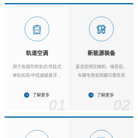
轨道空调
新能源装备
用于各城市跨坐式/吊挂式
直流变频压缩机、噪音低，
单轨和高/中低速磁悬浮列
车辆专用变频器可靠性高
车
了解更多
了解更多
01
02