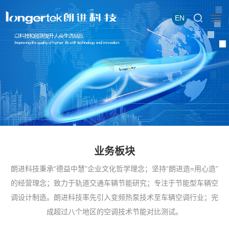
EN
业务板块
朗进科技秉承“德益中慧”企业文化哲学理念；坚持“朗进造=用心造”
的经营理念；致力于轨道交通车辆节能研究；专注于节能型车辆空
调设计制造。朗进科技率先引入变频热泵技术至车辆空调行业；完
成超过八个地区的空调技术节能对比测试。