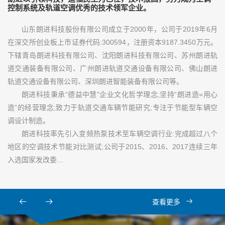
控制系统及轨道空调优秀的技术领军企业。
山东朗进科技股份有限公司成立于2000年，公司于2019年6月
在深交所创业板上市证券代码:300594，注册资本9187.3450万元。
下辖青岛朗进科技有限公司、沈阳朗进科技有限公司、苏州朗进轨
道交通装备有限公司、广州朗进轨道交通设备有限公司、佛山朗进
轨道交通设备有限公司、深圳朗进智能装备有限公司等。
朗进科技秉承“德益中慧”企业文化哲学理念;坚持“朗进造=用心
造”的经营理念;致力于轨道交通车辆节能研究;专注于节能型车辆空
调设计制造。
朗进科技率先引入变频热泵技术至车辆空调行业:完成超过八个
地区的空调技术节能对比测试;公司于2015、2016、2017连续三年
入选国家发改委…
查看更多