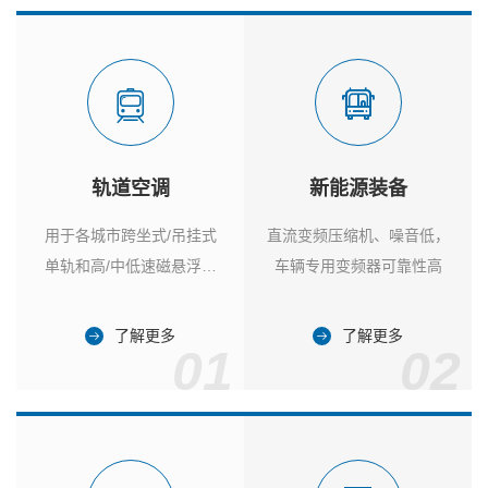
轨道空调
新能源装备
用于各城市跨坐式/吊挂式
直流变频压缩机、噪音低，
单轨和高/中低速磁悬浮列
车辆专用变频器可靠性高
车
了解更多
了解更多
01
02