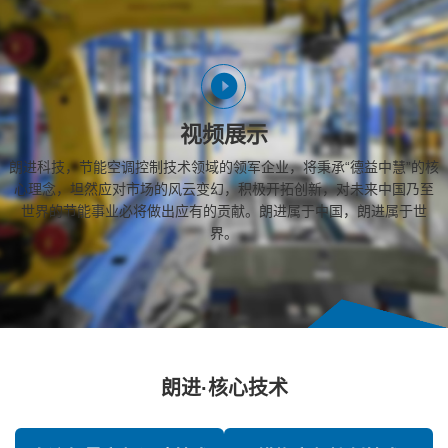
视频展示
朗进科技，节能空调控制技术领域的领军企业，将秉承“德益中慧”的核
心理念，坦然应对市场的风云变幻，积极开拓创新，对未来中国乃至
世界的节能事业必将做出应有的贡献。朗进属于中国，朗进属于世
界。
朗进·核心技术