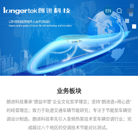
EN
业务板块
朗进科技秉承“德益中慧”企业文化哲学理念；坚持“朗进造=用心造”
的经营理念；致力于轨道交通车辆节能研究；专注于节能型车辆空
调设计制造。朗进科技率先引入变频热泵技术至车辆空调行业；完
成超过八个地区的空调技术节能对比测试。