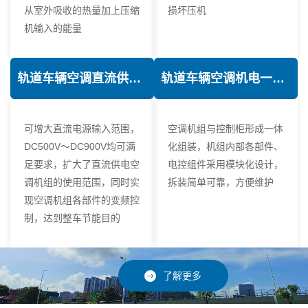
从室外吸收的热量加上压缩
损坏压机
机输入的能量
轨道车辆空调直流供电技术
轨道车辆空调机电一体化技术
可增大直流电源输入范围，
空调机组与控制柜形成一体
DC500V～DC900V均可满
化组装，机组内部各部件、
足要求，扩大了直流供电空
电控组件采用模块化设计，
调机组的使用范围，同时实
拆装简单可靠，方便维护
现空调机组各部件的变频控
制，达到整车节能目的
了解更多