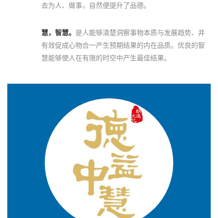
去为人、做事，自然便提升了品德。
慧，智慧。
是人能够清楚洞察事物本质与发展趋势、并
有效促成心物合一产生预期结果的内在品质。优良的智
慧能够使人在有限的时空中产生最佳结果。