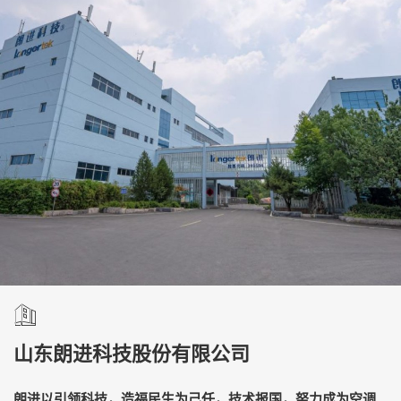
山东朗进科技股份有限公司
朗进以引领科技，造福民生为己任，技术报国，努力成为空调