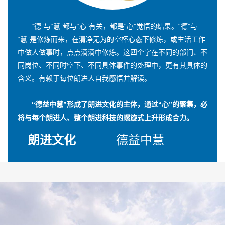
“德”与“慧”都与“心”有关，都是“心”觉悟的结果。“德”与
“慧”是修炼而来，在清净无为的空杯心态下修炼，或生活工作
中做人做事时，点点滴滴中修炼。这四个字在不同的部门、不
同岗位、不同时空下、不同具体事件的处理中，更有其具体的
含义。有赖于每位朗进人自我感悟并解读。
“德益中慧”形成了朗进文化的主体，通过“心”的聚集，必
将与每个朗进人、整个朗进科技的螺旋式上升形成合力。
朗进文化
德益中慧