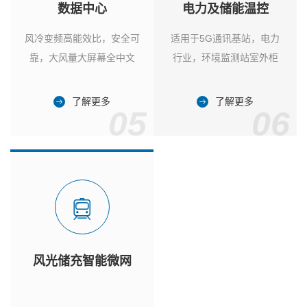
数据中心
电力及储能温控
风冷变频高能效比，安全可
适用于5G通讯基站，电力
靠，大风量大屏幕全中文
行业，环境监测站室外柜
了解更多
了解更多
05
06
风光储充智能微网