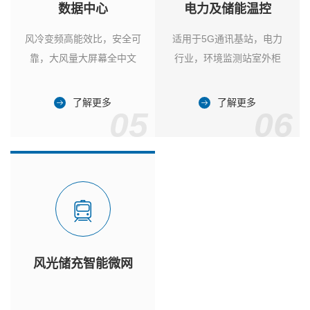
数据中心
电力及储能温控
风冷变频高能效比，安全可
适用于5G通讯基站，电力
靠，大风量大屏幕全中文
行业，环境监测站室外柜
了解更多
了解更多
05
06
风光储充智能微网