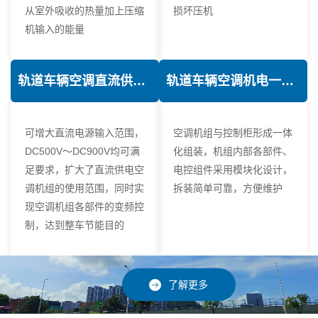
从室外吸收的热量加上压缩
损坏压机
机输入的能量
轨道车辆空调直流供电技术
轨道车辆空调机电一体化技术
可增大直流电源输入范围，
空调机组与控制柜形成一体
DC500V～DC900V均可满
化组装，机组内部各部件、
足要求，扩大了直流供电空
电控组件采用模块化设计，
调机组的使用范围，同时实
拆装简单可靠，方便维护
现空调机组各部件的变频控
制，达到整车节能目的
了解更多