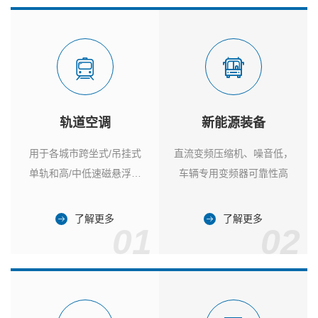
轨道空调
新能源装备
用于各城市跨坐式/吊挂式
直流变频压缩机、噪音低，
单轨和高/中低速磁悬浮列
车辆专用变频器可靠性高
车
了解更多
了解更多
01
02