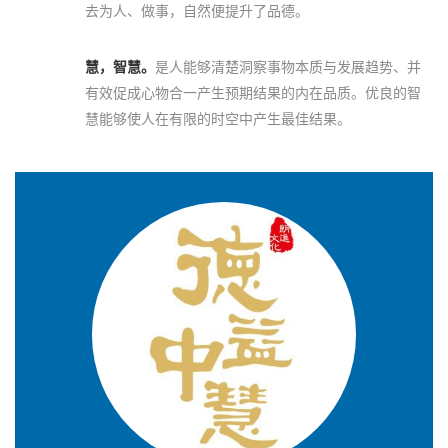
去为人、做事，自然便提升了品德。
慧，智慧。
是人能够清楚洞察事物本质与发展趋势、并
有效促成心物合一产生预期结果的内在品质。优良的智
慧能够使人在有限的时空中产生最佳结果。