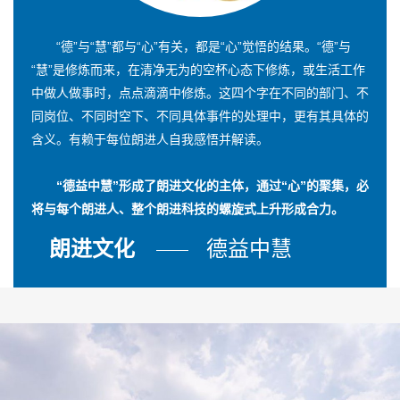
“德”与“慧”都与“心”有关，都是“心”觉悟的结果。“德”与
“慧”是修炼而来，在清净无为的空杯心态下修炼，或生活工作
中做人做事时，点点滴滴中修炼。这四个字在不同的部门、不
同岗位、不同时空下、不同具体事件的处理中，更有其具体的
含义。有赖于每位朗进人自我感悟并解读。
“德益中慧”形成了朗进文化的主体，通过“心”的聚集，必
将与每个朗进人、整个朗进科技的螺旋式上升形成合力。
朗进文化
德益中慧