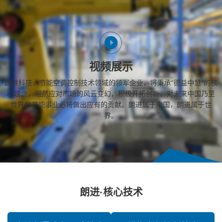
视频展示
朗进科技，节能空调控制技术领域的领军企业，将秉承“德益中慧”的核
心理念，坦然应对市场的风云变幻，积极开拓创新，对未来中国乃至
世界的节能事业必将做出应有的贡献。朗进属于中国，朗进属于世
界。
朗进·核心技术