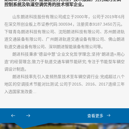
控制系统及轨道空调优秀的技术领军企业。
山东朗进科技股份有限公司成立于2000年，公司于2019年6月
在深交所创业板上市证券代码:300594，注册资本9187.3450万元。
下辖青岛朗进科技有限公司、沈阳朗进科技有限公司、苏州朗进轨
道交通装备有限公司、广州朗进轨道交通设备有限公司、佛山朗进
轨道交通设备有限公司、深圳朗进智能装备有限公司等。
朗进科技秉承“德益中慧”企业文化哲学理念;坚持“朗进造=用心
造”的经营理念;致力于轨道交通车辆节能研究;专注于节能型车辆空
调设计制造。
朗进科技率先引入变频热泵技术至车辆空调行业:完成超过八个
地区的空调技术节能对比测试;公司于2015、2016、2017连续三年
入选国家发改委…
查看更多