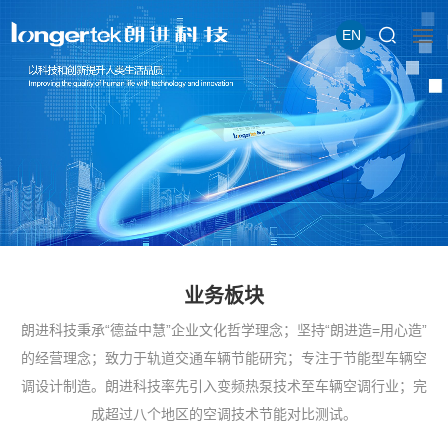
EN
业务板块
朗进科技秉承“德益中慧”企业文化哲学理念；坚持“朗进造=用心造”
的经营理念；致力于轨道交通车辆节能研究；专注于节能型车辆空
调设计制造。朗进科技率先引入变频热泵技术至车辆空调行业；完
成超过八个地区的空调技术节能对比测试。