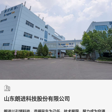
山东朗进科技股份有限公司
朗进以引领科技，造福民生为己任，技术报国，努力成为空调