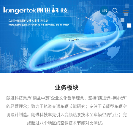
EN
业务板块
朗进科技秉承“德益中慧”企业文化哲学理念；坚持“朗进造=用心造”
的经营理念；致力于轨道交通车辆节能研究；专注于节能型车辆空
调设计制造。朗进科技率先引入变频热泵技术至车辆空调行业；完
成超过八个地区的空调技术节能对比测试。