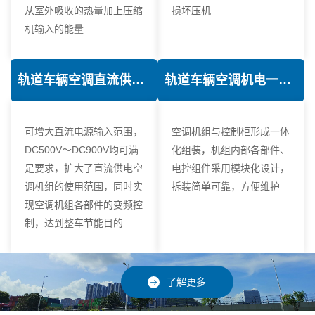
从室外吸收的热量加上压缩
损坏压机
机输入的能量
轨道车辆空调直流供电技术
轨道车辆空调机电一体化技术
可增大直流电源输入范围，
空调机组与控制柜形成一体
DC500V～DC900V均可满
化组装，机组内部各部件、
足要求，扩大了直流供电空
电控组件采用模块化设计，
调机组的使用范围，同时实
拆装简单可靠，方便维护
现空调机组各部件的变频控
制，达到整车节能目的
了解更多