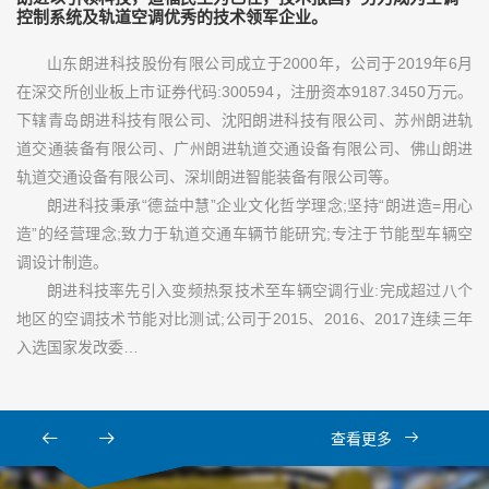
控制系统及轨道空调优秀的技术领军企业。
山东朗进科技股份有限公司成立于2000年，公司于2019年6月
在深交所创业板上市证券代码:300594，注册资本9187.3450万元。
下辖青岛朗进科技有限公司、沈阳朗进科技有限公司、苏州朗进轨
道交通装备有限公司、广州朗进轨道交通设备有限公司、佛山朗进
轨道交通设备有限公司、深圳朗进智能装备有限公司等。
朗进科技秉承“德益中慧”企业文化哲学理念;坚持“朗进造=用心
造”的经营理念;致力于轨道交通车辆节能研究;专注于节能型车辆空
调设计制造。
朗进科技率先引入变频热泵技术至车辆空调行业:完成超过八个
地区的空调技术节能对比测试;公司于2015、2016、2017连续三年
入选国家发改委…
查看更多