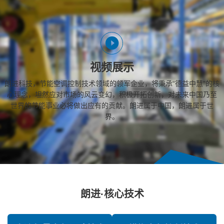
视频展示
朗进科技，节能空调控制技术领域的领军企业，将秉承“德益中慧”的核
心理念，坦然应对市场的风云变幻，积极开拓创新，对未来中国乃至
世界的节能事业必将做出应有的贡献。朗进属于中国，朗进属于世
界。
朗进·核心技术