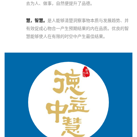
去为人、做事，自然便提升了品德。
慧，智慧。
是人能够清楚洞察事物本质与发展趋势、并
有效促成心物合一产生预期结果的内在品质。优良的智
慧能够使人在有限的时空中产生最佳结果。