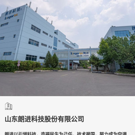
山东朗进科技股份有限公司
朗进以引领科技，造福民生为己任，技术报国，努力成为空调