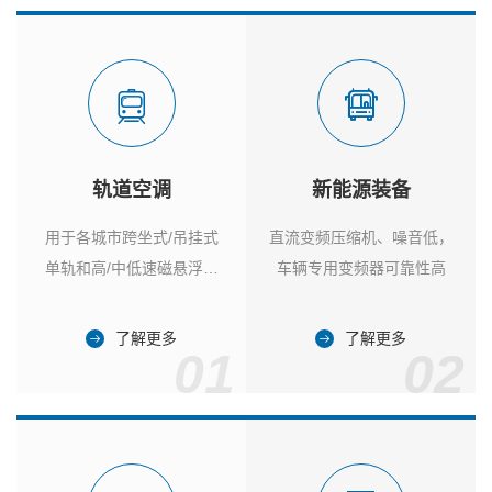
轨道空调
新能源装备
用于各城市跨坐式/吊挂式
直流变频压缩机、噪音低，
单轨和高/中低速磁悬浮列
车辆专用变频器可靠性高
车
了解更多
了解更多
01
02