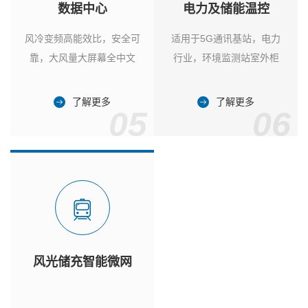
数据中心
电力及储能温控
风冷变频高能效比，安全可
适用于5G通讯基站，电力
靠，大风量大屏幕全中文
行业，环境监测站室外柜
了解更多
了解更多
05
06
风光储充智能微网