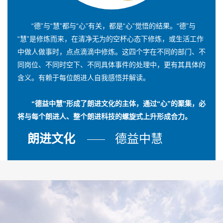
“德”与“慧”都与“心”有关，都是“心”觉悟的结果。“德”与
“慧”是修炼而来，在清净无为的空杯心态下修炼，或生活工作
中做人做事时，点点滴滴中修炼。这四个字在不同的部门、不
同岗位、不同时空下、不同具体事件的处理中，更有其具体的
含义。有赖于每位朗进人自我感悟并解读。
“德益中慧”形成了朗进文化的主体，通过“心”的聚集，必
将与每个朗进人、整个朗进科技的螺旋式上升形成合力。
朗进文化
德益中慧