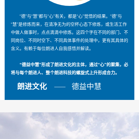
“德”与“慧”都与“心”有关，都是“心”觉悟的结果。“德”与
“慧”是修炼而来，在清净无为的空杯心态下修炼，或生活工作
中做人做事时，点点滴滴中修炼。这四个字在不同的部门、不
同岗位、不同时空下、不同具体事件的处理中，更有其具体的
含义。有赖于每位朗进人自我感悟并解读。
“德益中慧”形成了朗进文化的主体，通过“心”的聚集，必
将与每个朗进人、整个朗进科技的螺旋式上升形成合力。
朗进文化
德益中慧