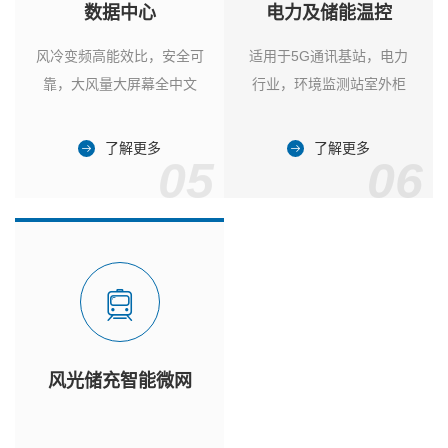
数据中心
电力及储能温控
风冷变频高能效比，安全可
适用于5G通讯基站，电力
靠，大风量大屏幕全中文
行业，环境监测站室外柜
了解更多
了解更多
05
06
风光储充智能微网