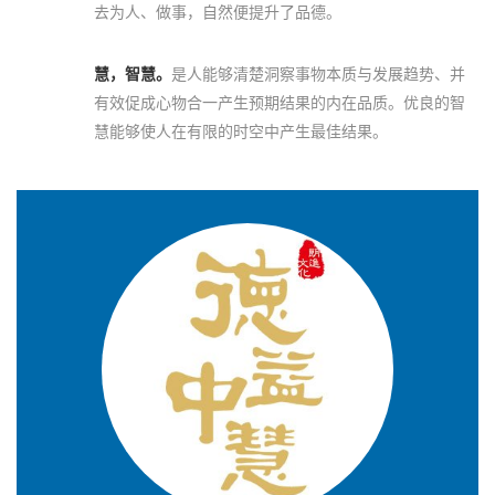
去为人、做事，自然便提升了品德。
慧，智慧。
是人能够清楚洞察事物本质与发展趋势、并
有效促成心物合一产生预期结果的内在品质。优良的智
慧能够使人在有限的时空中产生最佳结果。