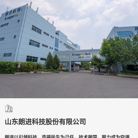
山东朗进科技股份有限公司
朗进以引领科技，造福民生为己任，技术报国，努力成为空调