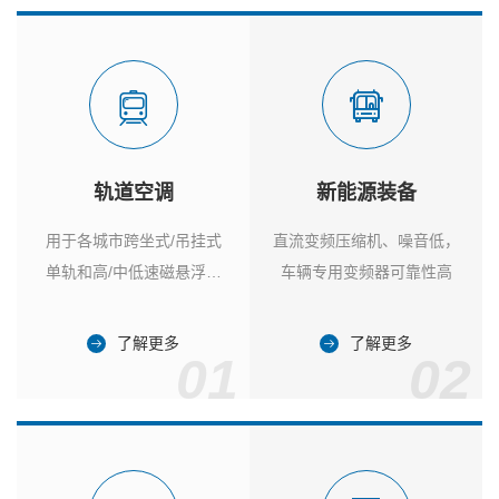
轨道空调
新能源装备
用于各城市跨坐式/吊挂式
直流变频压缩机、噪音低，
单轨和高/中低速磁悬浮列
车辆专用变频器可靠性高
车
了解更多
了解更多
01
02