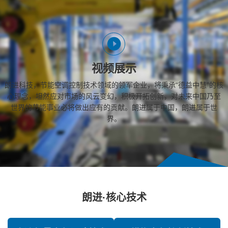
视频展示
朗进科技，节能空调控制技术领域的领军企业，将秉承“德益中慧”的核
心理念，坦然应对市场的风云变幻，积极开拓创新，对未来中国乃至
世界的节能事业必将做出应有的贡献。朗进属于中国，朗进属于世
界。
朗进·核心技术