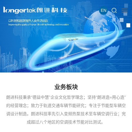
EN
业务板块
朗进科技秉承“德益中慧”企业文化哲学理念；坚持“朗进造=用心造”
的经营理念；致力于轨道交通车辆节能研究；专注于节能型车辆空
调设计制造。朗进科技率先引入变频热泵技术至车辆空调行业；完
成超过八个地区的空调技术节能对比测试。