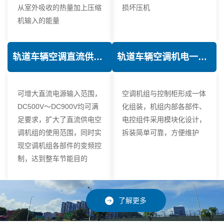
从室外吸收的热量加上压缩
损坏压机
机输入的能量
轨道车辆空调直流供电技术
轨道车辆空调机电一体化技术
可增大直流电源输入范围，
空调机组与控制柜形成一体
DC500V～DC900V均可满
化组装，机组内部各部件、
足要求，扩大了直流供电空
电控组件采用模块化设计，
调机组的使用范围，同时实
拆装简单可靠，方便维护
现空调机组各部件的变频控
制，达到整车节能目的
了解更多