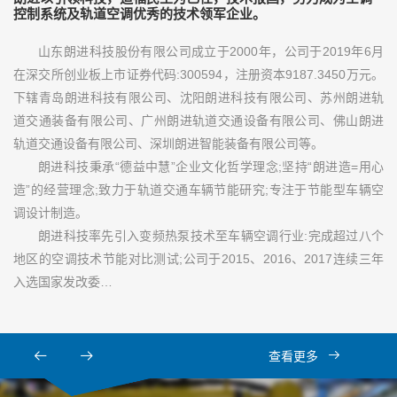
控制系统及轨道空调优秀的技术领军企业。
山东朗进科技股份有限公司成立于2000年，公司于2019年6月
在深交所创业板上市证券代码:300594，注册资本9187.3450万元。
下辖青岛朗进科技有限公司、沈阳朗进科技有限公司、苏州朗进轨
道交通装备有限公司、广州朗进轨道交通设备有限公司、佛山朗进
轨道交通设备有限公司、深圳朗进智能装备有限公司等。
朗进科技秉承“德益中慧”企业文化哲学理念;坚持“朗进造=用心
造”的经营理念;致力于轨道交通车辆节能研究;专注于节能型车辆空
调设计制造。
朗进科技率先引入变频热泵技术至车辆空调行业:完成超过八个
地区的空调技术节能对比测试;公司于2015、2016、2017连续三年
入选国家发改委…
查看更多