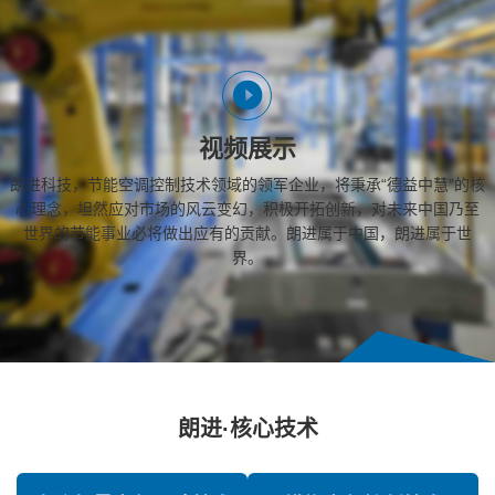
视频展示
朗进科技，节能空调控制技术领域的领军企业，将秉承“德益中慧”的核
心理念，坦然应对市场的风云变幻，积极开拓创新，对未来中国乃至
世界的节能事业必将做出应有的贡献。朗进属于中国，朗进属于世
界。
朗进·核心技术