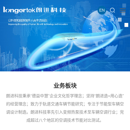
EN
业务板块
朗进科技秉承“德益中慧”企业文化哲学理念；坚持“朗进造=用心造”
的经营理念；致力于轨道交通车辆节能研究；专注于节能型车辆空
调设计制造。朗进科技率先引入变频热泵技术至车辆空调行业；完
成超过八个地区的空调技术节能对比测试。