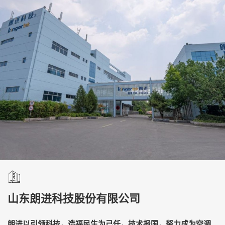
山东朗进科技股份有限公司
朗进以引领科技，造福民生为己任，技术报国，努力成为空调