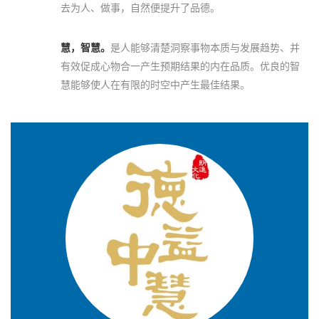
去为人、做事，自然便提升了品德。
慧，智慧。
是人能够清楚洞察事物本质与发展趋势、并
有效促成心物合一产生预期结果的内在品质。优良的智
慧能够使人在有限的时空中产生最佳结果。