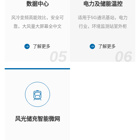
数据中心
电力及储能温控
风冷变频高能效比，安全可
适用于5G通讯基站，电力
靠，大风量大屏幕全中文
行业，环境监测站室外柜
了解更多
了解更多
05
06
风光储充智能微网