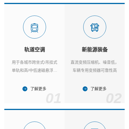
轨道空调
新能源装备
用于各城市跨坐式/吊挂式
直流变频压缩机、噪音低，
单轨和高/中低速磁悬浮列
车辆专用变频器可靠性高
车
了解更多
了解更多
01
02