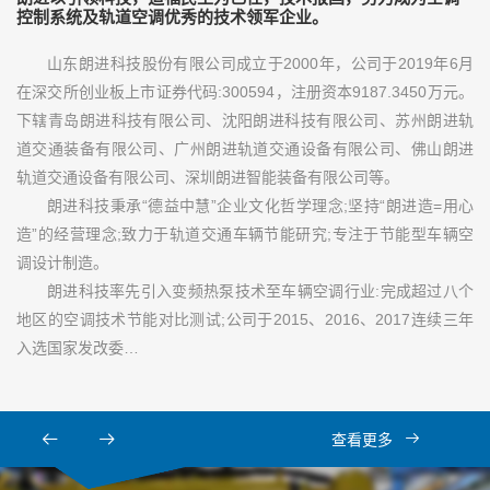
控制系统及轨道空调优秀的技术领军企业。
山东朗进科技股份有限公司成立于2000年，公司于2019年6月
在深交所创业板上市证券代码:300594，注册资本9187.3450万元。
下辖青岛朗进科技有限公司、沈阳朗进科技有限公司、苏州朗进轨
道交通装备有限公司、广州朗进轨道交通设备有限公司、佛山朗进
轨道交通设备有限公司、深圳朗进智能装备有限公司等。
朗进科技秉承“德益中慧”企业文化哲学理念;坚持“朗进造=用心
造”的经营理念;致力于轨道交通车辆节能研究;专注于节能型车辆空
调设计制造。
朗进科技率先引入变频热泵技术至车辆空调行业:完成超过八个
地区的空调技术节能对比测试;公司于2015、2016、2017连续三年
入选国家发改委…
查看更多