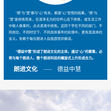
“德”与“慧”都与“心”有关，都是“心”觉悟的结果。“德”与
“慧”是修炼而来，在清净无为的空杯心态下修炼，或生活工作
中做人做事时，点点滴滴中修炼。这四个字在不同的部门、不
同岗位、不同时空下、不同具体事件的处理中，更有其具体的
含义。有赖于每位朗进人自我感悟并解读。
“德益中慧”形成了朗进文化的主体，通过“心”的聚集，必
将与每个朗进人、整个朗进科技的螺旋式上升形成合力。
朗进文化
德益中慧