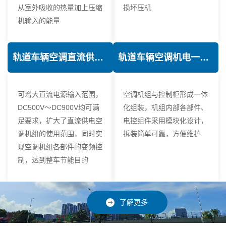
从室外吸收的热量加上压缩
损坏压机
机输入的能量
轨道车辆空调直流供电技术
轨道车辆空调机电一体化技术
可增大直流电源输入范围，
空调机组与控制柜形成一体
DC500V～DC900V均可满
化组装，机组内部各部件、
足要求，扩大了直流供电空
电控组件采用模块化设计，
调机组的使用范围，同时实
拆装简单可靠，方便维护
现空调机组各部件的变频控
制，达到整车节能目的
了解更多