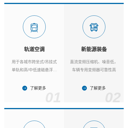
轨道空调
新能源装备
用于各城市跨坐式/吊挂式
直流变频压缩机、噪音低，
单轨和高/中低速磁悬浮列
车辆专用变频器可靠性高
车
了解更多
了解更多
01
02