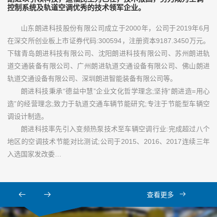
控制系统及轨道空调优秀的技术领军企业。
山东朗进科技股份有限公司成立于2000年，公司于2019年6月
在深交所创业板上市证券代码:300594，注册资本9187.3450万元。
下辖青岛朗进科技有限公司、沈阳朗进科技有限公司、苏州朗进轨
道交通装备有限公司、广州朗进轨道交通设备有限公司、佛山朗进
轨道交通设备有限公司、深圳朗进智能装备有限公司等。
朗进科技秉承“德益中慧”企业文化哲学理念;坚持“朗进造=用心
造”的经营理念;致力于轨道交通车辆节能研究;专注于节能型车辆空
调设计制造。
朗进科技率先引入变频热泵技术至车辆空调行业:完成超过八个
地区的空调技术节能对比测试;公司于2015、2016、2017连续三年
入选国家发改委…
查看更多