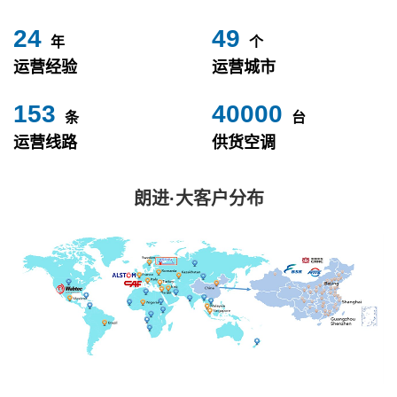
24
49
年
个
运营经验
运营城市
153
40000
条
台
运营线路
供货空调
朗进·大客户分布