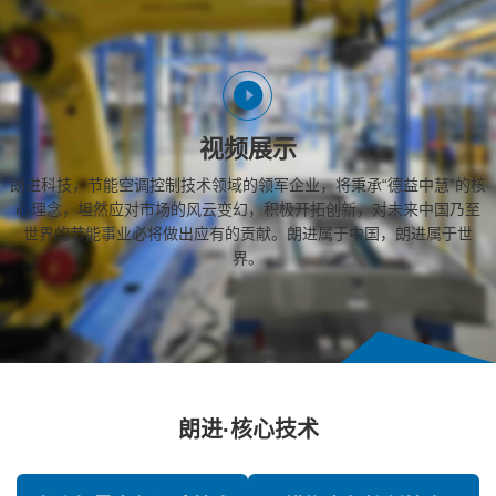
视频展示
朗进科技，节能空调控制技术领域的领军企业，将秉承“德益中慧”的核
心理念，坦然应对市场的风云变幻，积极开拓创新，对未来中国乃至
世界的节能事业必将做出应有的贡献。朗进属于中国，朗进属于世
界。
朗进·核心技术