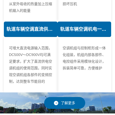
从室外吸收的热量加上压缩
损坏压机
机输入的能量
轨道车辆空调直流供电技术
轨道车辆空调机电一体化技术
可增大直流电源输入范围，
空调机组与控制柜形成一体
DC500V～DC900V均可满
化组装，机组内部各部件、
足要求，扩大了直流供电空
电控组件采用模块化设计，
调机组的使用范围，同时实
拆装简单可靠，方便维护
现空调机组各部件的变频控
制，达到整车节能目的
了解更多