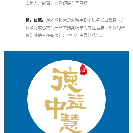
去为人、做事，自然便提升了品德。
慧，智慧。
是人能够清楚洞察事物本质与发展趋势、并
有效促成心物合一产生预期结果的内在品质。优良的智
慧能够使人在有限的时空中产生最佳结果。