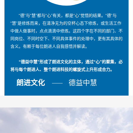
“德”与“慧”都与“心”有关，都是“心”觉悟的结果。“德”与
“慧”是修炼而来，在清净无为的空杯心态下修炼，或生活工作
中做人做事时，点点滴滴中修炼。这四个字在不同的部门、不
同岗位、不同时空下、不同具体事件的处理中，更有其具体的
含义。有赖于每位朗进人自我感悟并解读。
“德益中慧”形成了朗进文化的主体，通过“心”的聚集，必
将与每个朗进人、整个朗进科技的螺旋式上升形成合力。
朗进文化
德益中慧