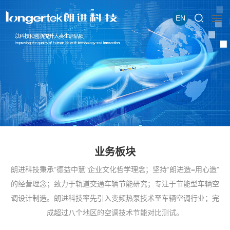
EN
业务板块
朗进科技秉承“德益中慧”企业文化哲学理念；坚持“朗进造=用心造”
的经营理念；致力于轨道交通车辆节能研究；专注于节能型车辆空
调设计制造。朗进科技率先引入变频热泵技术至车辆空调行业；完
成超过八个地区的空调技术节能对比测试。