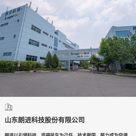
山东朗进科技股份有限公司
朗进以引领科技，造福民生为己任，技术报国，努力成为空调