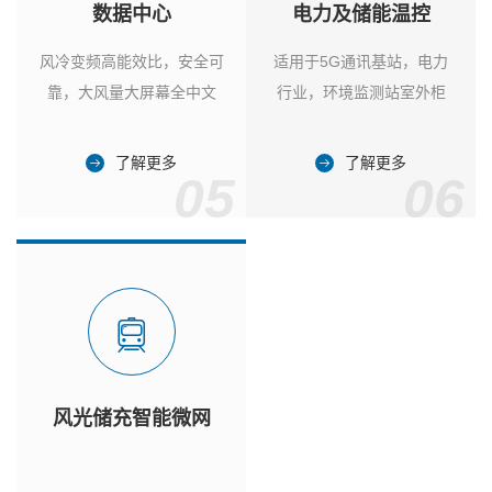
数据中心
电力及储能温控
风冷变频高能效比，安全可
适用于5G通讯基站，电力
靠，大风量大屏幕全中文
行业，环境监测站室外柜
了解更多
了解更多
05
06
风光储充智能微网