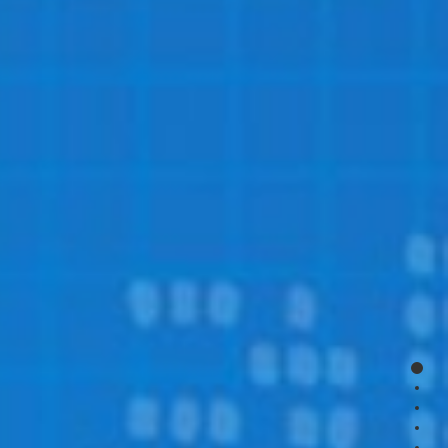
page
page
page
page