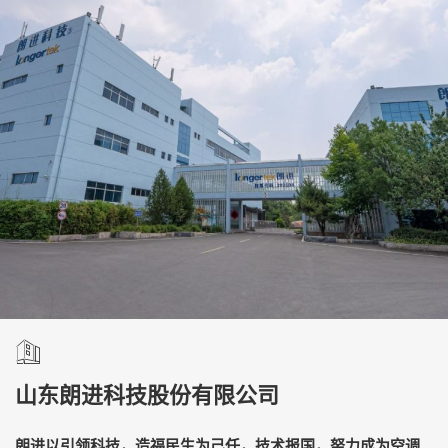
山东朗进科技股份有限公司
朗进以引领科技，造福民生为己任，技术报国，努力成为空调