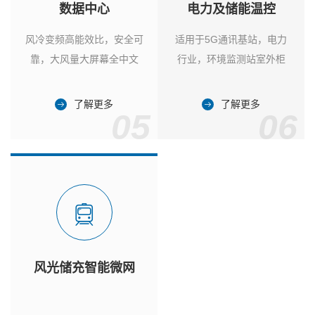
数据中心
电力及储能温控
风冷变频高能效比，安全可
适用于5G通讯基站，电力
靠，大风量大屏幕全中文
行业，环境监测站室外柜
了解更多
了解更多
05
06
风光储充智能微网