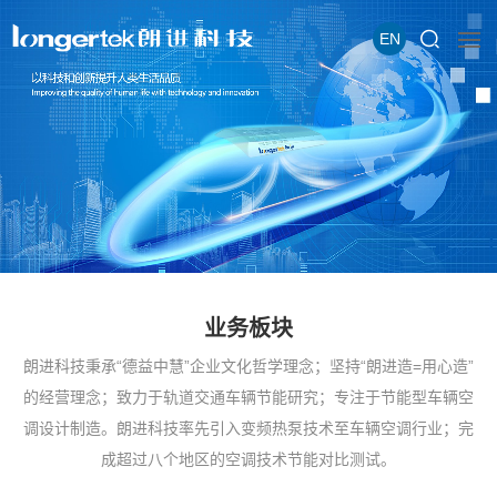
EN
业务板块
朗进科技秉承“德益中慧”企业文化哲学理念；坚持“朗进造=用心造”
的经营理念；致力于轨道交通车辆节能研究；专注于节能型车辆空
调设计制造。朗进科技率先引入变频热泵技术至车辆空调行业；完
成超过八个地区的空调技术节能对比测试。