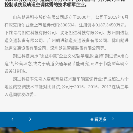
控制系统及轨道空调优秀的技术领军企业。
山东朗进科技股份有限公司成立于2000年，公司于2019年6月
在深交所创业板上市证券代码:300594，注册资本9187.3450万元。
下辖青岛朗进科技有限公司、沈阳朗进科技有限公司、苏州朗进轨
道交通装备有限公司、广州朗进轨道交通设备有限公司、佛山朗进
轨道交通设备有限公司、深圳朗进智能装备有限公司等。
朗进科技秉承“德益中慧”企业文化哲学理念;坚持“朗进造=用心
造”的经营理念;致力于轨道交通车辆节能研究;专注于节能型车辆空
调设计制造。
朗进科技率先引入变频热泵技术至车辆空调行业:完成超过八个
地区的空调技术节能对比测试;公司于2015、2016、2017连续三年
入选国家发改委…
查看更多