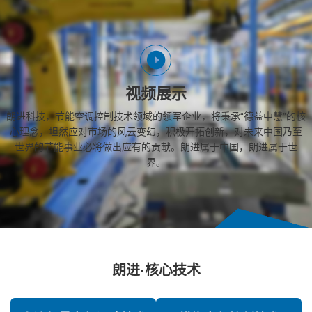
视频展示
朗进科技，节能空调控制技术领域的领军企业，将秉承“德益中慧”的核
心理念，坦然应对市场的风云变幻，积极开拓创新，对未来中国乃至
世界的节能事业必将做出应有的贡献。朗进属于中国，朗进属于世
界。
朗进·核心技术