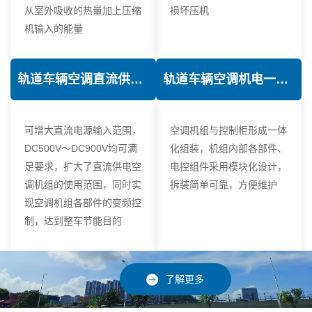
从室外吸收的热量加上压缩
损坏压机
机输入的能量
轨道车辆空调直流供电技术
轨道车辆空调机电一体化技术
可增大直流电源输入范围，
空调机组与控制柜形成一体
DC500V～DC900V均可满
化组装，机组内部各部件、
足要求，扩大了直流供电空
电控组件采用模块化设计，
调机组的使用范围，同时实
拆装简单可靠，方便维护
现空调机组各部件的变频控
制，达到整车节能目的
了解更多