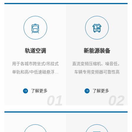
轨道空调
新能源装备
用于各城市跨坐式/吊挂式
直流变频压缩机、噪音低，
单轨和高/中低速磁悬浮列
车辆专用变频器可靠性高
车
了解更多
了解更多
01
02