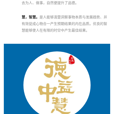
去为人、做事，自然便提升了品德。
慧，智慧。
是人能够清楚洞察事物本质与发展趋势、并
有效促成心物合一产生预期结果的内在品质。优良的智
慧能够使人在有限的时空中产生最佳结果。