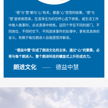
“德”与“慧”都与“心”有关，都是“心”觉悟的结果。“德”与
“慧”是修炼而来，在清净无为的空杯心态下修炼，或生活工作
中做人做事时，点点滴滴中修炼。这四个字在不同的部门、不
同岗位、不同时空下、不同具体事件的处理中，更有其具体的
含义。有赖于每位朗进人自我感悟并解读。
“德益中慧”形成了朗进文化的主体，通过“心”的聚集，必
将与每个朗进人、整个朗进科技的螺旋式上升形成合力。
朗进文化
德益中慧