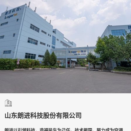
山东朗进科技股份有限公司
朗进以引领科技，造福民生为己任，技术报国，努力成为空调