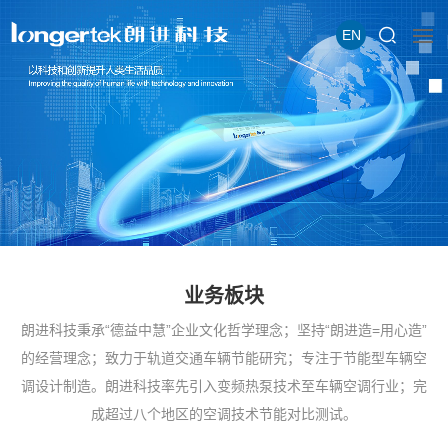
EN
业务板块
朗进科技秉承“德益中慧”企业文化哲学理念；坚持“朗进造=用心造”
的经营理念；致力于轨道交通车辆节能研究；专注于节能型车辆空
调设计制造。朗进科技率先引入变频热泵技术至车辆空调行业；完
成超过八个地区的空调技术节能对比测试。