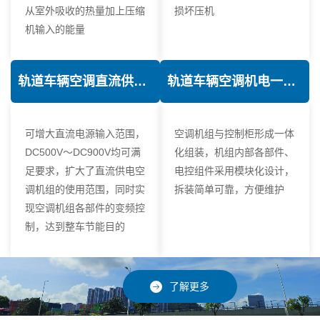
从室外吸收的热量加上压缩
损坏压机
机输入的能量
轨道车辆空调直流供电技术
轨道车辆空调机电一体化技术
可增大直流电源输入范围，
空调机组与控制柜形成一体
DC500V～DC900V均可满
化组装，机组内部各部件、
足要求，扩大了直流供电空
电控组件采用模块化设计，
调机组的使用范围，同时实
拆装简单可靠，方便维护
现空调机组各部件的变频控
制，达到整车节能目的
了解更多