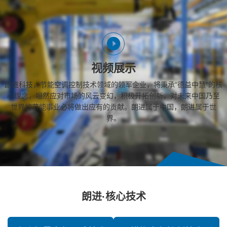
视频展示
朗进科技，节能空调控制技术领域的领军企业，将秉承“德益中慧”的核
心理念，坦然应对市场的风云变幻，积极开拓创新，对未来中国乃至
世界的节能事业必将做出应有的贡献。朗进属于中国，朗进属于世
界。
朗进·核心技术