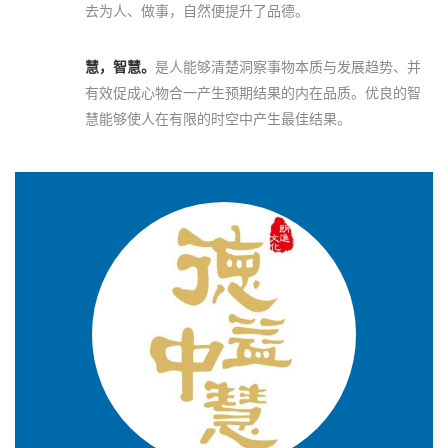
去为人、做事，自然便提升了品德。
慧，智慧。
是人能够清楚洞察事物本质与发展趋势、并
有效促成心物合一产生预期结果的内在品质。优良的智
慧能够使人在有限的时空中产生最佳结果。