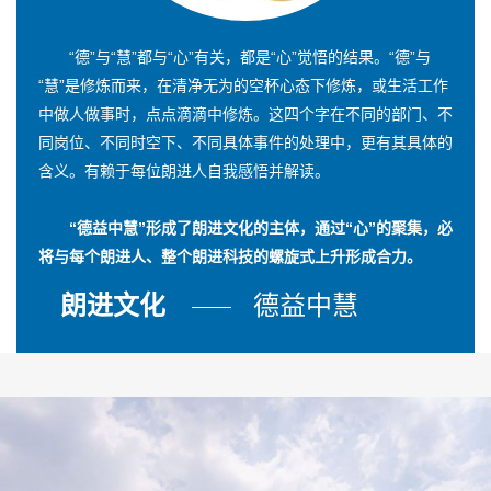
“德”与“慧”都与“心”有关，都是“心”觉悟的结果。“德”与
“慧”是修炼而来，在清净无为的空杯心态下修炼，或生活工作
中做人做事时，点点滴滴中修炼。这四个字在不同的部门、不
同岗位、不同时空下、不同具体事件的处理中，更有其具体的
含义。有赖于每位朗进人自我感悟并解读。
“德益中慧”形成了朗进文化的主体，通过“心”的聚集，必
将与每个朗进人、整个朗进科技的螺旋式上升形成合力。
朗进文化
德益中慧