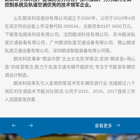
控制系统及轨道空调优秀的技术领军企业。
山东朗进科技股份有限公司成立于2000年，公司于2019年6月
在深交所创业板上市证券代码:300594，注册资本9187.3450万元。
下辖青岛朗进科技有限公司、沈阳朗进科技有限公司、苏州朗进轨
道交通装备有限公司、广州朗进轨道交通设备有限公司、佛山朗进
轨道交通设备有限公司、深圳朗进智能装备有限公司等。
朗进科技秉承“德益中慧”企业文化哲学理念;坚持“朗进造=用心
造”的经营理念;致力于轨道交通车辆节能研究;专注于节能型车辆空
调设计制造。
朗进科技率先引入变频热泵技术至车辆空调行业:完成超过八个
地区的空调技术节能对比测试;公司于2015、2016、2017连续三年
入选国家发改委…
查看更多