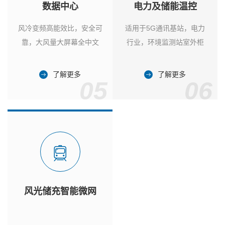
数据中心
电力及储能温控
风冷变频高能效比，安全可
适用于5G通讯基站，电力
靠，大风量大屏幕全中文
行业，环境监测站室外柜
了解更多
了解更多
05
06
风光储充智能微网