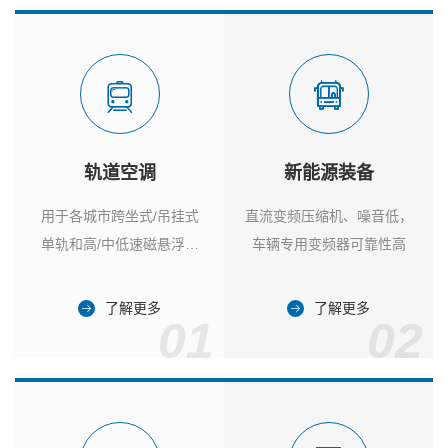
轨道空调
新能源装备
用于各城市跨坐式/吊挂式
直流变频压缩机、噪音低，
单轨和高/中低速磁悬浮列
车辆专用变频器可靠性高
车
了解更多
了解更多
01
02