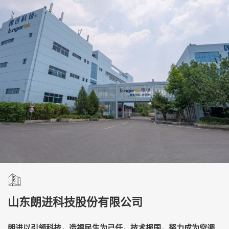
山东朗进科技股份有限公司
朗进以引领科技，造福民生为己任，技术报国，努力成为空调