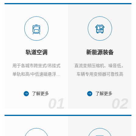
轨道空调
新能源装备
用于各城市跨坐式/吊挂式
直流变频压缩机、噪音低，
单轨和高/中低速磁悬浮列
车辆专用变频器可靠性高
车
了解更多
了解更多
01
02