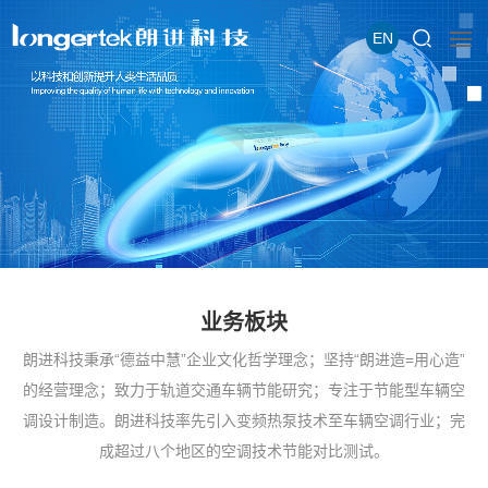
EN
业务板块
朗进科技秉承“德益中慧”企业文化哲学理念；坚持“朗进造=用心造”
的经营理念；致力于轨道交通车辆节能研究；专注于节能型车辆空
调设计制造。朗进科技率先引入变频热泵技术至车辆空调行业；完
成超过八个地区的空调技术节能对比测试。