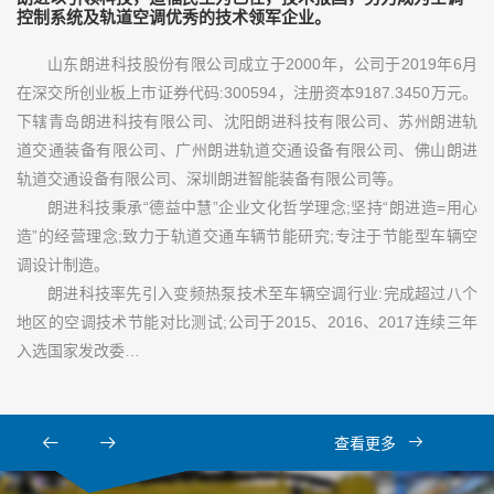
控制系统及轨道空调优秀的技术领军企业。
山东朗进科技股份有限公司成立于2000年，公司于2019年6月
在深交所创业板上市证券代码:300594，注册资本9187.3450万元。
下辖青岛朗进科技有限公司、沈阳朗进科技有限公司、苏州朗进轨
道交通装备有限公司、广州朗进轨道交通设备有限公司、佛山朗进
轨道交通设备有限公司、深圳朗进智能装备有限公司等。
朗进科技秉承“德益中慧”企业文化哲学理念;坚持“朗进造=用心
造”的经营理念;致力于轨道交通车辆节能研究;专注于节能型车辆空
调设计制造。
朗进科技率先引入变频热泵技术至车辆空调行业:完成超过八个
地区的空调技术节能对比测试;公司于2015、2016、2017连续三年
入选国家发改委…
查看更多