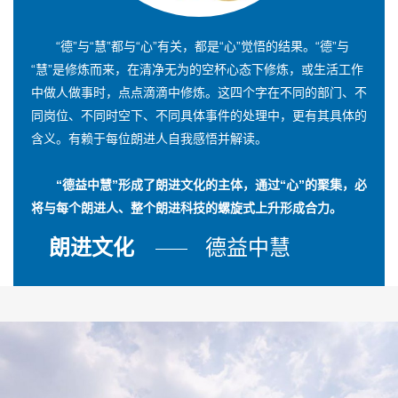
“德”与“慧”都与“心”有关，都是“心”觉悟的结果。“德”与
“慧”是修炼而来，在清净无为的空杯心态下修炼，或生活工作
中做人做事时，点点滴滴中修炼。这四个字在不同的部门、不
同岗位、不同时空下、不同具体事件的处理中，更有其具体的
含义。有赖于每位朗进人自我感悟并解读。
“德益中慧”形成了朗进文化的主体，通过“心”的聚集，必
将与每个朗进人、整个朗进科技的螺旋式上升形成合力。
朗进文化
德益中慧