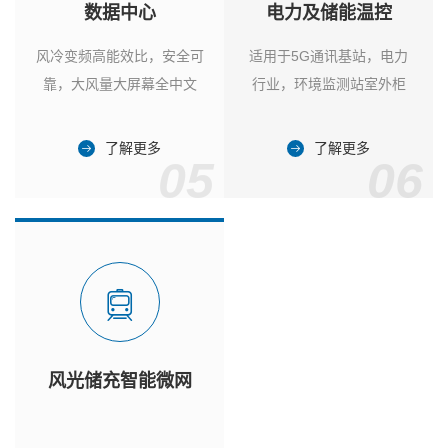
数据中心
电力及储能温控
风冷变频高能效比，安全可
适用于5G通讯基站，电力
靠，大风量大屏幕全中文
行业，环境监测站室外柜
了解更多
了解更多
05
06
风光储充智能微网