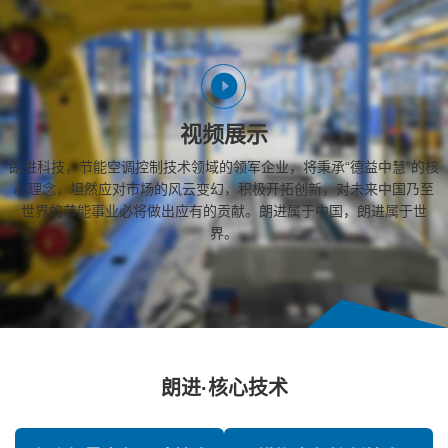
视频展示
朗进科技，节能空调控制技术领域的领军企业，将秉承“德益中慧”的核
心理念，坦然应对市场的风云变幻，积极开拓创新，对未来中国乃至
世界的节能事业必将做出应有的贡献。朗进属于中国，朗进属于世
界。
朗进·核心技术