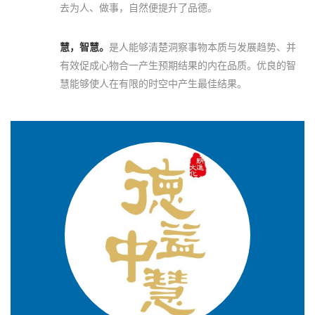
去为人、做事，自然便提升了品德。
慧，智慧。
是人能够清楚洞察事物本质与发展趋势、并
有效促成心物合一产生预期结果的内在品质。优良的智
慧能够使人在有限的时空中产生最佳结果。