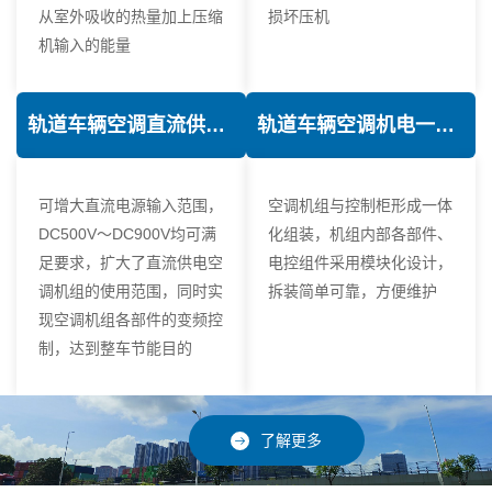
从室外吸收的热量加上压缩
损坏压机
机输入的能量
轨道车辆空调直流供电技术
轨道车辆空调机电一体化技术
可增大直流电源输入范围，
空调机组与控制柜形成一体
DC500V～DC900V均可满
化组装，机组内部各部件、
足要求，扩大了直流供电空
电控组件采用模块化设计，
调机组的使用范围，同时实
拆装简单可靠，方便维护
现空调机组各部件的变频控
制，达到整车节能目的
了解更多