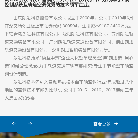
控制系统及轨道空调优秀的技术领军企业。
山东朗进科技股份有限公司成立于2000年，公司于2019年6月
在深交所创业板上市证券代码:300594，注册资本9187.3450万元。
下辖青岛朗进科技有限公司、沈阳朗进科技有限公司、苏州朗进轨
道交通装备有限公司、广州朗进轨道交通设备有限公司、佛山朗进
轨道交通设备有限公司、深圳朗进智能装备有限公司等。
朗进科技秉承“德益中慧”企业文化哲学理念;坚持“朗进造=用心
造”的经营理念;致力于轨道交通车辆节能研究;专注于节能型车辆空
调设计制造。
朗进科技率先引入变频热泵技术至车辆空调行业:完成超过八个
地区的空调技术节能对比测试;公司于2015、2016、2017连续三年
入选国家发改委…
查看更多