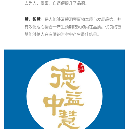
去为人、做事，自然便提升了品德。
慧，智慧。
是人能够清楚洞察事物本质与发展趋势、并
有效促成心物合一产生预期结果的内在品质。优良的智
慧能够使人在有限的时空中产生最佳结果。