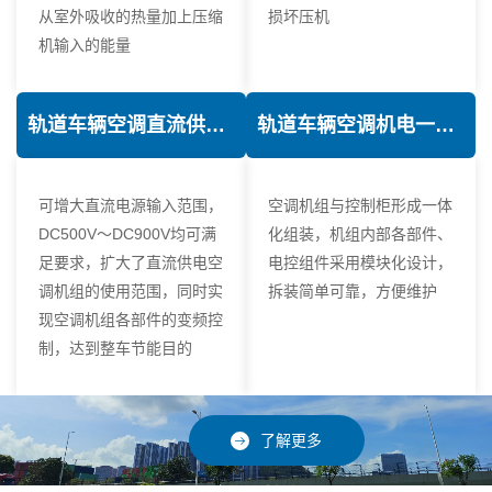
从室外吸收的热量加上压缩
损坏压机
机输入的能量
轨道车辆空调直流供电技术
轨道车辆空调机电一体化技术
可增大直流电源输入范围，
空调机组与控制柜形成一体
DC500V～DC900V均可满
化组装，机组内部各部件、
足要求，扩大了直流供电空
电控组件采用模块化设计，
调机组的使用范围，同时实
拆装简单可靠，方便维护
现空调机组各部件的变频控
制，达到整车节能目的
了解更多