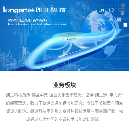
EN
业务板块
朗进科技秉承“德益中慧”企业文化哲学理念；坚持“朗进造=用心造”
的经营理念；致力于轨道交通车辆节能研究；专注于节能型车辆空
调设计制造。朗进科技率先引入变频热泵技术至车辆空调行业；完
成超过八个地区的空调技术节能对比测试。