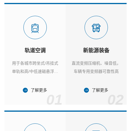
轨道空调
新能源装备
用于各城市跨坐式/吊挂式
直流变频压缩机、噪音低，
单轨和高/中低速磁悬浮列
车辆专用变频器可靠性高
车
了解更多
了解更多
01
02