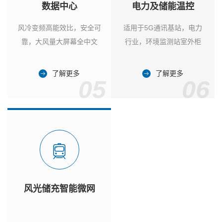
数据中心
电力及储能温控
风冷变频高能效比，安全可
适用于5G通讯基站，电力
靠，大风量大屏幕全中文
行业，环境监测站室外柜
了解更多
了解更多
05
06
风光储充智能微网