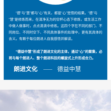
“德”与“慧”都与“心”有关，都是“心”觉悟的结果。“德”与
“慧”是修炼而来，在清净无为的空杯心态下修炼，或生活工作
中做人做事时，点点滴滴中修炼。这四个字在不同的部门、不
同岗位、不同时空下、不同具体事件的处理中，更有其具体的
含义。有赖于每位朗进人自我感悟并解读。
“德益中慧”形成了朗进文化的主体，通过“心”的聚集，必
将与每个朗进人、整个朗进科技的螺旋式上升形成合力。
朗进文化
德益中慧