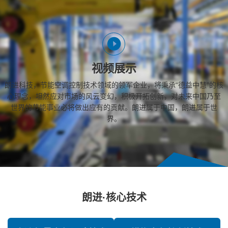
视频展示
朗进科技，节能空调控制技术领域的领军企业，将秉承“德益中慧”的核
心理念，坦然应对市场的风云变幻，积极开拓创新，对未来中国乃至
世界的节能事业必将做出应有的贡献。朗进属于中国，朗进属于世
界。
朗进·核心技术