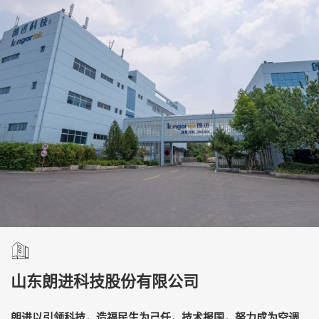
山东朗进科技股份有限公司
朗进以引领科技，造福民生为己任，技术报国，努力成为空调