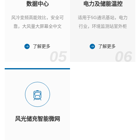
数据中心
电力及储能温控
风冷变频高能效比，安全可
适用于5G通讯基站，电力
靠，大风量大屏幕全中文
行业，环境监测站室外柜
了解更多
了解更多
05
06
风光储充智能微网