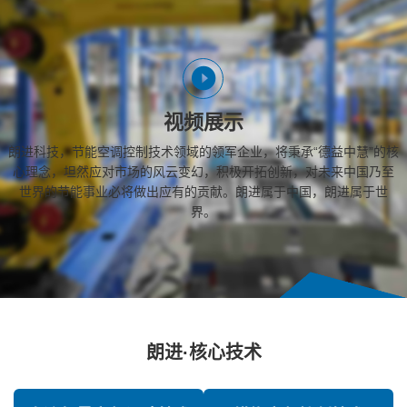
视频展示
朗进科技，节能空调控制技术领域的领军企业，将秉承“德益中慧”的核
心理念，坦然应对市场的风云变幻，积极开拓创新，对未来中国乃至
世界的节能事业必将做出应有的贡献。朗进属于中国，朗进属于世
界。
朗进·核心技术