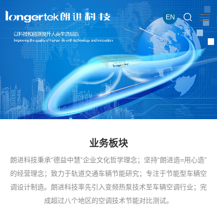
EN
业务板块
朗进科技秉承“德益中慧”企业文化哲学理念；坚持“朗进造=用心造”
的经营理念；致力于轨道交通车辆节能研究；专注于节能型车辆空
调设计制造。朗进科技率先引入变频热泵技术至车辆空调行业；完
成超过八个地区的空调技术节能对比测试。