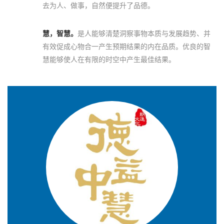
去为人、做事，自然便提升了品德。
慧，智慧。
是人能够清楚洞察事物本质与发展趋势、并
有效促成心物合一产生预期结果的内在品质。优良的智
慧能够使人在有限的时空中产生最佳结果。