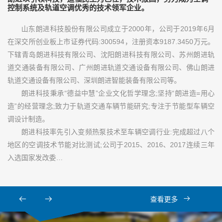
控制系统及轨道空调优秀的技术领军企业。
山东朗进科技股份有限公司成立于2000年，公司于2019年6月
在深交所创业板上市证券代码:300594，注册资本9187.3450万元。
下辖青岛朗进科技有限公司、沈阳朗进科技有限公司、苏州朗进轨
道交通装备有限公司、广州朗进轨道交通设备有限公司、佛山朗进
轨道交通设备有限公司、深圳朗进智能装备有限公司等。
朗进科技秉承“德益中慧”企业文化哲学理念;坚持“朗进造=用心
造”的经营理念;致力于轨道交通车辆节能研究;专注于节能型车辆空
调设计制造。
朗进科技率先引入变频热泵技术至车辆空调行业:完成超过八个
地区的空调技术节能对比测试;公司于2015、2016、2017连续三年
入选国家发改委…
查看更多