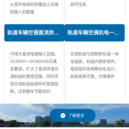
从室外吸收的热量加上压缩
损坏压机
机输入的能量
轨道车辆空调直流供电技术
轨道车辆空调机电一体化技术
可增大直流电源输入范围，
空调机组与控制柜形成一体
DC500V～DC900V均可满
化组装，机组内部各部件、
足要求，扩大了直流供电空
电控组件采用模块化设计，
调机组的使用范围，同时实
拆装简单可靠，方便维护
现空调机组各部件的变频控
制，达到整车节能目的
了解更多