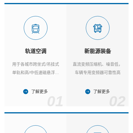
轨道空调
新能源装备
用于各城市跨坐式/吊挂式
直流变频压缩机、噪音低，
单轨和高/中低速磁悬浮列
车辆专用变频器可靠性高
车
了解更多
了解更多
01
02