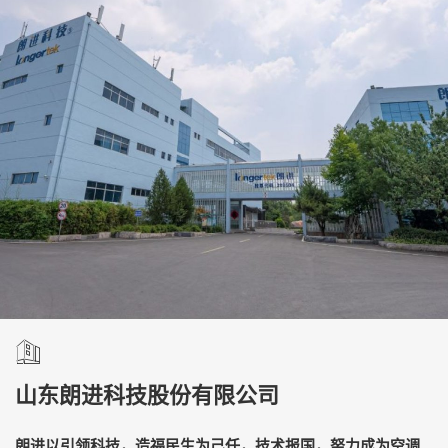
山东朗进科技股份有限公司
朗进以引领科技，造福民生为己任，技术报国，努力成为空调