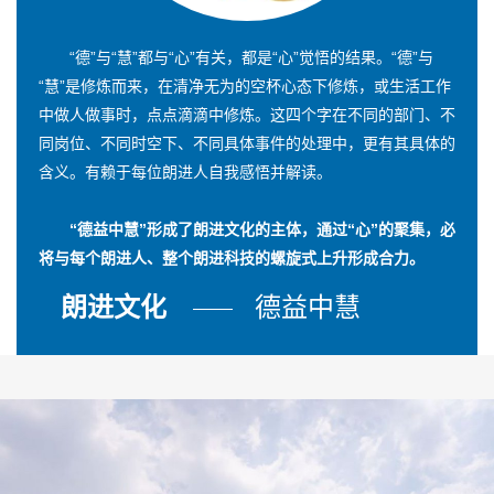
“德”与“慧”都与“心”有关，都是“心”觉悟的结果。“德”与
“慧”是修炼而来，在清净无为的空杯心态下修炼，或生活工作
中做人做事时，点点滴滴中修炼。这四个字在不同的部门、不
同岗位、不同时空下、不同具体事件的处理中，更有其具体的
含义。有赖于每位朗进人自我感悟并解读。
“德益中慧”形成了朗进文化的主体，通过“心”的聚集，必
将与每个朗进人、整个朗进科技的螺旋式上升形成合力。
朗进文化
德益中慧