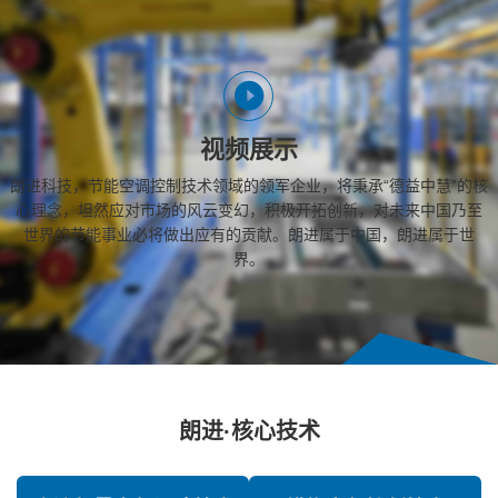
视频展示
朗进科技，节能空调控制技术领域的领军企业，将秉承“德益中慧”的核
心理念，坦然应对市场的风云变幻，积极开拓创新，对未来中国乃至
世界的节能事业必将做出应有的贡献。朗进属于中国，朗进属于世
界。
朗进·核心技术