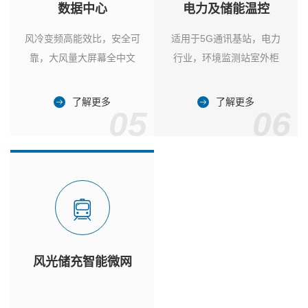
数据中心
电力及储能温控
风冷变频高能效比，安全可
适用于5G通讯基站，电力
靠，大风量大屏幕全中文
行业，环境监测站室外柜
了解更多
了解更多
05
06
风光储充智能微网