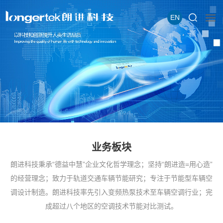
EN
业务板块
朗进科技秉承“德益中慧”企业文化哲学理念；坚持“朗进造=用心造”
的经营理念；致力于轨道交通车辆节能研究；专注于节能型车辆空
调设计制造。朗进科技率先引入变频热泵技术至车辆空调行业；完
成超过八个地区的空调技术节能对比测试。