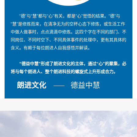
“德”与“慧”都与“心”有关，都是“心”觉悟的结果。“德”与
“慧”是修炼而来，在清净无为的空杯心态下修炼，或生活工作
中做人做事时，点点滴滴中修炼。这四个字在不同的部门、不
同岗位、不同时空下、不同具体事件的处理中，更有其具体的
含义。有赖于每位朗进人自我感悟并解读。
“德益中慧”形成了朗进文化的主体，通过“心”的聚集，必
将与每个朗进人、整个朗进科技的螺旋式上升形成合力。
朗进文化
德益中慧