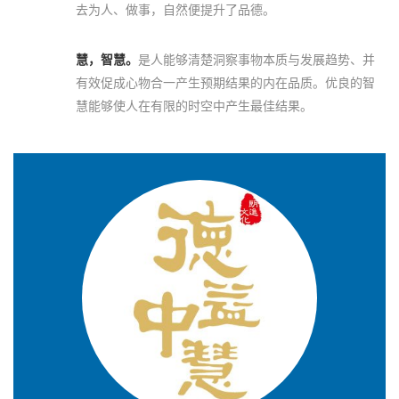
去为人、做事，自然便提升了品德。
慧，智慧。
是人能够清楚洞察事物本质与发展趋势、并
有效促成心物合一产生预期结果的内在品质。优良的智
慧能够使人在有限的时空中产生最佳结果。