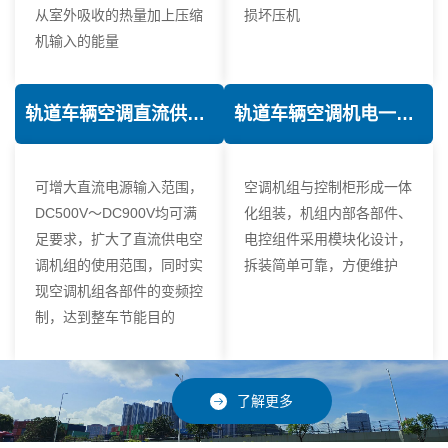
从室外吸收的热量加上压缩
损坏压机
机输入的能量
轨道车辆空调直流供电技术
轨道车辆空调机电一体化技术
可增大直流电源输入范围，
空调机组与控制柜形成一体
DC500V～DC900V均可满
化组装，机组内部各部件、
足要求，扩大了直流供电空
电控组件采用模块化设计，
调机组的使用范围，同时实
拆装简单可靠，方便维护
现空调机组各部件的变频控
制，达到整车节能目的
了解更多