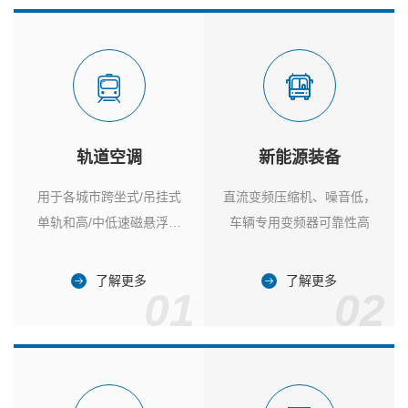
轨道空调
新能源装备
用于各城市跨坐式/吊挂式
直流变频压缩机、噪音低，
单轨和高/中低速磁悬浮列
车辆专用变频器可靠性高
车
了解更多
了解更多
01
02