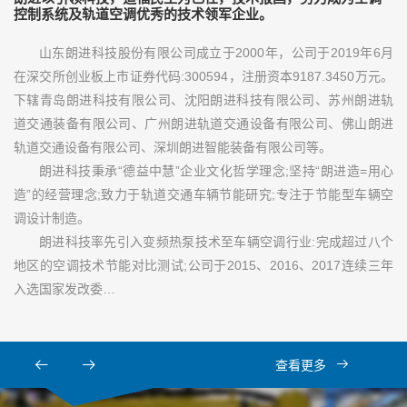
控制系统及轨道空调优秀的技术领军企业。
山东朗进科技股份有限公司成立于2000年，公司于2019年6月
在深交所创业板上市证券代码:300594，注册资本9187.3450万元。
下辖青岛朗进科技有限公司、沈阳朗进科技有限公司、苏州朗进轨
道交通装备有限公司、广州朗进轨道交通设备有限公司、佛山朗进
轨道交通设备有限公司、深圳朗进智能装备有限公司等。
朗进科技秉承“德益中慧”企业文化哲学理念;坚持“朗进造=用心
造”的经营理念;致力于轨道交通车辆节能研究;专注于节能型车辆空
调设计制造。
朗进科技率先引入变频热泵技术至车辆空调行业:完成超过八个
地区的空调技术节能对比测试;公司于2015、2016、2017连续三年
入选国家发改委…
查看更多