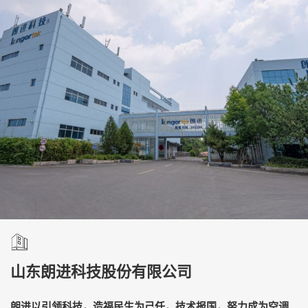
山东朗进科技股份有限公司
朗进以引领科技，造福民生为己任，技术报国，努力成为空调