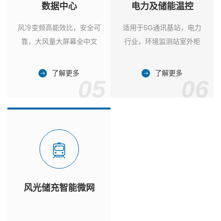
数据中心
电力及储能温控
风冷变频高能效比，安全可
适用于5G通讯基站，电力
靠，大风量大屏幕全中文
行业，环境监测站室外柜
了解更多
了解更多
05
06
风光储充智能微网