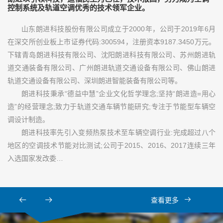
控制系统及轨道空调优秀的技术领军企业。
山东朗进科技股份有限公司成立于2000年，公司于2019年6月
在深交所创业板上市证券代码:300594，注册资本9187.3450万元。
下辖青岛朗进科技有限公司、沈阳朗进科技有限公司、苏州朗进轨
道交通装备有限公司、广州朗进轨道交通设备有限公司、佛山朗进
轨道交通设备有限公司、深圳朗进智能装备有限公司等。
朗进科技秉承“德益中慧”企业文化哲学理念;坚持“朗进造=用心
造”的经营理念;致力于轨道交通车辆节能研究;专注于节能型车辆空
调设计制造。
朗进科技率先引入变频热泵技术至车辆空调行业:完成超过八个
地区的空调技术节能对比测试;公司于2015、2016、2017连续三年
入选国家发改委…
查看更多