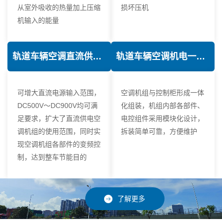
从室外吸收的热量加上压缩
损坏压机
机输入的能量
轨道车辆空调直流供电技术
轨道车辆空调机电一体化技术
可增大直流电源输入范围，
空调机组与控制柜形成一体
DC500V～DC900V均可满
化组装，机组内部各部件、
足要求，扩大了直流供电空
电控组件采用模块化设计，
调机组的使用范围，同时实
拆装简单可靠，方便维护
现空调机组各部件的变频控
制，达到整车节能目的
了解更多