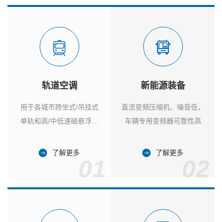
轨道空调
新能源装备
用于各城市跨坐式/吊挂式
直流变频压缩机、噪音低，
单轨和高/中低速磁悬浮列
车辆专用变频器可靠性高
车
了解更多
了解更多
01
02