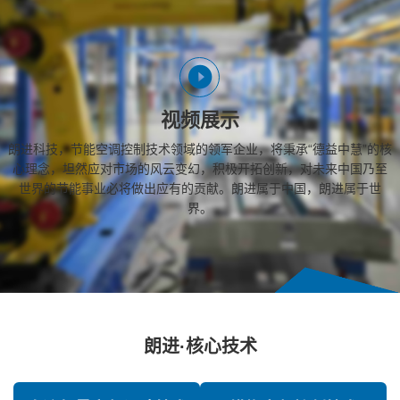
视频展示
朗进科技，节能空调控制技术领域的领军企业，将秉承“德益中慧”的核
心理念，坦然应对市场的风云变幻，积极开拓创新，对未来中国乃至
世界的节能事业必将做出应有的贡献。朗进属于中国，朗进属于世
界。
朗进·核心技术