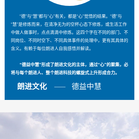
“德”与“慧”都与“心”有关，都是“心”觉悟的结果。“德”与
“慧”是修炼而来，在清净无为的空杯心态下修炼，或生活工作
中做人做事时，点点滴滴中修炼。这四个字在不同的部门、不
同岗位、不同时空下、不同具体事件的处理中，更有其具体的
含义。有赖于每位朗进人自我感悟并解读。
“德益中慧”形成了朗进文化的主体，通过“心”的聚集，必
将与每个朗进人、整个朗进科技的螺旋式上升形成合力。
朗进文化
德益中慧