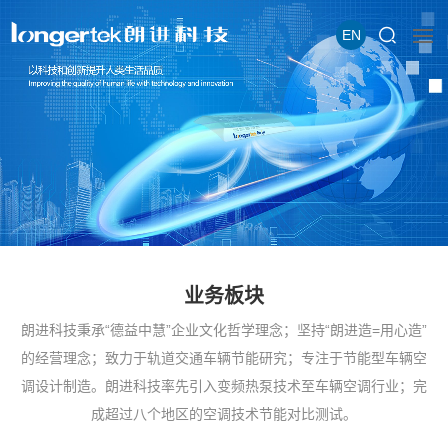
EN
业务板块
朗进科技秉承“德益中慧”企业文化哲学理念；坚持“朗进造=用心造”
的经营理念；致力于轨道交通车辆节能研究；专注于节能型车辆空
调设计制造。朗进科技率先引入变频热泵技术至车辆空调行业；完
成超过八个地区的空调技术节能对比测试。