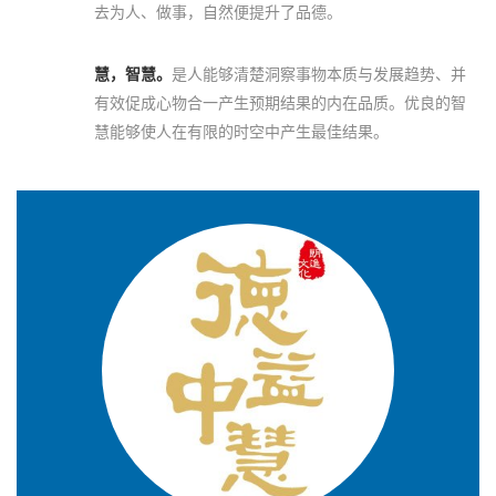
去为人、做事，自然便提升了品德。
慧，智慧。
是人能够清楚洞察事物本质与发展趋势、并
有效促成心物合一产生预期结果的内在品质。优良的智
慧能够使人在有限的时空中产生最佳结果。