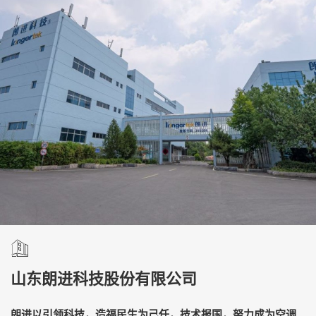
山东朗进科技股份有限公司
朗进以引领科技，造福民生为己任，技术报国，努力成为空调