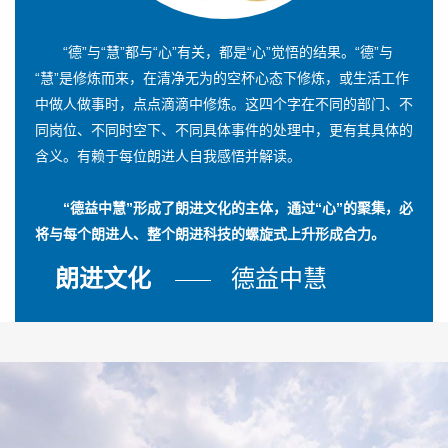
“德”与“慧”都与“心”有关，都是“心”觉悟的结果。“德”与
“慧”是修炼而来，在清净无为的空杯心态下修炼，或生活工作
中做人做事时，点点滴滴中修炼。这四个字在不同的部门、不
同岗位、不同时空下、不同具体事件的处理中，更有其具体的
含义。有赖于每位朗进人自我感悟并解读。
“德益中慧”形成了朗进文化的主体，通过“心”的聚集，必
将与每个朗进人、整个朗进科技的螺旋式上升形成合力。
朗进文化
德益中慧