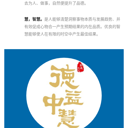
去为人、做事，自然便提升了品德。
慧，智慧。
是人能够清楚洞察事物本质与发展趋势、并
有效促成心物合一产生预期结果的内在品质。优良的智
慧能够使人在有限的时空中产生最佳结果。