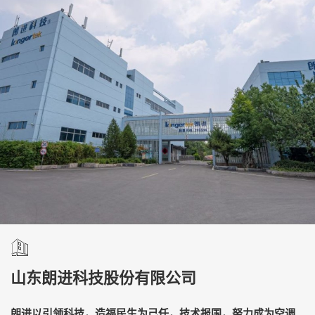
山东朗进科技股份有限公司
朗进以引领科技，造福民生为己任，技术报国，努力成为空调