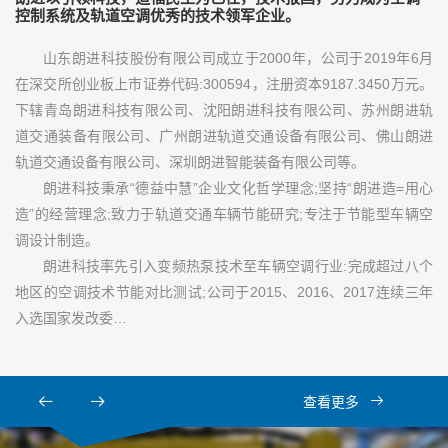
控制系统及轨道空调优秀的技术领军企业。
山东朗进科技股份有限公司成立于2000年，公司于2019年6月
在深交所创业板上市证券代码:300594，注册资本9187.3450万元。
下辖青岛朗进科技有限公司、沈阳朗进科技有限公司、苏州朗进轨
道交通装备有限公司、广州朗进轨道交通设备有限公司、佛山朗进
轨道交通设备有限公司、深圳朗进智能装备有限公司等。
朗进科技秉承“德益中慧”企业文化哲学理念;坚持“朗进造=用心
造”的经营理念;致力于轨道交通车辆节能研究;专注于节能型车辆空
调设计制造。
朗进科技率先引入变频热泵技术至车辆空调行业:完成超过八个
地区的空调技术节能对比测试;公司于2015、2016、2017连续三年
入选国家发改委…
查看更多