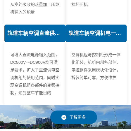
从室外吸收的热量加上压缩
损坏压机
机输入的能量
轨道车辆空调直流供电技术
轨道车辆空调机电一体化技术
可增大直流电源输入范围，
空调机组与控制柜形成一体
DC500V～DC900V均可满
化组装，机组内部各部件、
足要求，扩大了直流供电空
电控组件采用模块化设计，
调机组的使用范围，同时实
拆装简单可靠，方便维护
现空调机组各部件的变频控
制，达到整车节能目的
了解更多