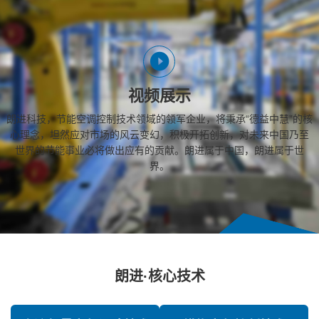
视频展示
朗进科技，节能空调控制技术领域的领军企业，将秉承“德益中慧”的核
心理念，坦然应对市场的风云变幻，积极开拓创新，对未来中国乃至
世界的节能事业必将做出应有的贡献。朗进属于中国，朗进属于世
界。
朗进·核心技术