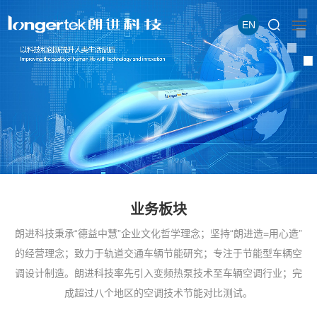
EN
业务板块
朗进科技秉承“德益中慧”企业文化哲学理念；坚持“朗进造=用心造”
的经营理念；致力于轨道交通车辆节能研究；专注于节能型车辆空
调设计制造。朗进科技率先引入变频热泵技术至车辆空调行业；完
成超过八个地区的空调技术节能对比测试。