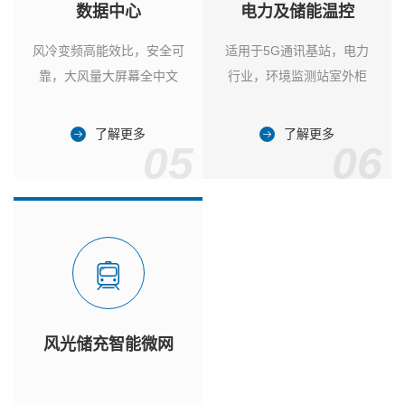
数据中心
电力及储能温控
风冷变频高能效比，安全可
适用于5G通讯基站，电力
靠，大风量大屏幕全中文
行业，环境监测站室外柜
了解更多
了解更多
05
06
风光储充智能微网