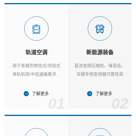
轨道空调
新能源装备
用于各城市跨坐式/吊挂式
直流变频压缩机、噪音低，
单轨和高/中低速磁悬浮列
车辆专用变频器可靠性高
车
了解更多
了解更多
01
02