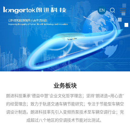
EN
业务板块
朗进科技秉承“德益中慧”企业文化哲学理念；坚持“朗进造=用心造”
的经营理念；致力于轨道交通车辆节能研究；专注于节能型车辆空
调设计制造。朗进科技率先引入变频热泵技术至车辆空调行业；完
成超过八个地区的空调技术节能对比测试。