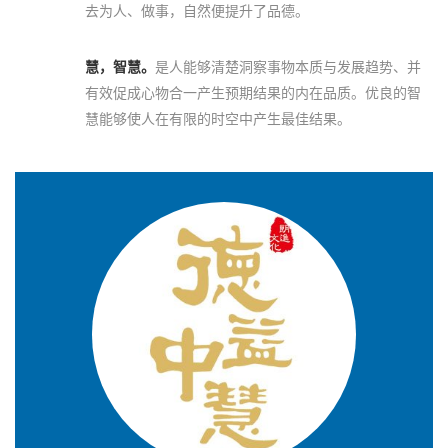
去为人、做事，自然便提升了品德。
慧，智慧。
是人能够清楚洞察事物本质与发展趋势、并
有效促成心物合一产生预期结果的内在品质。优良的智
慧能够使人在有限的时空中产生最佳结果。