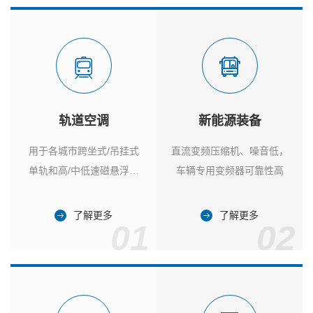
轨道空调
新能源装备
用于各城市跨坐式/吊挂式
直流变频压缩机、噪音低，
单轨和高/中低速磁悬浮列
车辆专用变频器可靠性高
车
了解更多
了解更多
01
02