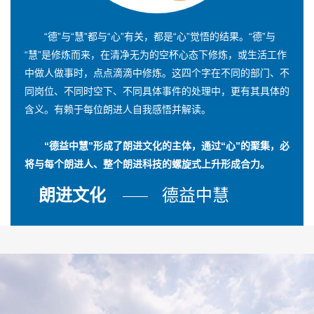
“德”与“慧”都与“心”有关，都是“心”觉悟的结果。“德”与
“慧”是修炼而来，在清净无为的空杯心态下修炼，或生活工作
中做人做事时，点点滴滴中修炼。这四个字在不同的部门、不
同岗位、不同时空下、不同具体事件的处理中，更有其具体的
含义。有赖于每位朗进人自我感悟并解读。
“德益中慧”形成了朗进文化的主体，通过“心”的聚集，必
将与每个朗进人、整个朗进科技的螺旋式上升形成合力。
朗进文化
德益中慧