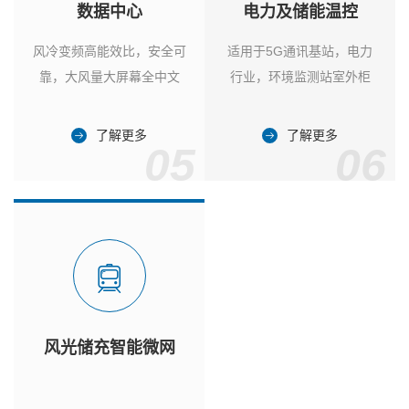
数据中心
电力及储能温控
风冷变频高能效比，安全可
适用于5G通讯基站，电力
靠，大风量大屏幕全中文
行业，环境监测站室外柜
了解更多
了解更多
05
06
风光储充智能微网