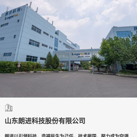
山东朗进科技股份有限公司
朗进以引领科技，造福民生为己任，技术报国，努力成为空调