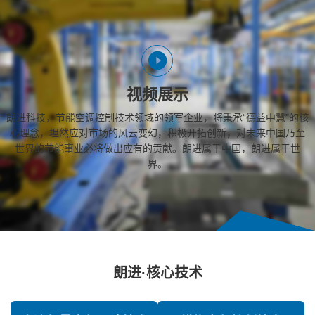
视频展示
朗进科技，节能空调控制技术领域的领军企业，将秉承“德益中慧”的核
心理念，坦然应对市场的风云变幻，积极开拓创新，对未来中国乃至
世界的节能事业必将做出应有的贡献。朗进属于中国，朗进属于世
界。
朗进·核心技术