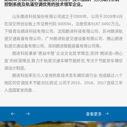
控制系统及轨道空调优秀的技术领军企业。
山东朗进科技股份有限公司成立于2000年，公司于2019年6月
在深交所创业板上市证券代码:300594，注册资本9187.3450万元。
下辖青岛朗进科技有限公司、沈阳朗进科技有限公司、苏州朗进轨
道交通装备有限公司、广州朗进轨道交通设备有限公司、佛山朗进
轨道交通设备有限公司、深圳朗进智能装备有限公司等。
朗进科技秉承“德益中慧”企业文化哲学理念;坚持“朗进造=用心
造”的经营理念;致力于轨道交通车辆节能研究;专注于节能型车辆空
调设计制造。
朗进科技率先引入变频热泵技术至车辆空调行业:完成超过八个
地区的空调技术节能对比测试;公司于2015、2016、2017连续三年
入选国家发改委…
查看更多