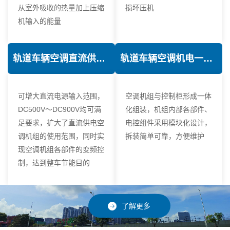
从室外吸收的热量加上压缩
损坏压机
机输入的能量
轨道车辆空调直流供电技术
轨道车辆空调机电一体化技术
可增大直流电源输入范围，
空调机组与控制柜形成一体
DC500V～DC900V均可满
化组装，机组内部各部件、
足要求，扩大了直流供电空
电控组件采用模块化设计，
调机组的使用范围，同时实
拆装简单可靠，方便维护
现空调机组各部件的变频控
制，达到整车节能目的
了解更多