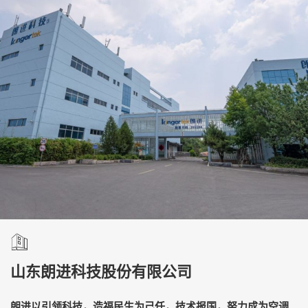
山东朗进科技股份有限公司
朗进以引领科技，造福民生为己任，技术报国，努力成为空调