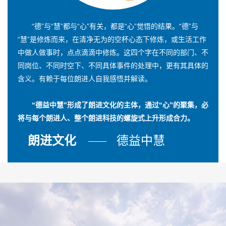
“德”与“慧”都与“心”有关，都是“心”觉悟的结果。“德”与
“慧”是修炼而来，在清净无为的空杯心态下修炼，或生活工作
中做人做事时，点点滴滴中修炼。这四个字在不同的部门、不
同岗位、不同时空下、不同具体事件的处理中，更有其具体的
含义。有赖于每位朗进人自我感悟并解读。
“德益中慧”形成了朗进文化的主体，通过“心”的聚集，必
将与每个朗进人、整个朗进科技的螺旋式上升形成合力。
朗进文化
德益中慧