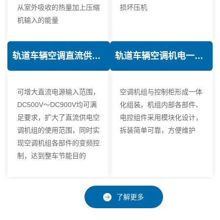
从室外吸收的热量加上压缩
损坏压机
机输入的能量
轨道车辆空调直流供电技术
轨道车辆空调机电一体化技术
可增大直流电源输入范围，
空调机组与控制柜形成一体
DC500V～DC900V均可满
化组装，机组内部各部件、
足要求，扩大了直流供电空
电控组件采用模块化设计，
调机组的使用范围，同时实
拆装简单可靠，方便维护
现空调机组各部件的变频控
制，达到整车节能目的
了解更多