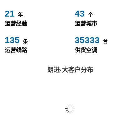
24
49
年
个
运营经验
运营城市
153
40000
条
台
运营线路
供货空调
朗进·大客户分布