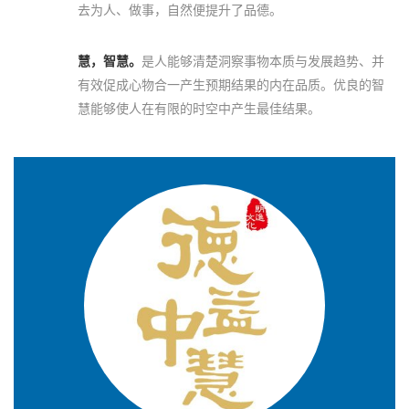
去为人、做事，自然便提升了品德。
慧，智慧。
是人能够清楚洞察事物本质与发展趋势、并
有效促成心物合一产生预期结果的内在品质。优良的智
慧能够使人在有限的时空中产生最佳结果。