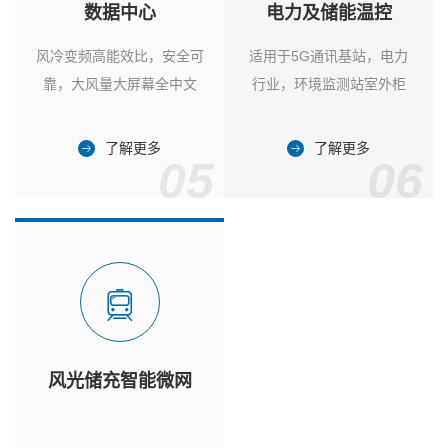
数据中心
电力及储能温控
风冷变频高能效比，安全可
适用于5G通讯基站，电力
靠，大风量大屏幕全中文
行业，环境监测站室外柜
了解更多
了解更多
05
06
风光储充智能微网