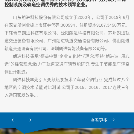
控制系统及轨道空调优秀的技术领军企业。
山东朗进科技股份有限公司成立于2000年，公司于2019年6月
在深交所创业板上市证券代码:300594，注册资本9187.3450万元。
下辖青岛朗进科技有限公司、沈阳朗进科技有限公司、苏州朗进轨
道交通装备有限公司、广州朗进轨道交通设备有限公司、佛山朗进
轨道交通设备有限公司、深圳朗进智能装备有限公司等。
朗进科技秉承“德益中慧”企业文化哲学理念;坚持“朗进造=用心
造”的经营理念;致力于轨道交通车辆节能研究;专注于节能型车辆空
调设计制造。
朗进科技率先引入变频热泵技术至车辆空调行业:完成超过八个
地区的空调技术节能对比测试;公司于2015、2016、2017连续三年
入选国家发改委…
查看更多