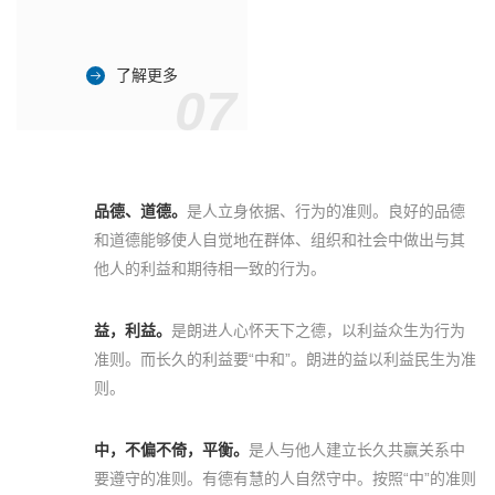
了解更多
07
品德、道德。
是人立身依据、行为的准则。良好的品德
和道德能够使人自觉地在群体、组织和社会中做出与其
他人的利益和期待相一致的行为。
益，利益。
是朗进人心怀天下之德，以利益众生为行为
准则。而长久的利益要“中和”。朗进的益以利益民生为准
则。
中，不偏不倚，平衡。
是人与他人建立长久共赢关系中
要遵守的准则。有德有慧的人自然守中。按照“中”的准则