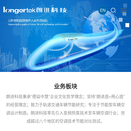
EN
业务板块
朗进科技秉承“德益中慧”企业文化哲学理念；坚持“朗进造=用心造”
的经营理念；致力于轨道交通车辆节能研究；专注于节能型车辆空
调设计制造。朗进科技率先引入变频热泵技术至车辆空调行业；完
成超过八个地区的空调技术节能对比测试。