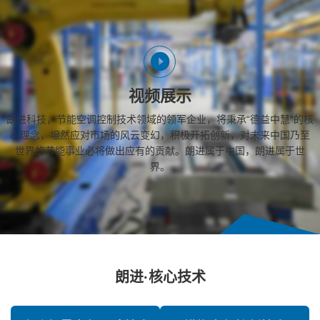
视频展示
朗进科技，节能空调控制技术领域的领军企业，将秉承“德益中慧”的核
心理念，坦然应对市场的风云变幻，积极开拓创新，对未来中国乃至
世界的节能事业必将做出应有的贡献。朗进属于中国，朗进属于世
界。
朗进·核心技术