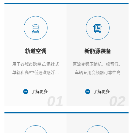
轨道空调
新能源装备
用于各城市跨坐式/吊挂式
直流变频压缩机、噪音低，
单轨和高/中低速磁悬浮列
车辆专用变频器可靠性高
车
了解更多
了解更多
01
02