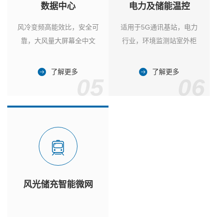
数据中心
电力及储能温控
风冷变频高能效比，安全可
适用于5G通讯基站，电力
靠，大风量大屏幕全中文
行业，环境监测站室外柜
了解更多
了解更多
05
06
风光储充智能微网