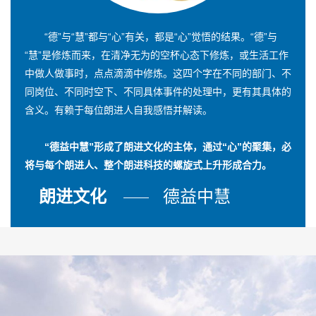
“德”与“慧”都与“心”有关，都是“心”觉悟的结果。“德”与
“慧”是修炼而来，在清净无为的空杯心态下修炼，或生活工作
中做人做事时，点点滴滴中修炼。这四个字在不同的部门、不
同岗位、不同时空下、不同具体事件的处理中，更有其具体的
含义。有赖于每位朗进人自我感悟并解读。
“德益中慧”形成了朗进文化的主体，通过“心”的聚集，必
将与每个朗进人、整个朗进科技的螺旋式上升形成合力。
朗进文化
德益中慧