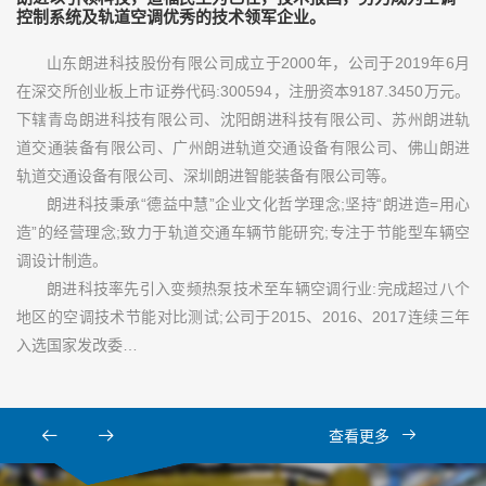
控制系统及轨道空调优秀的技术领军企业。
山东朗进科技股份有限公司成立于2000年，公司于2019年6月
在深交所创业板上市证券代码:300594，注册资本9187.3450万元。
下辖青岛朗进科技有限公司、沈阳朗进科技有限公司、苏州朗进轨
道交通装备有限公司、广州朗进轨道交通设备有限公司、佛山朗进
轨道交通设备有限公司、深圳朗进智能装备有限公司等。
朗进科技秉承“德益中慧”企业文化哲学理念;坚持“朗进造=用心
造”的经营理念;致力于轨道交通车辆节能研究;专注于节能型车辆空
调设计制造。
朗进科技率先引入变频热泵技术至车辆空调行业:完成超过八个
地区的空调技术节能对比测试;公司于2015、2016、2017连续三年
入选国家发改委…
查看更多