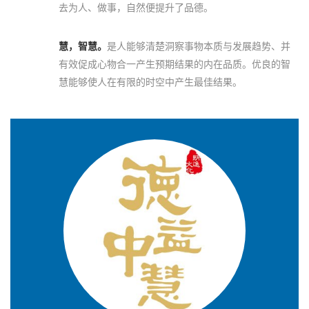
去为人、做事，自然便提升了品德。
慧，智慧。
是人能够清楚洞察事物本质与发展趋势、并
有效促成心物合一产生预期结果的内在品质。优良的智
慧能够使人在有限的时空中产生最佳结果。