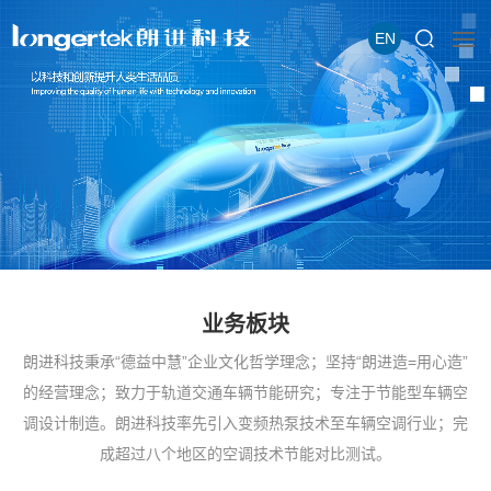
EN
业务板块
朗进科技秉承“德益中慧”企业文化哲学理念；坚持“朗进造=用心造”
的经营理念；致力于轨道交通车辆节能研究；专注于节能型车辆空
调设计制造。朗进科技率先引入变频热泵技术至车辆空调行业；完
成超过八个地区的空调技术节能对比测试。