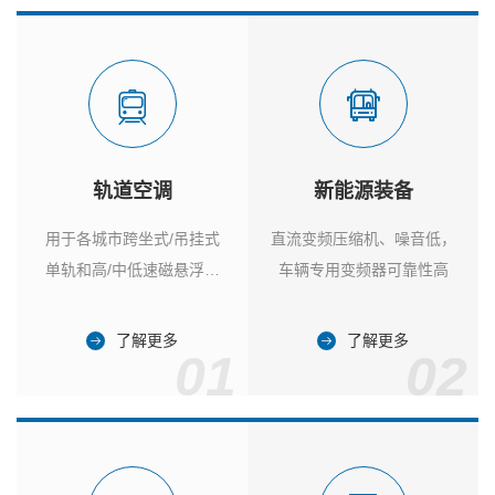
轨道空调
新能源装备
用于各城市跨坐式/吊挂式
直流变频压缩机、噪音低，
单轨和高/中低速磁悬浮列
车辆专用变频器可靠性高
车
了解更多
了解更多
01
02