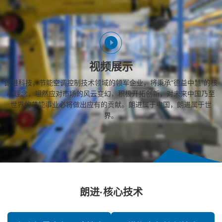
视频展示
朗进科技，节能空调控制技术领域的领军企业，将秉承“德益中慧”的核
心理念，坦然应对市场的风云变幻，积极开拓创新，对未来中国乃至
世界的节能事业必将做出应有的贡献。朗进属于中国，朗进属于世
界。
朗进·核心技术