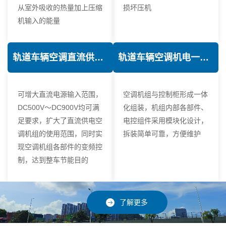
从室外吸收的热量加上压缩
损坏压机
机输入的能量
轨道车辆空调直流供电技术
轨道车辆空调机电一体化技术
可增大直流电源输入范围，
空调机组与控制柜形成一体
DC500V～DC900V均可满
化组装，机组内部各部件、
足要求，扩大了直流供电空
电控组件采用模块化设计，
调机组的使用范围，同时实
拆装简单可靠，方便维护
现空调机组各部件的变频控
制，达到整车节能目的
了解更多