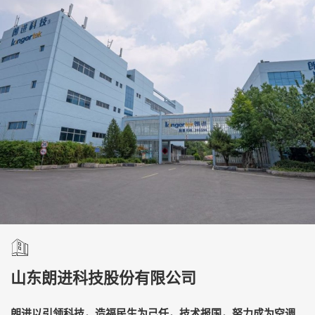
山东朗进科技股份有限公司
朗进以引领科技，造福民生为己任，技术报国，努力成为空调