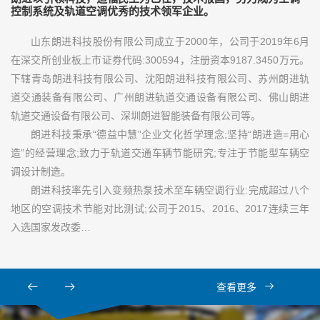
控制系统及轨道空调优秀的技术领军企业。
山东朗进科技股份有限公司成立于2000年，公司于2019年6月
在深交所创业板上市证券代码:300594，注册资本9187.3450万元。
下辖青岛朗进科技有限公司、沈阳朗进科技有限公司、苏州朗进轨
道交通装备有限公司、广州朗进轨道交通设备有限公司、佛山朗进
轨道交通设备有限公司、深圳朗进智能装备有限公司等。
朗进科技秉承“德益中慧”企业文化哲学理念;坚持“朗进造=用心
造”的经营理念;致力于轨道交通车辆节能研究;专注于节能型车辆空
调设计制造。
朗进科技率先引入变频热泵技术至车辆空调行业:完成超过八个
地区的空调技术节能对比测试;公司于2015、2016、2017连续三年
入选国家发改委…
查看更多