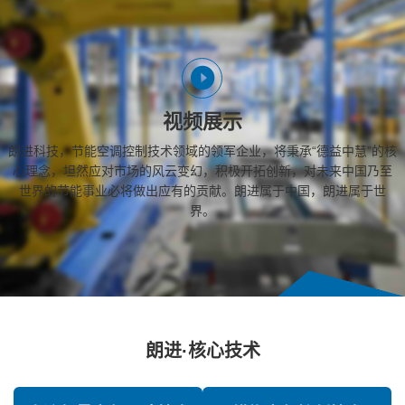
视频展示
朗进科技，节能空调控制技术领域的领军企业，将秉承“德益中慧”的核
心理念，坦然应对市场的风云变幻，积极开拓创新，对未来中国乃至
世界的节能事业必将做出应有的贡献。朗进属于中国，朗进属于世
界。
朗进·核心技术