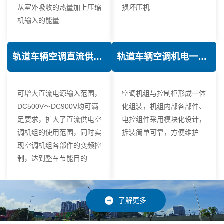
从室外吸收的热量加上压缩
损坏压机
机输入的能量
轨道车辆空调直流供电技术
轨道车辆空调机电一体化技术
可增大直流电源输入范围，
空调机组与控制柜形成一体
DC500V～DC900V均可满
化组装，机组内部各部件、
足要求，扩大了直流供电空
电控组件采用模块化设计，
调机组的使用范围，同时实
拆装简单可靠，方便维护
现空调机组各部件的变频控
制，达到整车节能目的
了解更多