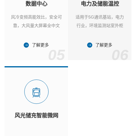
数据中心
电力及储能温控
风冷变频高能效比，安全可
适用于5G通讯基站，电力
靠，大风量大屏幕全中文
行业，环境监测站室外柜
了解更多
了解更多
05
06
风光储充智能微网