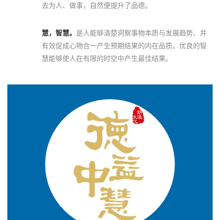
去为人、做事，自然便提升了品德。
慧，智慧。
是人能够清楚洞察事物本质与发展趋势、并
有效促成心物合一产生预期结果的内在品质。优良的智
慧能够使人在有限的时空中产生最佳结果。