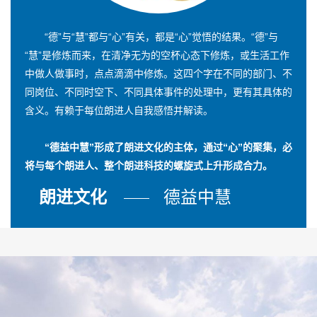
“德”与“慧”都与“心”有关，都是“心”觉悟的结果。“德”与
“慧”是修炼而来，在清净无为的空杯心态下修炼，或生活工作
中做人做事时，点点滴滴中修炼。这四个字在不同的部门、不
同岗位、不同时空下、不同具体事件的处理中，更有其具体的
含义。有赖于每位朗进人自我感悟并解读。
“德益中慧”形成了朗进文化的主体，通过“心”的聚集，必
将与每个朗进人、整个朗进科技的螺旋式上升形成合力。
朗进文化
德益中慧