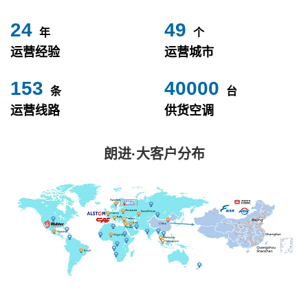
24
49
年
个
运营经验
运营城市
153
40000
条
台
运营线路
供货空调
朗进·大客户分布