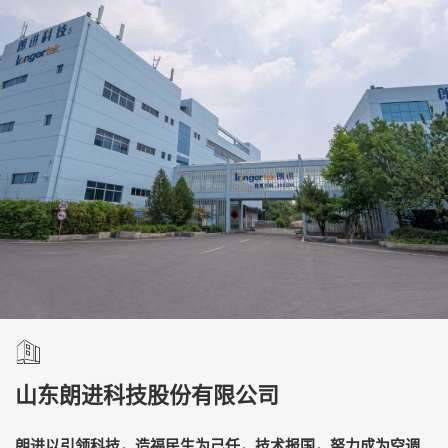
山东朗进科技股份有限公司
朗进以引领科技，造福民生为己任，技术报国，努力成为空调