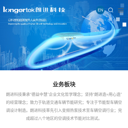
EN
业务板块
朗进科技秉承“德益中慧”企业文化哲学理念；坚持“朗进造=用心造”
的经营理念；致力于轨道交通车辆节能研究；专注于节能型车辆空
调设计制造。朗进科技率先引入变频热泵技术至车辆空调行业；完
成超过八个地区的空调技术节能对比测试。