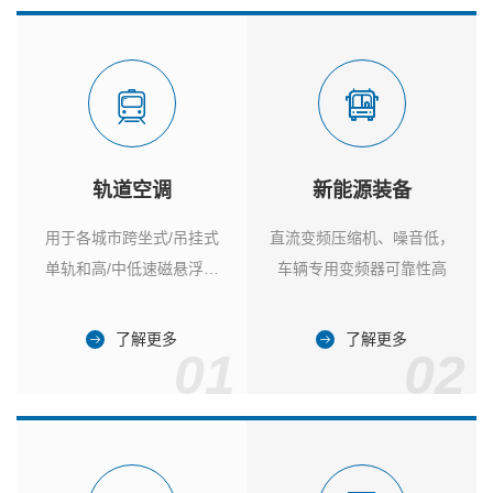
轨道空调
新能源装备
用于各城市跨坐式/吊挂式
直流变频压缩机、噪音低，
单轨和高/中低速磁悬浮列
车辆专用变频器可靠性高
车
了解更多
了解更多
01
02