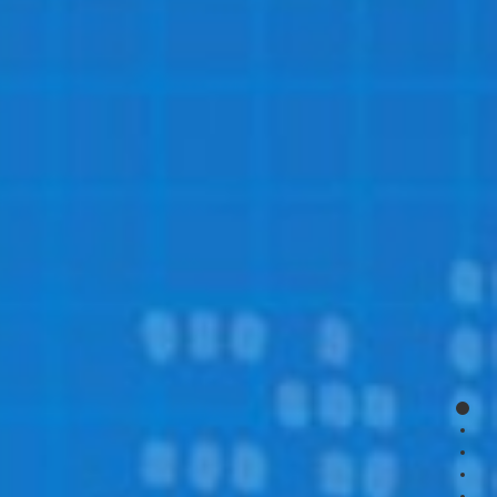
page
page
page
page