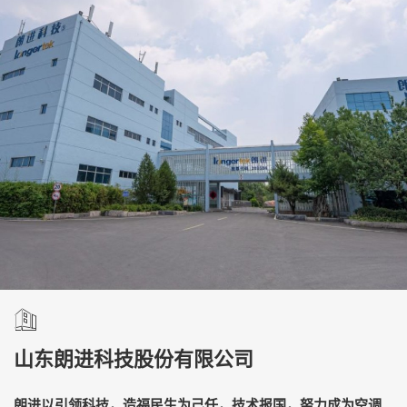
山东朗进科技股份有限公司
朗进以引领科技，造福民生为己任，技术报国，努力成为空调