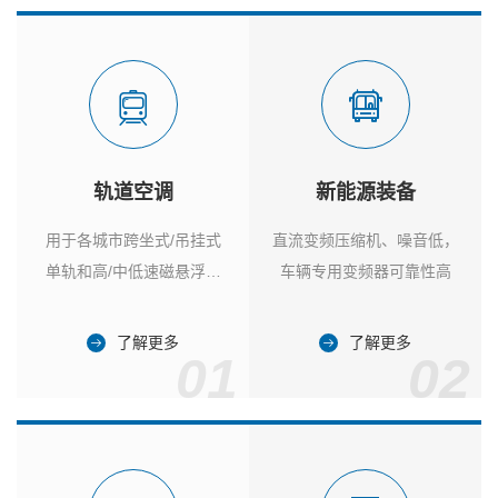
轨道空调
新能源装备
用于各城市跨坐式/吊挂式
直流变频压缩机、噪音低，
单轨和高/中低速磁悬浮列
车辆专用变频器可靠性高
车
了解更多
了解更多
01
02