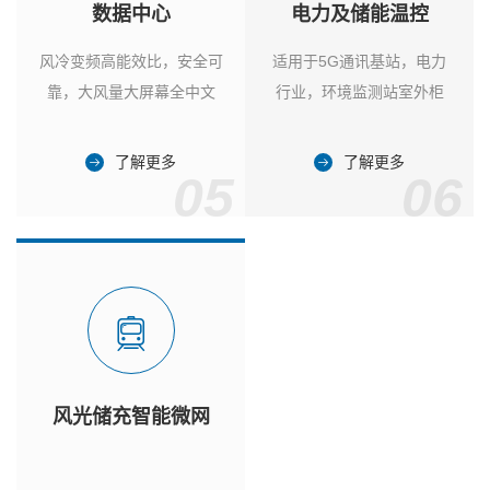
数据中心
电力及储能温控
风冷变频高能效比，安全可
适用于5G通讯基站，电力
靠，大风量大屏幕全中文
行业，环境监测站室外柜
了解更多
了解更多
05
06
风光储充智能微网