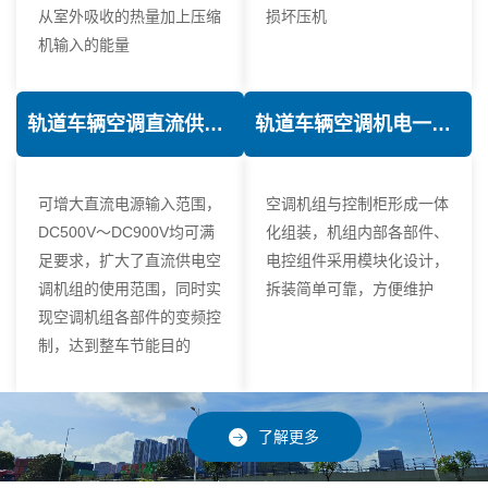
从室外吸收的热量加上压缩
损坏压机
机输入的能量
轨道车辆空调直流供电技术
轨道车辆空调机电一体化技术
可增大直流电源输入范围，
空调机组与控制柜形成一体
DC500V～DC900V均可满
化组装，机组内部各部件、
足要求，扩大了直流供电空
电控组件采用模块化设计，
调机组的使用范围，同时实
拆装简单可靠，方便维护
现空调机组各部件的变频控
制，达到整车节能目的
了解更多