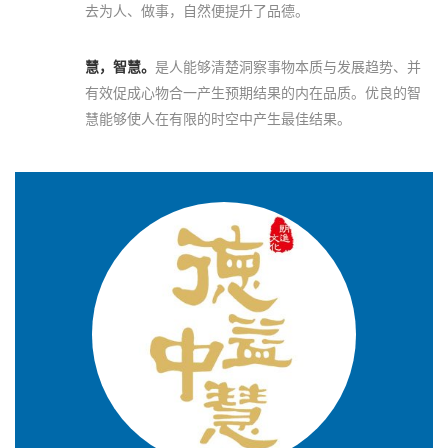
去为人、做事，自然便提升了品德。
慧，智慧。
是人能够清楚洞察事物本质与发展趋势、并
有效促成心物合一产生预期结果的内在品质。优良的智
慧能够使人在有限的时空中产生最佳结果。