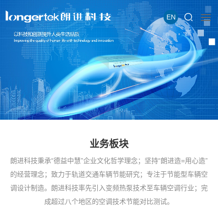
EN
业务板块
朗进科技秉承“德益中慧”企业文化哲学理念；坚持“朗进造=用心造”
的经营理念；致力于轨道交通车辆节能研究；专注于节能型车辆空
调设计制造。朗进科技率先引入变频热泵技术至车辆空调行业；完
成超过八个地区的空调技术节能对比测试。