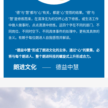
“德”与“慧”都与“心”有关，都是“心”觉悟的结果。“德”与
“慧”是修炼而来，在清净无为的空杯心态下修炼，或生活工作
中做人做事时，点点滴滴中修炼。这四个字在不同的部门、不
同岗位、不同时空下、不同具体事件的处理中，更有其具体的
含义。有赖于每位朗进人自我感悟并解读。
“德益中慧”形成了朗进文化的主体，通过“心”的聚集，必
将与每个朗进人、整个朗进科技的螺旋式上升形成合力。
朗进文化
德益中慧