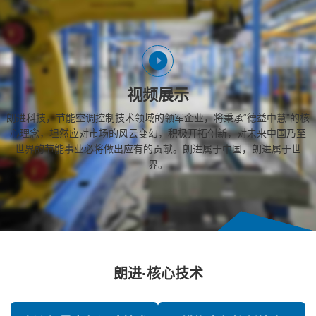
视频展示
朗进科技，节能空调控制技术领域的领军企业，将秉承“德益中慧”的核
心理念，坦然应对市场的风云变幻，积极开拓创新，对未来中国乃至
世界的节能事业必将做出应有的贡献。朗进属于中国，朗进属于世
界。
朗进·核心技术