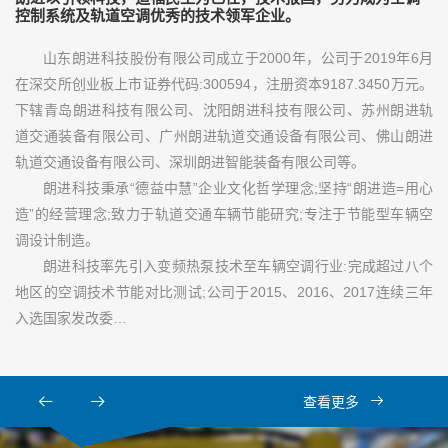
控制系统及轨道空调优秀的技术领军企业。
山东朗进科技股份有限公司成立于2000年，公司于2019年6月
在深交所创业板上市证券代码:300594，注册资本9187.3450万元。
下辖青岛朗进科技有限公司、沈阳朗进科技有限公司、苏州朗进轨
道交通装备有限公司、广州朗进轨道交通设备有限公司、佛山朗进
轨道交通设备有限公司、深圳朗进智能装备有限公司等。
朗进科技秉承“德益中慧”企业文化哲学理念;坚持“朗进造=用心
造”的经营理念;致力于轨道交通车辆节能研究;专注于节能型车辆空
调设计制造。
朗进科技率先引入变频热泵技术至车辆空调行业:完成超过八个
地区的空调技术节能对比测试;公司于2015、2016、2017连续三年
入选国家发改委…
查看更多