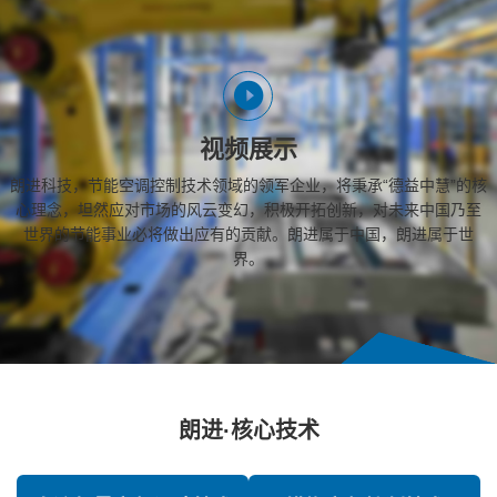
视频展示
朗进科技，节能空调控制技术领域的领军企业，将秉承“德益中慧”的核
心理念，坦然应对市场的风云变幻，积极开拓创新，对未来中国乃至
世界的节能事业必将做出应有的贡献。朗进属于中国，朗进属于世
界。
朗进·核心技术