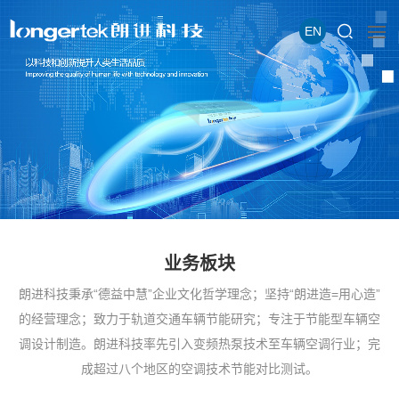
EN
业务板块
朗进科技秉承“德益中慧”企业文化哲学理念；坚持“朗进造=用心造”
的经营理念；致力于轨道交通车辆节能研究；专注于节能型车辆空
调设计制造。朗进科技率先引入变频热泵技术至车辆空调行业；完
成超过八个地区的空调技术节能对比测试。