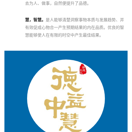
去为人、做事，自然便提升了品德。
慧，智慧。
是人能够清楚洞察事物本质与发展趋势、并
有效促成心物合一产生预期结果的内在品质。优良的智
慧能够使人在有限的时空中产生最佳结果。