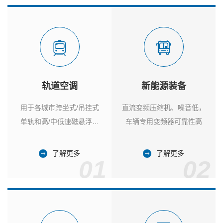
轨道空调
新能源装备
用于各城市跨坐式/吊挂式
直流变频压缩机、噪音低，
单轨和高/中低速磁悬浮列
车辆专用变频器可靠性高
车
了解更多
了解更多
01
02