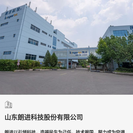
山东朗进科技股份有限公司
朗进以引领科技，造福民生为己任，技术报国，努力成为空调