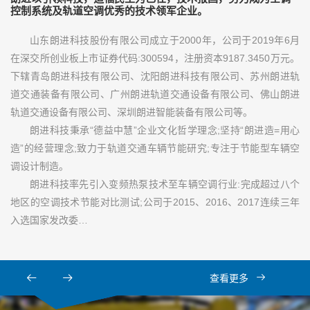
控制系统及轨道空调优秀的技术领军企业。
山东朗进科技股份有限公司成立于2000年，公司于2019年6月
在深交所创业板上市证券代码:300594，注册资本9187.3450万元。
下辖青岛朗进科技有限公司、沈阳朗进科技有限公司、苏州朗进轨
道交通装备有限公司、广州朗进轨道交通设备有限公司、佛山朗进
轨道交通设备有限公司、深圳朗进智能装备有限公司等。
朗进科技秉承“德益中慧”企业文化哲学理念;坚持“朗进造=用心
造”的经营理念;致力于轨道交通车辆节能研究;专注于节能型车辆空
调设计制造。
朗进科技率先引入变频热泵技术至车辆空调行业:完成超过八个
地区的空调技术节能对比测试;公司于2015、2016、2017连续三年
入选国家发改委…
查看更多