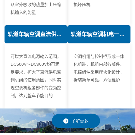
从室外吸收的热量加上压缩
损坏压机
机输入的能量
轨道车辆空调直流供电技术
轨道车辆空调机电一体化技术
可增大直流电源输入范围，
空调机组与控制柜形成一体
DC500V～DC900V均可满
化组装，机组内部各部件、
足要求，扩大了直流供电空
电控组件采用模块化设计，
调机组的使用范围，同时实
拆装简单可靠，方便维护
现空调机组各部件的变频控
制，达到整车节能目的
了解更多