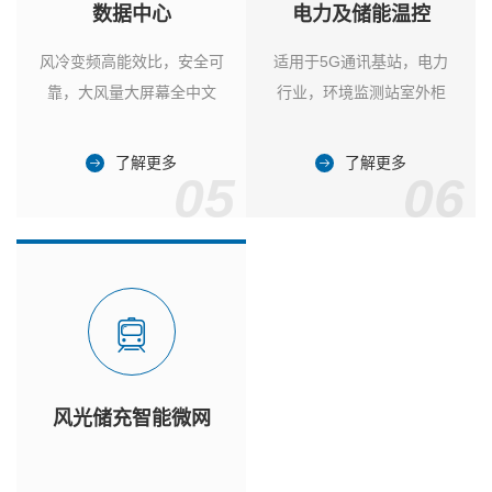
数据中心
电力及储能温控
风冷变频高能效比，安全可
适用于5G通讯基站，电力
靠，大风量大屏幕全中文
行业，环境监测站室外柜
了解更多
了解更多
05
06
风光储充智能微网