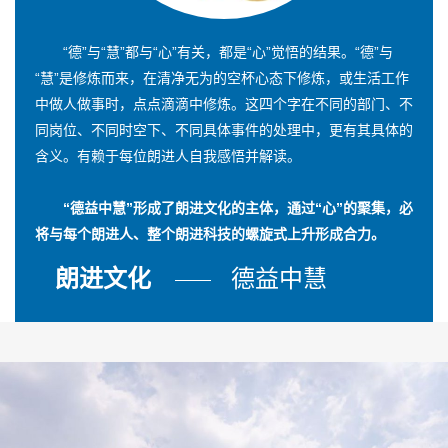
“德”与“慧”都与“心”有关，都是“心”觉悟的结果。“德”与
“慧”是修炼而来，在清净无为的空杯心态下修炼，或生活工作
中做人做事时，点点滴滴中修炼。这四个字在不同的部门、不
同岗位、不同时空下、不同具体事件的处理中，更有其具体的
含义。有赖于每位朗进人自我感悟并解读。
“德益中慧”形成了朗进文化的主体，通过“心”的聚集，必
将与每个朗进人、整个朗进科技的螺旋式上升形成合力。
朗进文化
德益中慧