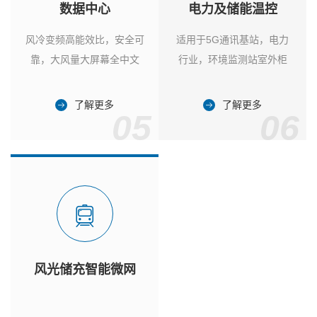
数据中心
电力及储能温控
风冷变频高能效比，安全可
适用于5G通讯基站，电力
靠，大风量大屏幕全中文
行业，环境监测站室外柜
了解更多
了解更多
05
06
风光储充智能微网