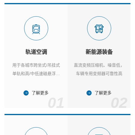
轨道空调
新能源装备
用于各城市跨坐式/吊挂式
直流变频压缩机、噪音低，
单轨和高/中低速磁悬浮列
车辆专用变频器可靠性高
车
了解更多
了解更多
01
02