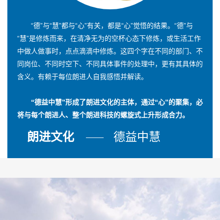
“德”与“慧”都与“心”有关，都是“心”觉悟的结果。“德”与
“慧”是修炼而来，在清净无为的空杯心态下修炼，或生活工作
中做人做事时，点点滴滴中修炼。这四个字在不同的部门、不
同岗位、不同时空下、不同具体事件的处理中，更有其具体的
含义。有赖于每位朗进人自我感悟并解读。
“德益中慧”形成了朗进文化的主体，通过“心”的聚集，必
将与每个朗进人、整个朗进科技的螺旋式上升形成合力。
朗进文化
德益中慧