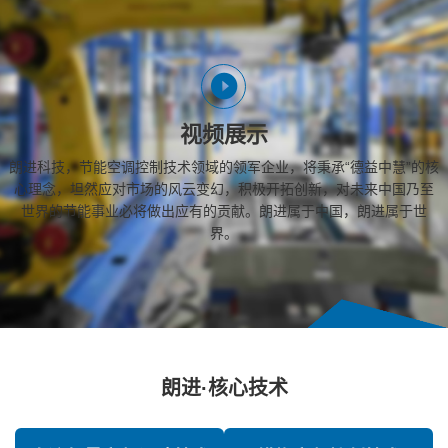
视频展示
朗进科技，节能空调控制技术领域的领军企业，将秉承“德益中慧”的核
心理念，坦然应对市场的风云变幻，积极开拓创新，对未来中国乃至
世界的节能事业必将做出应有的贡献。朗进属于中国，朗进属于世
界。
朗进·核心技术