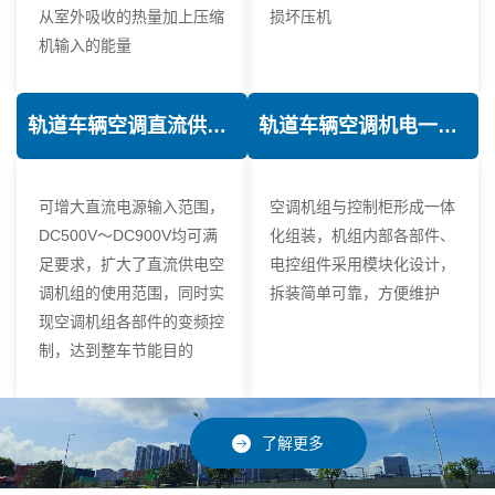
从室外吸收的热量加上压缩
损坏压机
机输入的能量
轨道车辆空调直流供电技术
轨道车辆空调机电一体化技术
可增大直流电源输入范围，
空调机组与控制柜形成一体
DC500V～DC900V均可满
化组装，机组内部各部件、
足要求，扩大了直流供电空
电控组件采用模块化设计，
调机组的使用范围，同时实
拆装简单可靠，方便维护
现空调机组各部件的变频控
制，达到整车节能目的
了解更多