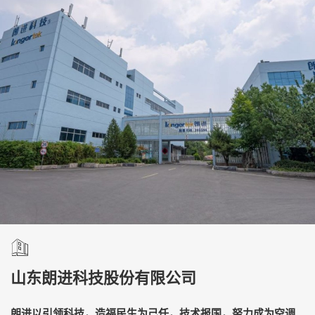
山东朗进科技股份有限公司
朗进以引领科技，造福民生为己任，技术报国，努力成为空调