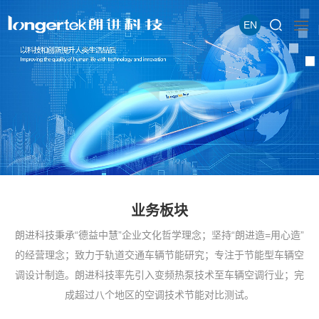
EN
业务板块
朗进科技秉承“德益中慧”企业文化哲学理念；坚持“朗进造=用心造”
的经营理念；致力于轨道交通车辆节能研究；专注于节能型车辆空
调设计制造。朗进科技率先引入变频热泵技术至车辆空调行业；完
成超过八个地区的空调技术节能对比测试。