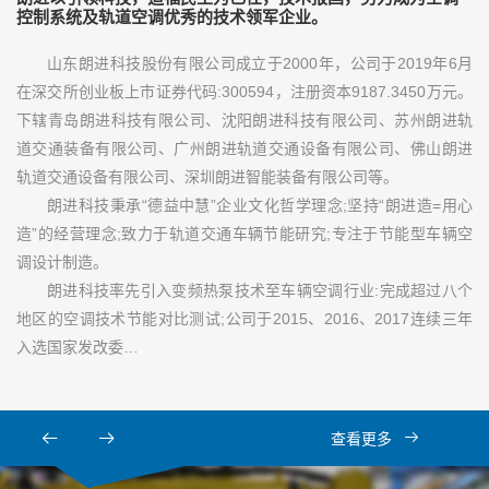
控制系统及轨道空调优秀的技术领军企业。
山东朗进科技股份有限公司成立于2000年，公司于2019年6月
在深交所创业板上市证券代码:300594，注册资本9187.3450万元。
下辖青岛朗进科技有限公司、沈阳朗进科技有限公司、苏州朗进轨
道交通装备有限公司、广州朗进轨道交通设备有限公司、佛山朗进
轨道交通设备有限公司、深圳朗进智能装备有限公司等。
朗进科技秉承“德益中慧”企业文化哲学理念;坚持“朗进造=用心
造”的经营理念;致力于轨道交通车辆节能研究;专注于节能型车辆空
调设计制造。
朗进科技率先引入变频热泵技术至车辆空调行业:完成超过八个
地区的空调技术节能对比测试;公司于2015、2016、2017连续三年
入选国家发改委…
查看更多