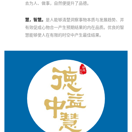
去为人、做事，自然便提升了品德。
慧，智慧。
是人能够清楚洞察事物本质与发展趋势、并
有效促成心物合一产生预期结果的内在品质。优良的智
慧能够使人在有限的时空中产生最佳结果。