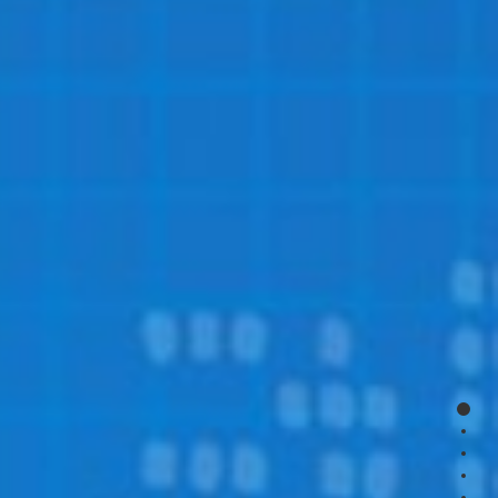
page
page
page
page