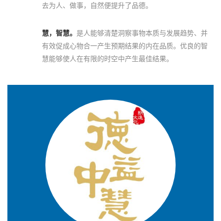
去为人、做事，自然便提升了品德。
慧，智慧。
是人能够清楚洞察事物本质与发展趋势、并
有效促成心物合一产生预期结果的内在品质。优良的智
慧能够使人在有限的时空中产生最佳结果。