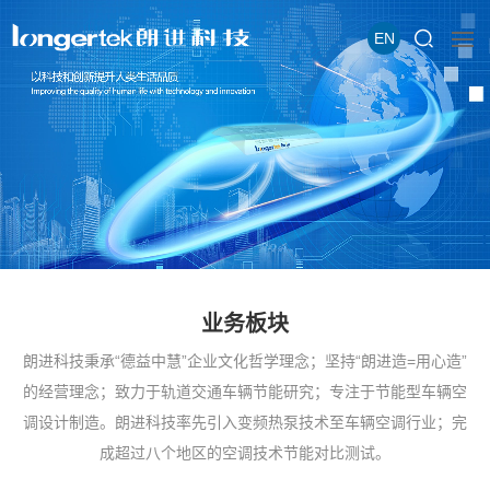
EN
业务板块
朗进科技秉承“德益中慧”企业文化哲学理念；坚持“朗进造=用心造”
的经营理念；致力于轨道交通车辆节能研究；专注于节能型车辆空
调设计制造。朗进科技率先引入变频热泵技术至车辆空调行业；完
成超过八个地区的空调技术节能对比测试。