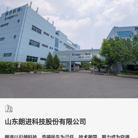
山东朗进科技股份有限公司
朗进以引领科技，造福民生为己任，技术报国，努力成为空调