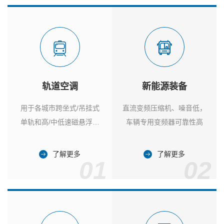
轨道空调
新能源装备
用于各城市跨坐式/吊挂式
直流变频压缩机、噪音低，
单轨和高/中低速磁悬浮列
车辆专用变频器可靠性高
车
了解更多
了解更多
01
02