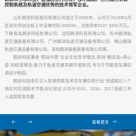
控制系统及轨道空调优秀的技术领军企业。
山东朗进科技股份有限公司成立于2000年，公司于2019年6月
在深交所创业板上市证券代码:300594，注册资本9187.3450万元。
下辖青岛朗进科技有限公司、沈阳朗进科技有限公司、苏州朗进轨
道交通装备有限公司、广州朗进轨道交通设备有限公司、佛山朗进
轨道交通设备有限公司、深圳朗进智能装备有限公司等。
朗进科技秉承“德益中慧”企业文化哲学理念;坚持“朗进造=用心
造”的经营理念;致力于轨道交通车辆节能研究;专注于节能型车辆空
调设计制造。
朗进科技率先引入变频热泵技术至车辆空调行业:完成超过八个
地区的空调技术节能对比测试;公司于2015、2016、2017连续三年
入选国家发改委…
查看更多