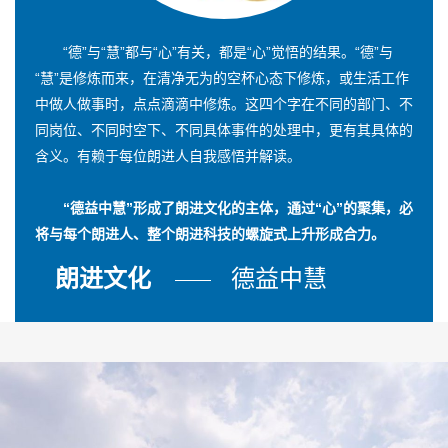
“德”与“慧”都与“心”有关，都是“心”觉悟的结果。“德”与
“慧”是修炼而来，在清净无为的空杯心态下修炼，或生活工作
中做人做事时，点点滴滴中修炼。这四个字在不同的部门、不
同岗位、不同时空下、不同具体事件的处理中，更有其具体的
含义。有赖于每位朗进人自我感悟并解读。
“德益中慧”形成了朗进文化的主体，通过“心”的聚集，必
将与每个朗进人、整个朗进科技的螺旋式上升形成合力。
朗进文化
德益中慧