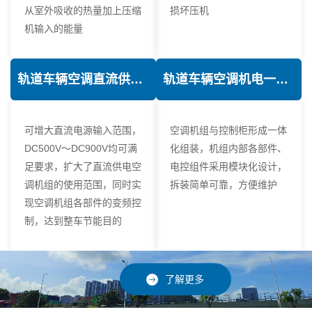
从室外吸收的热量加上压缩
损坏压机
机输入的能量
轨道车辆空调直流供电技术
轨道车辆空调机电一体化技术
可增大直流电源输入范围，
空调机组与控制柜形成一体
DC500V～DC900V均可满
化组装，机组内部各部件、
足要求，扩大了直流供电空
电控组件采用模块化设计，
调机组的使用范围，同时实
拆装简单可靠，方便维护
现空调机组各部件的变频控
制，达到整车节能目的
了解更多