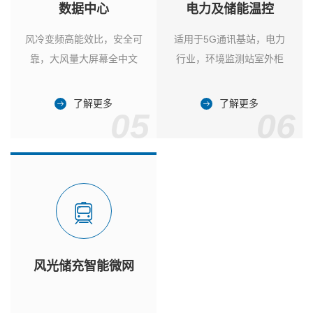
数据中心
电力及储能温控
风冷变频高能效比，安全可
适用于5G通讯基站，电力
靠，大风量大屏幕全中文
行业，环境监测站室外柜
了解更多
了解更多
05
06
风光储充智能微网