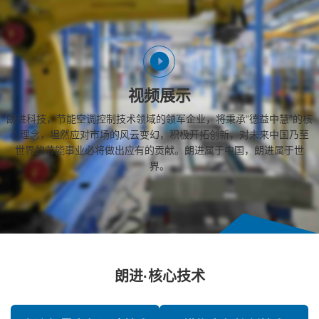
视频展示
朗进科技，节能空调控制技术领域的领军企业，将秉承“德益中慧”的核
心理念，坦然应对市场的风云变幻，积极开拓创新，对未来中国乃至
世界的节能事业必将做出应有的贡献。朗进属于中国，朗进属于世
界。
朗进·核心技术