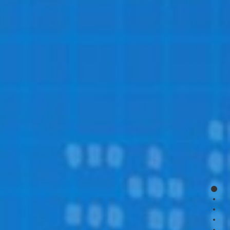
page
page
page
page