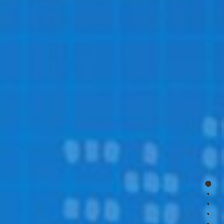
page
page
page
page