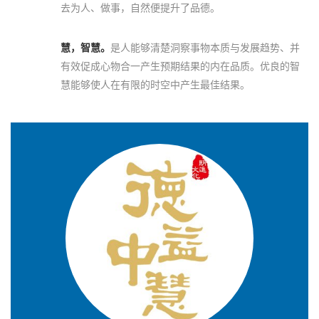
去为人、做事，自然便提升了品德。
慧，智慧。
是人能够清楚洞察事物本质与发展趋势、并
有效促成心物合一产生预期结果的内在品质。优良的智
慧能够使人在有限的时空中产生最佳结果。