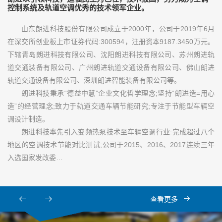
控制系统及轨道空调优秀的技术领军企业。
山东朗进科技股份有限公司成立于2000年，公司于2019年6月
在深交所创业板上市证券代码:300594，注册资本9187.3450万元。
下辖青岛朗进科技有限公司、沈阳朗进科技有限公司、苏州朗进轨
道交通装备有限公司、广州朗进轨道交通设备有限公司、佛山朗进
轨道交通设备有限公司、深圳朗进智能装备有限公司等。
朗进科技秉承“德益中慧”企业文化哲学理念;坚持“朗进造=用心
造”的经营理念;致力于轨道交通车辆节能研究;专注于节能型车辆空
调设计制造。
朗进科技率先引入变频热泵技术至车辆空调行业:完成超过八个
地区的空调技术节能对比测试;公司于2015、2016、2017连续三年
入选国家发改委…
查看更多