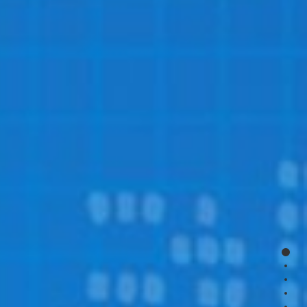
page
page
page
page