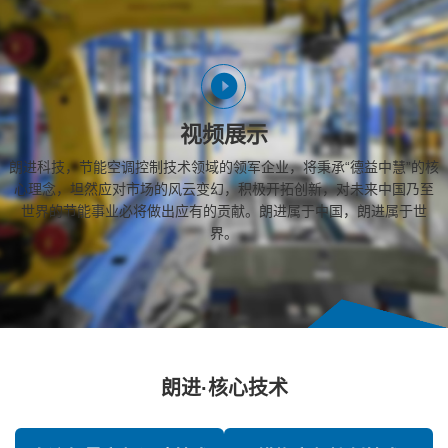
视频展示
朗进科技，节能空调控制技术领域的领军企业，将秉承“德益中慧”的核
心理念，坦然应对市场的风云变幻，积极开拓创新，对未来中国乃至
世界的节能事业必将做出应有的贡献。朗进属于中国，朗进属于世
界。
朗进·核心技术