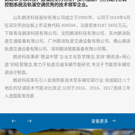
控制系统及轨道空调优秀的技术领军企业。
山东朗进科技股份有限公司成立于2000年，公司于2019年6月
在深交所创业板上市证券代码:300594，注册资本9187.3450万元。
下辖青岛朗进科技有限公司、沈阳朗进科技有限公司、苏州朗进轨
道交通装备有限公司、广州朗进轨道交通设备有限公司、佛山朗进
轨道交通设备有限公司、深圳朗进智能装备有限公司等。
朗进科技秉承“德益中慧”企业文化哲学理念;坚持“朗进造=用心
造”的经营理念;致力于轨道交通车辆节能研究;专注于节能型车辆空
调设计制造。
朗进科技率先引入变频热泵技术至车辆空调行业:完成超过八个
地区的空调技术节能对比测试;公司于2015、2016、2017连续三年
入选国家发改委…
查看更多