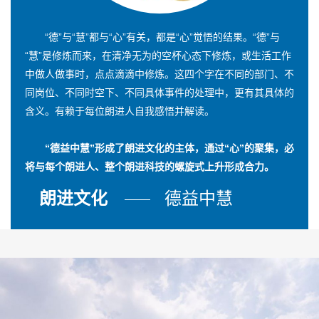
“德”与“慧”都与“心”有关，都是“心”觉悟的结果。“德”与
“慧”是修炼而来，在清净无为的空杯心态下修炼，或生活工作
中做人做事时，点点滴滴中修炼。这四个字在不同的部门、不
同岗位、不同时空下、不同具体事件的处理中，更有其具体的
含义。有赖于每位朗进人自我感悟并解读。
“德益中慧”形成了朗进文化的主体，通过“心”的聚集，必
将与每个朗进人、整个朗进科技的螺旋式上升形成合力。
朗进文化
德益中慧