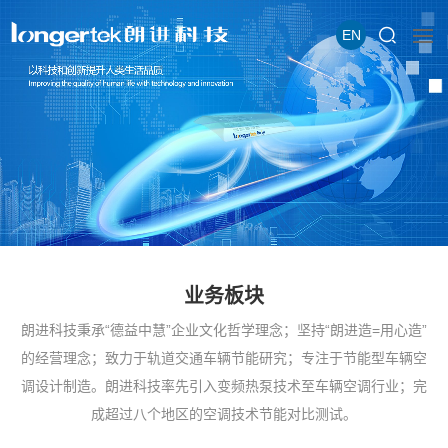
EN
业务板块
朗进科技秉承“德益中慧”企业文化哲学理念；坚持“朗进造=用心造”
的经营理念；致力于轨道交通车辆节能研究；专注于节能型车辆空
调设计制造。朗进科技率先引入变频热泵技术至车辆空调行业；完
成超过八个地区的空调技术节能对比测试。