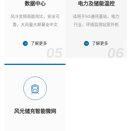
数据中心
电力及储能温控
风冷变频高能效比，安全可
适用于5G通讯基站，电力
靠，大风量大屏幕全中文
行业，环境监测站室外柜
了解更多
了解更多
05
06
风光储充智能微网