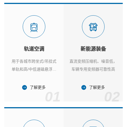
轨道空调
新能源装备
用于各城市跨坐式/吊挂式
直流变频压缩机、噪音低，
单轨和高/中低速磁悬浮列
车辆专用变频器可靠性高
车
了解更多
了解更多
01
02