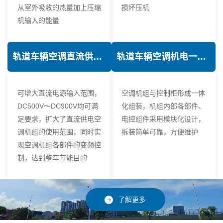
从室外吸收的热量加上压缩
损坏压机
机输入的能量
轨道车辆空调直流供电技术
轨道车辆空调机电一体化技术
可增大直流电源输入范围，
空调机组与控制柜形成一体
DC500V～DC900V均可满
化组装，机组内部各部件、
足要求，扩大了直流供电空
电控组件采用模块化设计，
调机组的使用范围，同时实
拆装简单可靠，方便维护
现空调机组各部件的变频控
制，达到整车节能目的
了解更多