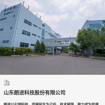
山东朗进科技股份有限公司
朗进以引领科技，造福民生为己任，技术报国，努力成为空调