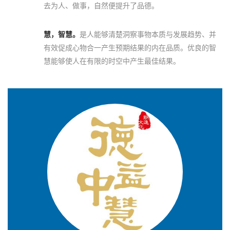
去为人、做事，自然便提升了品德。
慧，智慧。
是人能够清楚洞察事物本质与发展趋势、并
有效促成心物合一产生预期结果的内在品质。优良的智
慧能够使人在有限的时空中产生最佳结果。