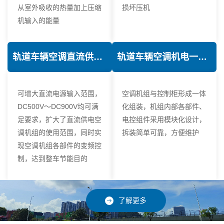
从室外吸收的热量加上压缩
损坏压机
机输入的能量
轨道车辆空调直流供电技术
轨道车辆空调机电一体化技术
可增大直流电源输入范围，
空调机组与控制柜形成一体
DC500V～DC900V均可满
化组装，机组内部各部件、
足要求，扩大了直流供电空
电控组件采用模块化设计，
调机组的使用范围，同时实
拆装简单可靠，方便维护
现空调机组各部件的变频控
制，达到整车节能目的
了解更多