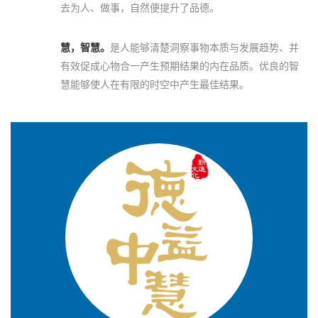
去为人、做事，自然便提升了品德。
慧，智慧。
是人能够清楚洞察事物本质与发展趋势、并
有效促成心物合一产生预期结果的内在品质。优良的智
慧能够使人在有限的时空中产生最佳结果。