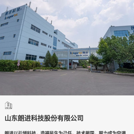
山东朗进科技股份有限公司
朗进以引领科技，造福民生为己任，技术报国，努力成为空调