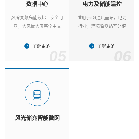
数据中心
电力及储能温控
风冷变频高能效比，安全可
适用于5G通讯基站，电力
靠，大风量大屏幕全中文
行业，环境监测站室外柜
了解更多
了解更多
05
06
风光储充智能微网