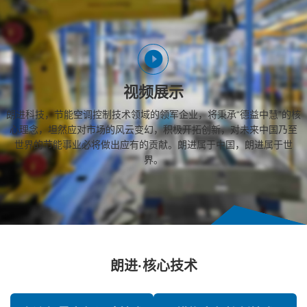
视频展示
朗进科技，节能空调控制技术领域的领军企业，将秉承“德益中慧”的核
心理念，坦然应对市场的风云变幻，积极开拓创新，对未来中国乃至
世界的节能事业必将做出应有的贡献。朗进属于中国，朗进属于世
界。
朗进·核心技术