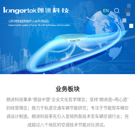
EN
业务板块
朗进科技秉承“德益中慧”企业文化哲学理念；坚持“朗进造=用心造”
的经营理念；致力于轨道交通车辆节能研究；专注于节能型车辆空
调设计制造。朗进科技率先引入变频热泵技术至车辆空调行业；完
成超过八个地区的空调技术节能对比测试。