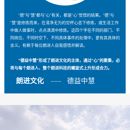
“德”与“慧”都与“心”有关，都是“心”觉悟的结果。“德”与
“慧”是修炼而来，在清净无为的空杯心态下修炼，或生活工作
中做人做事时，点点滴滴中修炼。这四个字在不同的部门、不
同岗位、不同时空下、不同具体事件的处理中，更有其具体的
含义。有赖于每位朗进人自我感悟并解读。
“德益中慧”形成了朗进文化的主体，通过“心”的聚集，必
将与每个朗进人、整个朗进科技的螺旋式上升形成合力。
朗进文化
德益中慧