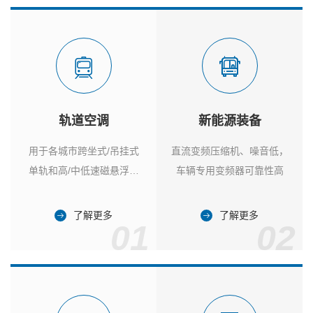
轨道空调
新能源装备
用于各城市跨坐式/吊挂式
直流变频压缩机、噪音低，
单轨和高/中低速磁悬浮列
车辆专用变频器可靠性高
车
了解更多
了解更多
01
02