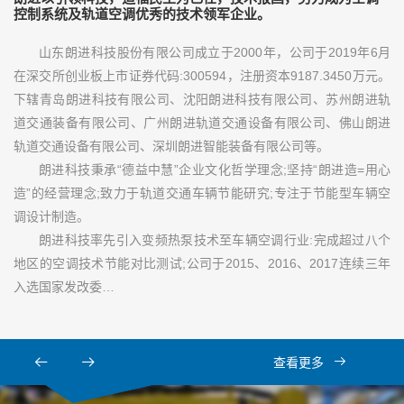
控制系统及轨道空调优秀的技术领军企业。
山东朗进科技股份有限公司成立于2000年，公司于2019年6月
在深交所创业板上市证券代码:300594，注册资本9187.3450万元。
下辖青岛朗进科技有限公司、沈阳朗进科技有限公司、苏州朗进轨
道交通装备有限公司、广州朗进轨道交通设备有限公司、佛山朗进
轨道交通设备有限公司、深圳朗进智能装备有限公司等。
朗进科技秉承“德益中慧”企业文化哲学理念;坚持“朗进造=用心
造”的经营理念;致力于轨道交通车辆节能研究;专注于节能型车辆空
调设计制造。
朗进科技率先引入变频热泵技术至车辆空调行业:完成超过八个
地区的空调技术节能对比测试;公司于2015、2016、2017连续三年
入选国家发改委…
查看更多