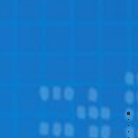
page
page
page
page