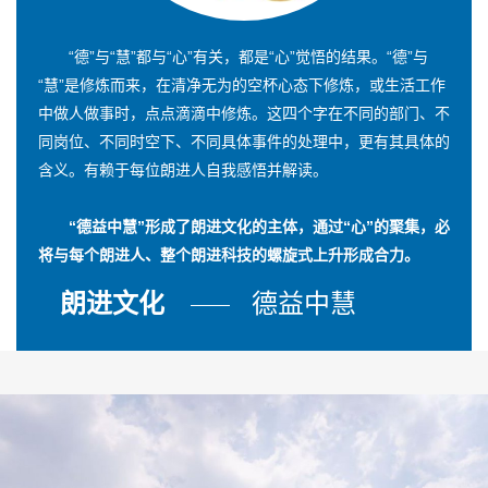
“德”与“慧”都与“心”有关，都是“心”觉悟的结果。“德”与
“慧”是修炼而来，在清净无为的空杯心态下修炼，或生活工作
中做人做事时，点点滴滴中修炼。这四个字在不同的部门、不
同岗位、不同时空下、不同具体事件的处理中，更有其具体的
含义。有赖于每位朗进人自我感悟并解读。
“德益中慧”形成了朗进文化的主体，通过“心”的聚集，必
将与每个朗进人、整个朗进科技的螺旋式上升形成合力。
朗进文化
德益中慧