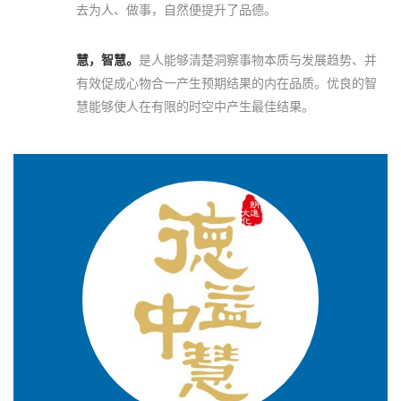
去为人、做事，自然便提升了品德。
慧，智慧。
是人能够清楚洞察事物本质与发展趋势、并
有效促成心物合一产生预期结果的内在品质。优良的智
慧能够使人在有限的时空中产生最佳结果。