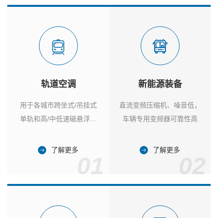
轨道空调
新能源装备
用于各城市跨坐式/吊挂式
直流变频压缩机、噪音低，
单轨和高/中低速磁悬浮列
车辆专用变频器可靠性高
车
了解更多
了解更多
01
02