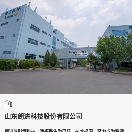
山东朗进科技股份有限公司
朗进以引领科技，造福民生为己任，技术报国，努力成为空调