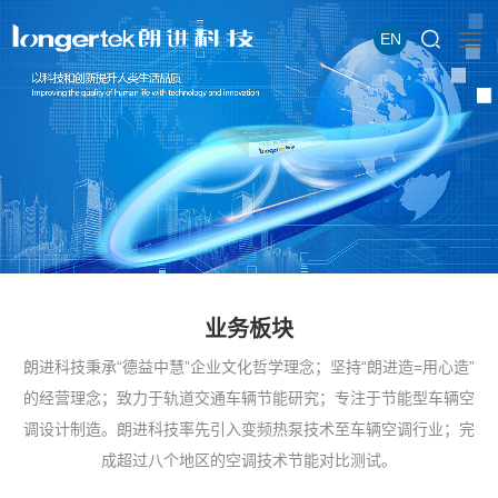
EN
业务板块
朗进科技秉承“德益中慧”企业文化哲学理念；坚持“朗进造=用心造”
的经营理念；致力于轨道交通车辆节能研究；专注于节能型车辆空
调设计制造。朗进科技率先引入变频热泵技术至车辆空调行业；完
成超过八个地区的空调技术节能对比测试。