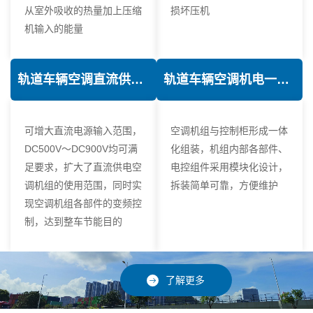
从室外吸收的热量加上压缩
损坏压机
机输入的能量
轨道车辆空调直流供电技术
轨道车辆空调机电一体化技术
可增大直流电源输入范围，
空调机组与控制柜形成一体
DC500V～DC900V均可满
化组装，机组内部各部件、
足要求，扩大了直流供电空
电控组件采用模块化设计，
调机组的使用范围，同时实
拆装简单可靠，方便维护
现空调机组各部件的变频控
制，达到整车节能目的
了解更多