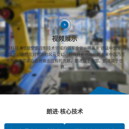
视频展示
朗进科技，节能空调控制技术领域的领军企业，将秉承“德益中慧”的核
心理念，坦然应对市场的风云变幻，积极开拓创新，对未来中国乃至
世界的节能事业必将做出应有的贡献。朗进属于中国，朗进属于世
界。
朗进·核心技术