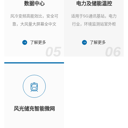
数据中心
电力及储能温控
风冷变频高能效比，安全可
适用于5G通讯基站，电力
靠，大风量大屏幕全中文
行业，环境监测站室外柜
了解更多
了解更多
05
06
风光储充智能微网