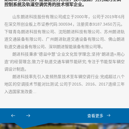
控制系统及轨道空调优秀的技术领军企业。
山东朗进科技股份有限公司成立于2000年，公司于2019年6月
在深交所创业板上市证券代码:300594，注册资本9187.3450万元。
下辖青岛朗进科技有限公司、沈阳朗进科技有限公司、苏州朗进轨
道交通装备有限公司、广州朗进轨道交通设备有限公司、佛山朗进
轨道交通设备有限公司、深圳朗进智能装备有限公司等。
朗进科技秉承“德益中慧”企业文化哲学理念;坚持“朗进造=用心
造”的经营理念;致力于轨道交通车辆节能研究;专注于节能型车辆空
调设计制造。
朗进科技率先引入变频热泵技术至车辆空调行业:完成超过八个
地区的空调技术节能对比测试;公司于2015、2016、2017连续三年
入选国家发改委…
查看更多