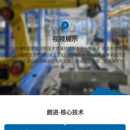
视频展示
朗进科技，节能空调控制技术领域的领军企业，将秉承“德益中慧”的核
心理念，坦然应对市场的风云变幻，积极开拓创新，对未来中国乃至
世界的节能事业必将做出应有的贡献。朗进属于中国，朗进属于世
界。
朗进·核心技术