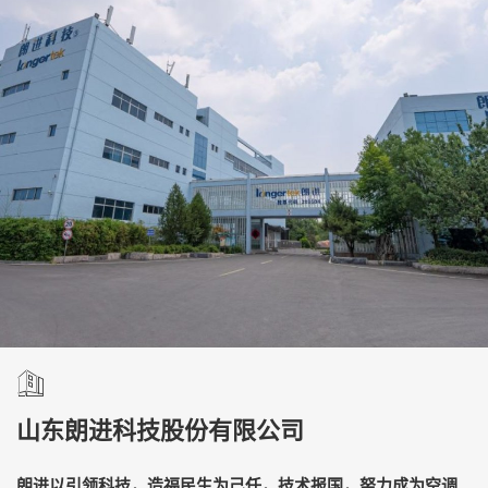
山东朗进科技股份有限公司
朗进以引领科技，造福民生为己任，技术报国，努力成为空调