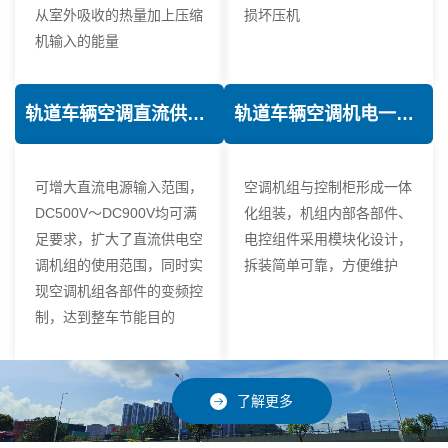
从室外吸收的热量加上压缩
损坏压机
机输入的能量
轨道车辆空调直流供电技术
轨道车辆空调机电一体化技术
可增大直流电源输入范围，
空调机组与控制柜形成一体
DC500V～DC900V均可满
化组装，机组内部各部件、
足要求，扩大了直流供电空
电控组件采用模块化设计，
调机组的使用范围，同时实
拆装简单可靠，方便维护
现空调机组各部件的变频控
制，达到整车节能目的
了解更多