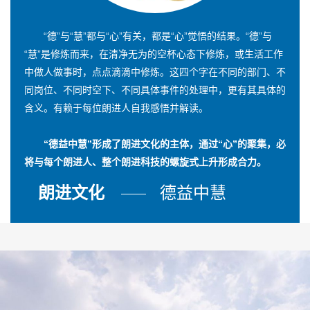
“德”与“慧”都与“心”有关，都是“心”觉悟的结果。“德”与
“慧”是修炼而来，在清净无为的空杯心态下修炼，或生活工作
中做人做事时，点点滴滴中修炼。这四个字在不同的部门、不
同岗位、不同时空下、不同具体事件的处理中，更有其具体的
含义。有赖于每位朗进人自我感悟并解读。
“德益中慧”形成了朗进文化的主体，通过“心”的聚集，必
将与每个朗进人、整个朗进科技的螺旋式上升形成合力。
朗进文化
德益中慧