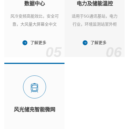
数据中心
电力及储能温控
风冷变频高能效比，安全可
适用于5G通讯基站，电力
靠，大风量大屏幕全中文
行业，环境监测站室外柜
了解更多
了解更多
05
06
风光储充智能微网