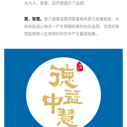
去为人、做事，自然便提升了品德。
慧，智慧。
是人能够清楚洞察事物本质与发展趋势、并
有效促成心物合一产生预期结果的内在品质。优良的智
慧能够使人在有限的时空中产生最佳结果。