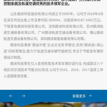
控制系统及轨道空调优秀的技术领军企业。
山东朗进科技股份有限公司成立于2000年，公司于2019年6月
在深交所创业板上市证券代码:300594，注册资本9187.3450万元。
下辖青岛朗进科技有限公司、沈阳朗进科技有限公司、苏州朗进轨
道交通装备有限公司、广州朗进轨道交通设备有限公司、佛山朗进
轨道交通设备有限公司、深圳朗进智能装备有限公司等。
朗进科技秉承“德益中慧”企业文化哲学理念;坚持“朗进造=用心
造”的经营理念;致力于轨道交通车辆节能研究;专注于节能型车辆空
调设计制造。
朗进科技率先引入变频热泵技术至车辆空调行业:完成超过八个
地区的空调技术节能对比测试;公司于2015、2016、2017连续三年
入选国家发改委…
查看更多