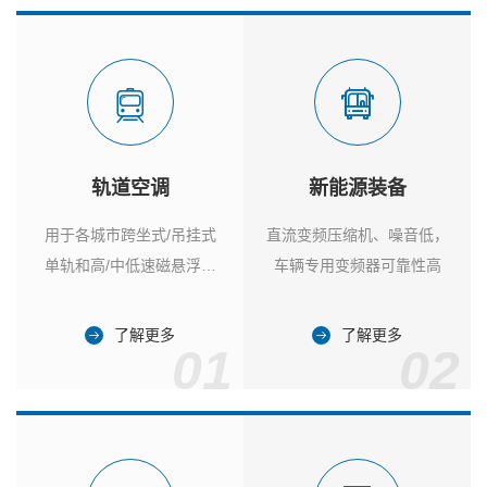
轨道空调
新能源装备
用于各城市跨坐式/吊挂式
直流变频压缩机、噪音低，
单轨和高/中低速磁悬浮列
车辆专用变频器可靠性高
车
了解更多
了解更多
01
02