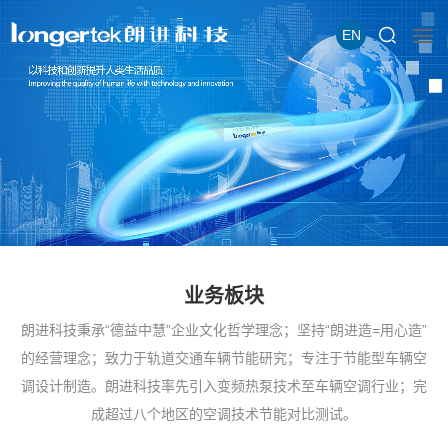
EN
业务板块
朗进科技秉承“德益中慧”企业文化哲学理念；坚持“朗进造=用心造”
的经营理念；致力于轨道交通车辆节能研究；专注于节能型车辆空
调设计制造。朗进科技率先引入变频热泵技术至车辆空调行业；完
成超过八个地区的空调技术节能对比测试。