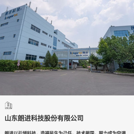
山东朗进科技股份有限公司
朗进以引领科技，造福民生为己任，技术报国，努力成为空调