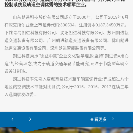
控制系统及轨道空调优秀的技术领军企业。
山东朗进科技股份有限公司成立于2000年，公司于2019年6月
在深交所创业板上市证券代码:300594，注册资本9187.3450万元。
下辖青岛朗进科技有限公司、沈阳朗进科技有限公司、苏州朗进轨
道交通装备有限公司、广州朗进轨道交通设备有限公司、佛山朗进
轨道交通设备有限公司、深圳朗进智能装备有限公司等。
朗进科技秉承“德益中慧”企业文化哲学理念;坚持“朗进造=用心
造”的经营理念;致力于轨道交通车辆节能研究;专注于节能型车辆空
调设计制造。
朗进科技率先引入变频热泵技术至车辆空调行业:完成超过八个
地区的空调技术节能对比测试;公司于2015、2016、2017连续三年
入选国家发改委…
查看更多