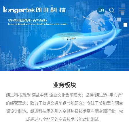
EN
业务板块
朗进科技秉承“德益中慧”企业文化哲学理念；坚持“朗进造=用心造”
的经营理念；致力于轨道交通车辆节能研究；专注于节能型车辆空
调设计制造。朗进科技率先引入变频热泵技术至车辆空调行业；完
成超过八个地区的空调技术节能对比测试。