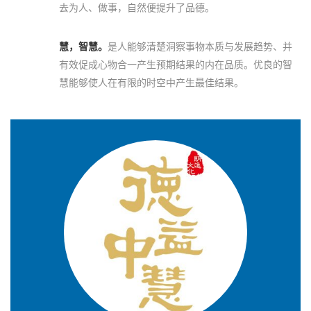
去为人、做事，自然便提升了品德。
慧，智慧。
是人能够清楚洞察事物本质与发展趋势、并
有效促成心物合一产生预期结果的内在品质。优良的智
慧能够使人在有限的时空中产生最佳结果。