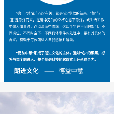
“德”与“慧”都与“心”有关，都是“心”觉悟的结果。“德”与
“慧”是修炼而来，在清净无为的空杯心态下修炼，或生活工作
中做人做事时，点点滴滴中修炼。这四个字在不同的部门、不
同岗位、不同时空下、不同具体事件的处理中，更有其具体的
含义。有赖于每位朗进人自我感悟并解读。
“德益中慧”形成了朗进文化的主体，通过“心”的聚集，必
将与每个朗进人、整个朗进科技的螺旋式上升形成合力。
朗进文化
德益中慧