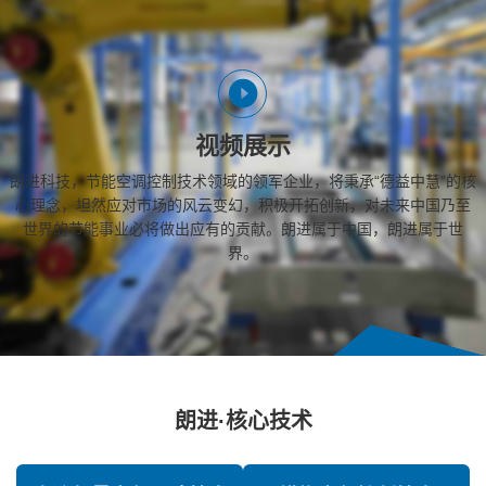
视频展示
朗进科技，节能空调控制技术领域的领军企业，将秉承“德益中慧”的核
心理念，坦然应对市场的风云变幻，积极开拓创新，对未来中国乃至
世界的节能事业必将做出应有的贡献。朗进属于中国，朗进属于世
界。
朗进·核心技术