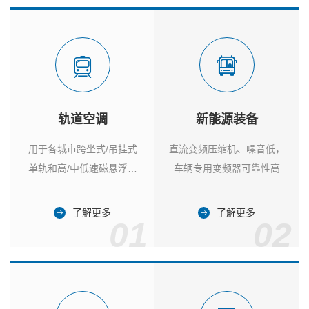
轨道空调
新能源装备
用于各城市跨坐式/吊挂式
直流变频压缩机、噪音低，
单轨和高/中低速磁悬浮列
车辆专用变频器可靠性高
车
了解更多
了解更多
01
02