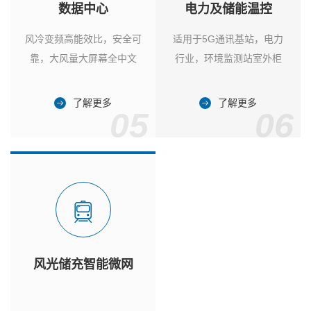
数据中心
电力及储能温控
风冷变频高能效比，安全可
适用于5G通讯基站，电力
靠，大风量大屏幕全中文
行业，环境监测站室外柜
了解更多
了解更多
05
06
风光储充智能微网