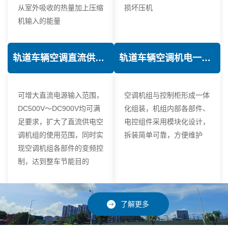
从室外吸收的热量加上压缩
损坏压机
机输入的能量
轨道车辆空调直流供电技术
轨道车辆空调机电一体化技术
可增大直流电源输入范围，
空调机组与控制柜形成一体
DC500V～DC900V均可满
化组装，机组内部各部件、
足要求，扩大了直流供电空
电控组件采用模块化设计，
调机组的使用范围，同时实
拆装简单可靠，方便维护
现空调机组各部件的变频控
制，达到整车节能目的
了解更多